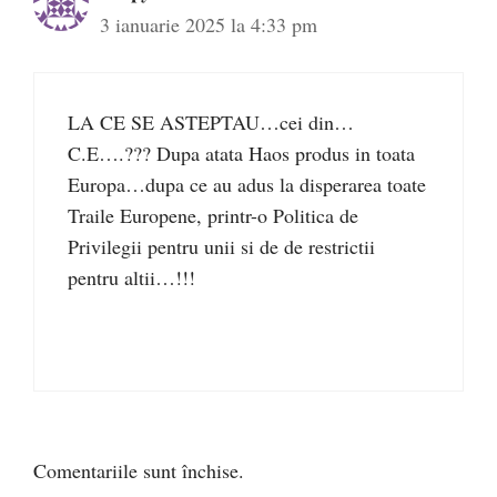
3 ianuarie 2025 la 4:33 pm
LA CE SE ASTEPTAU…cei din…
C.E….??? Dupa atata Haos produs in toata
Europa…dupa ce au adus la disperarea toate
Traile Europene, printr-o Politica de
Privilegii pentru unii si de de restrictii
pentru altii…!!!
Comentariile sunt închise.