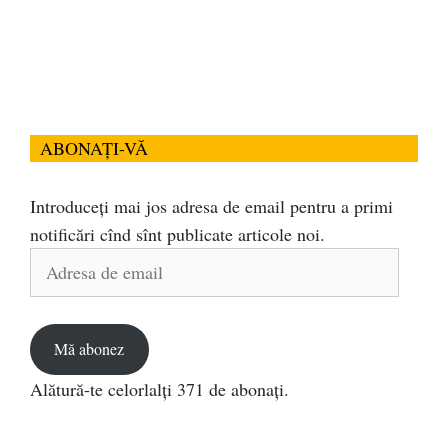
ABONAȚI-VĂ
Introduceți mai jos adresa de email pentru a primi
notificări cînd sînt publicate articole noi.
Adresa
de
email
Mă abonez
Alătură-te celorlalți 371 de abonați.