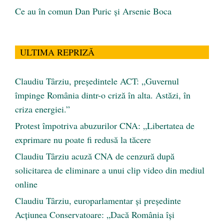
Ce au în comun Dan Puric şi Arsenie Boca
ULTIMA REPRIZĂ
Claudiu Târziu, președintele ACT: „Guvernul
împinge România dintr-o criză în alta. Astăzi, în
criza energiei.”
Protest împotriva abuzurilor CNA: „Libertatea de
exprimare nu poate fi redusă la tăcere
Claudiu Târziu acuză CNA de cenzură după
solicitarea de eliminare a unui clip video din mediul
online
Claudiu Târziu, europarlamentar și președinte
Acțiunea Conservatoare: „Dacă România își