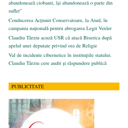
abandonează ciobanii, își abandonează o parte din
suflet”
Conducerea Acțiunii Conservatoare, la Aiud, în
campania națională pentru abrogarea Legii Vexler
Claudiu Târziu acuză USR că atacă Biserica după
apelul unei deputate privind ora de Religie
Val de incidente cibernetice în instituțiile statului.
Claudiu Târziu cere audit și răspundere publică
PUBLICITATE