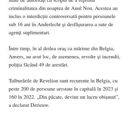
criminalitatea din noaptea de Anul Nou. Acestea au
inclus o interdicţie controversată pentru persoanele
sub 16 ani în Anderlecht şi desfăşurarea a sute de
agenţi suplimentari.
Între timp, în al doilea oraş ca mărime din Belgia,
Anvers, au avut loc, de asemenea, revolte şi incendii,
poliţia făcând 49 de arestări.
Tulburările de Revelion sunt recurente în Belgia, cu
peste 200 de persoane arestate în capitală în 2023 şi
160 în 2022. „Din păcate, devine un lucru obişnuit”,
a declarat Derieuw.