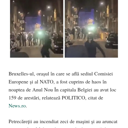
Bruxelles-ul, oraşul în care se află sediul Comisiei
Europene şi al NATO, a fost cuprins de haos în
noaptea de Anul Nou În capitala Belgiei au avut loc
159 de arestări, relatează POLITICO, citat de
News.ro
.
Petrecăreţii au incendiat zeci de maşini şi au aruncat