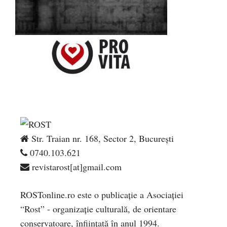
Str. Traian nr. 168, Sector 2, București
0740.103.621
revistarost[at]gmail.com
ROSTonline.ro este o publicaţie a Asociaţiei
“Rost” - organizaţie culturală, de orientare
conservatoare, înfiinţată în anul 1994.