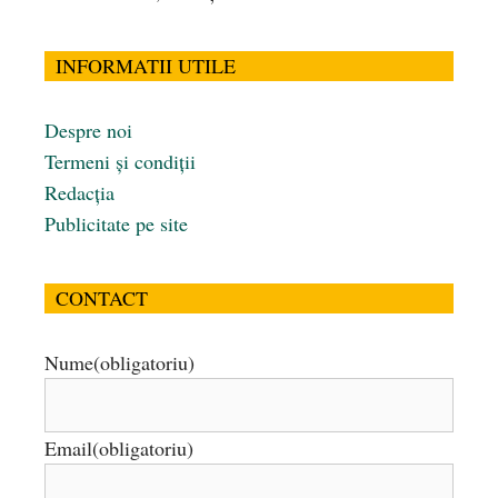
INFORMATII UTILE
Despre noi
Termeni și condiții
Redacția
Publicitate pe site
CONTACT
Nume
(obligatoriu)
Email
(obligatoriu)