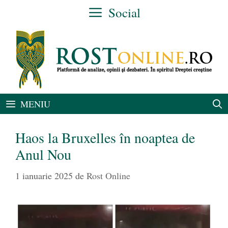
Sari
Social
la
conținut
MENIU
Haos la Bruxelles în noaptea de
Anul Nou
1 ianuarie 2025
de
Rost Online