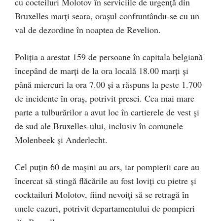
cu cocteiluri Molotov în serviciile de urgenţă din
Bruxelles marţi seara, oraşul confruntându-se cu un
val de dezordine în noaptea de Revelion.
Poliţia a arestat 159 de persoane în capitala belgiană
începând de marţi de la ora locală 18.00 marţi şi
până miercuri la ora 7.00 şi a răspuns la peste 1.700
de incidente în oraş, potrivit presei. Cea mai mare
parte a tulburărilor a avut loc în cartierele de vest şi
de sud ale Bruxelles-ului, inclusiv în comunele
Molenbeek şi Anderlecht.
Cel puţin 60 de maşini au ars, iar pompierii care au
încercat să stingă flăcările au fost loviţi cu pietre şi
cocktailuri Molotov, fiind nevoiţi să se retragă în
unele cazuri, potrivit departamentului de pompieri