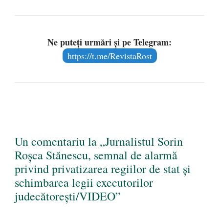
Ne puteți urmări și pe Telegram:
https://t.me/RevistaRost
Un comentariu la „Jurnalistul Sorin
Roșca Stănescu, semnal de alarmă
privind privatizarea regiilor de stat și
schimbarea legii executorilor
judecătorești/VIDEO”