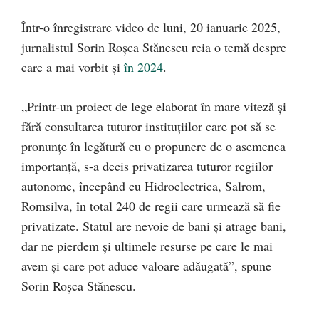
Într-o înregistrare video de luni, 20 ianuarie 2025,
jurnalistul Sorin Roșca Stănescu reia o temă despre
care a mai vorbit și
în 2024
.
„Printr-un proiect de lege elaborat în mare viteză și
fără consultarea tuturor instituțiilor care pot să se
pronunțe în legătură cu o propunere de o asemenea
importanță, s-a decis privatizarea tuturor regiilor
autonome, începând cu Hidroelectrica, Salrom,
Romsilva, în total 240 de regii care urmează să fie
privatizate. Statul are nevoie de bani și atrage bani,
dar ne pierdem și ultimele resurse pe care le mai
avem și care pot aduce valoare adăugată”, spune
Sorin Roșca Stănescu.