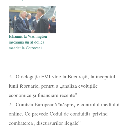
Iohannis la Washington
înseamna un al doilea
mandat la Cotroceni
O delegație FMI vine la București, la începutul
lunii februarie, pentru a „analiza evoluţiile
economice şi financiare recente”
Comisia Europeană înăsprește controlul mediului
online. Ce prevede Codul de conduită+ privind
combaterea „discursurilor ilegale”