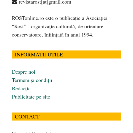
revistarost[at]gmail.com
ROSTonline.ro este o publicaţie a Asociaţiei
“Rost” - organizaţie culturală, de orientare
conservatoare, înfiinţată în anul 1994.
INFORMATII UTILE
Despre noi
Termeni și condiții
Redacția
Publicitate pe site
CONTACT