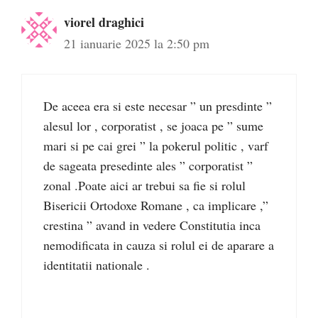
viorel draghici
21 ianuarie 2025 la 2:50 pm
De aceea era si este necesar ” un presdinte ”
alesul lor , corporatist , se joaca pe ” sume
mari si pe cai grei ” la pokerul politic , varf
de sageata presedinte ales ” corporatist ”
zonal .Poate aici ar trebui sa fie si rolul
Bisericii Ortodoxe Romane , ca implicare ,”
crestina ” avand in vedere Constitutia inca
nemodificata in cauza si rolul ei de aparare a
identitatii nationale .