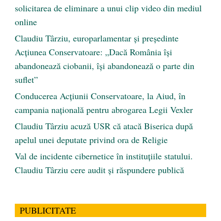
solicitarea de eliminare a unui clip video din mediul
online
Claudiu Târziu, europarlamentar și președinte
Acțiunea Conservatoare: „Dacă România își
abandonează ciobanii, își abandonează o parte din
suflet”
Conducerea Acțiunii Conservatoare, la Aiud, în
campania națională pentru abrogarea Legii Vexler
Claudiu Târziu acuză USR că atacă Biserica după
apelul unei deputate privind ora de Religie
Val de incidente cibernetice în instituțiile statului.
Claudiu Târziu cere audit și răspundere publică
PUBLICITATE