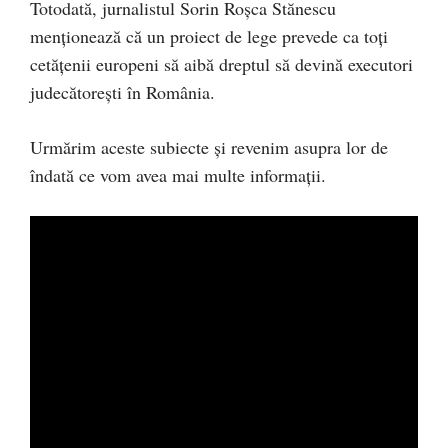
Totodată, jurnalistul Sorin Roșca Stănescu
menționează că un proiect de lege prevede ca toți
cetățenii europeni să aibă dreptul să devină executori
judecătorești în România.
Urmărim aceste subiecte și revenim asupra lor de
îndată ce vom avea mai multe informații.