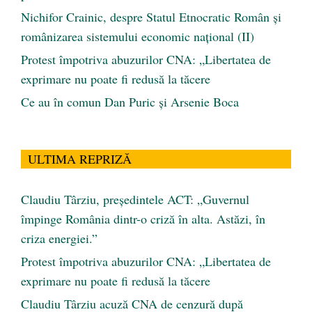
Nichifor Crainic, despre Statul Etnocratic Român şi
românizarea sistemului economic naţional (II)
Protest împotriva abuzurilor CNA: „Libertatea de
exprimare nu poate fi redusă la tăcere
Ce au în comun Dan Puric şi Arsenie Boca
ULTIMA REPRIZĂ
Claudiu Târziu, președintele ACT: „Guvernul
împinge România dintr-o criză în alta. Astăzi, în
criza energiei.”
Protest împotriva abuzurilor CNA: „Libertatea de
exprimare nu poate fi redusă la tăcere
Claudiu Târziu acuză CNA de cenzură după