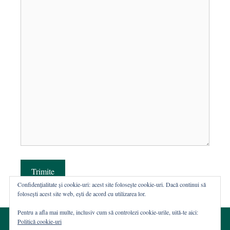
Trimite
Confidențialitate și cookie-uri: acest site folosește cookie-uri. Dacă continui să
folosești acest site web, ești de acord cu utilizarea lor.
Pentru a afla mai multe, inclusiv cum să controlezi cookie-urile, uită-te aici:
Politică cookie-uri