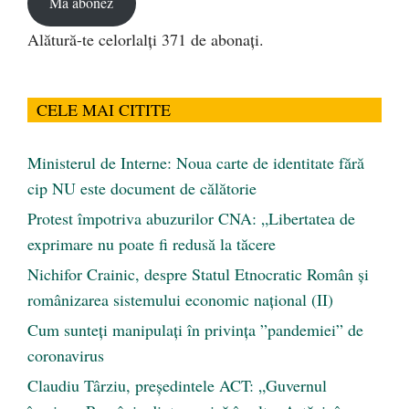
Mă abonez
Alătură-te celorlalți 371 de abonați.
CELE MAI CITITE
Ministerul de Interne: Noua carte de identitate fără
cip NU este document de călătorie
Protest împotriva abuzurilor CNA: „Libertatea de
exprimare nu poate fi redusă la tăcere
Nichifor Crainic, despre Statul Etnocratic Român şi
românizarea sistemului economic naţional (II)
Cum sunteți manipulați în privința ”pandemiei” de
coronavirus
Claudiu Târziu, președintele ACT: „Guvernul