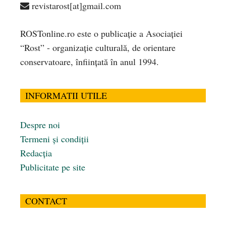
revistarost[at]gmail.com
ROSTonline.ro este o publicaţie a Asociaţiei
“Rost” - organizaţie culturală, de orientare
conservatoare, înfiinţată în anul 1994.
INFORMATII UTILE
Despre noi
Termeni și condiții
Redacția
Publicitate pe site
CONTACT