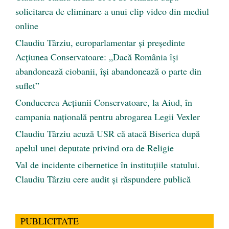
solicitarea de eliminare a unui clip video din mediul
online
Claudiu Târziu, europarlamentar și președinte
Acțiunea Conservatoare: „Dacă România își
abandonează ciobanii, își abandonează o parte din
suflet”
Conducerea Acțiunii Conservatoare, la Aiud, în
campania națională pentru abrogarea Legii Vexler
Claudiu Târziu acuză USR că atacă Biserica după
apelul unei deputate privind ora de Religie
Val de incidente cibernetice în instituțiile statului.
Claudiu Târziu cere audit și răspundere publică
PUBLICITATE