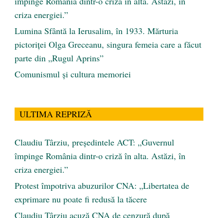
împinge România dintr-o criză în alta. Astăzi, în
criza energiei.”
Lumina Sfântă la Ierusalim, în 1933. Mărturia
pictoriței Olga Greceanu, singura femeia care a făcut
parte din „Rugul Aprins”
Comunismul şi cultura memoriei
ULTIMA REPRIZĂ
Claudiu Târziu, președintele ACT: „Guvernul
împinge România dintr-o criză în alta. Astăzi, în
criza energiei.”
Protest împotriva abuzurilor CNA: „Libertatea de
exprimare nu poate fi redusă la tăcere
Claudiu Târziu acuză CNA de cenzură după