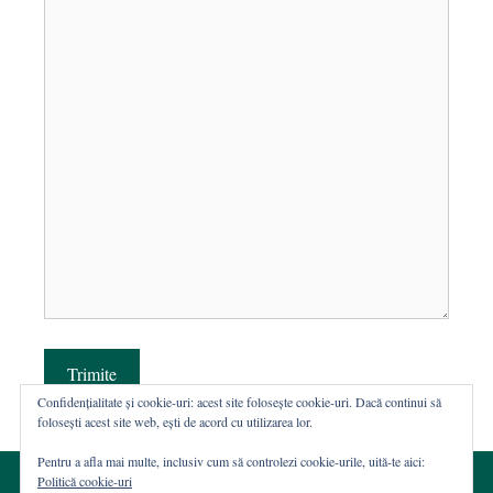
Trimite
Confidențialitate și cookie-uri: acest site folosește cookie-uri. Dacă continui să
folosești acest site web, ești de acord cu utilizarea lor.
Pentru a afla mai multe, inclusiv cum să controlezi cookie-urile, uită-te aici:
Politică cookie-uri