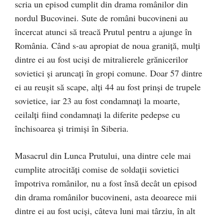
scria un episod cumplit din drama românilor din
nordul Bucovinei. Sute de români bucovineni au
încercat atunci să treacă Prutul pentru a ajunge în
România. Când s-au apropiat de noua graniţă, mulți
dintre ei au fost uciși de mitralierele grănicerilor
sovietici şi aruncaţi în gropi comune. Doar 57 dintre
ei au reuşit să scape, alţi 44 au fost prinşi de trupele
sovietice, iar 23 au fost condamnaţi la moarte,
ceilalţi fiind condamnaţi la diferite pedepse cu
închisoarea şi trimişi în Siberia.
Masacrul din Lunca Prutului, una dintre cele mai
cumplite atrocităţi comise de soldaţii sovietici
împotriva românilor, nu a fost însă decât un episod
din drama românilor bucovineni, asta deoarece mii
dintre ei au fost ucişi, câteva luni mai târziu, în alt