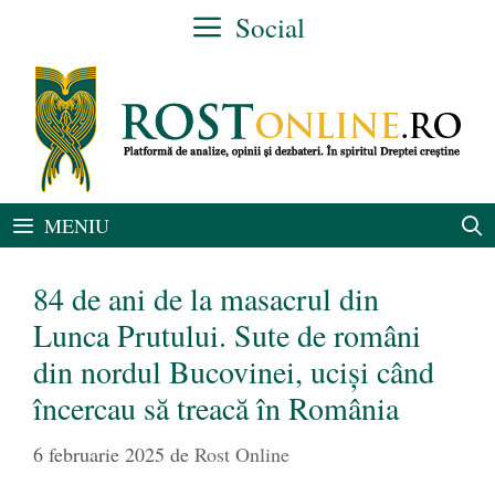
Sari
Social
la
conținut
MENIU
84 de ani de la masacrul din
Lunca Prutului. Sute de români
din nordul Bucovinei, uciși când
încercau să treacă în România
6 februarie 2025
de
Rost Online