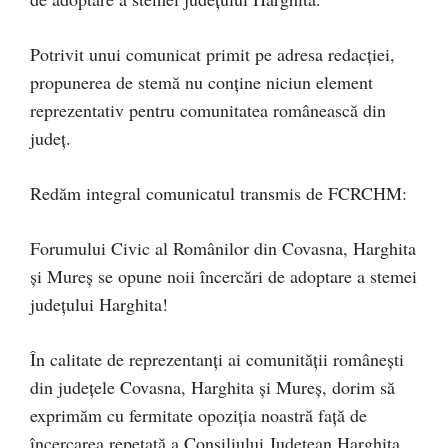
Potrivit unui comunicat primit pe adresa redacției,
propunerea de stemă nu conține niciun element
reprezentativ pentru comunitatea românească din
județ.
Redăm integral comunicatul transmis de FCRCHM:
Forumului Civic al Românilor din Covasna, Harghita
și Mureș se opune noii încercări de adoptare a stemei
județului Harghita!
În calitate de reprezentanți ai comunității românești
din județele Covasna, Harghita și Mureș, dorim să
exprimăm cu fermitate opoziția noastră față de
încercarea repetată a Consiliului Județean Harghita