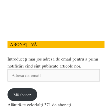
ABONAȚI-VĂ
Introduceți mai jos adresa de email pentru a primi
notificări cînd sînt publicate articole noi.
Adresa
de
email
Mă abonez
Alătură-te celorlalți 371 de abonați.