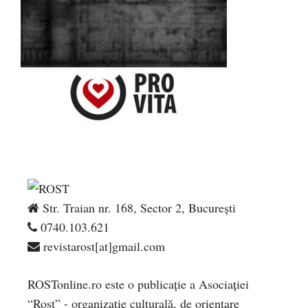
Str. Traian nr. 168, Sector 2, București
0740.103.621
revistarost[at]gmail.com
ROSTonline.ro este o publicaţie a Asociaţiei
“Rost” - organizaţie culturală, de orientare