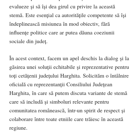
evalueze și să își dea girul cu privire la această
stemă. Este esențial ca autoritățile competente să își
îndeplinească misiunea în mod obiectiv, fără
influențe politice care ar putea dăuna coeziunii
sociale din județ.
În acest context, facem un apel deschis la dialog și la
găsirea unei soluții echitabile și reprezentative pentru
toți cetățenii județului Harghita. Solicităm o întâlnire
oficială cu reprezentanții Consiliului Județean
Harghita, în care să putem discuta variante de stemă
care să includă și simboluri relevante pentru
comunitatea românească, într-un spirit de respect și
colaborare între toate etniile care trăiesc în această
regiune.