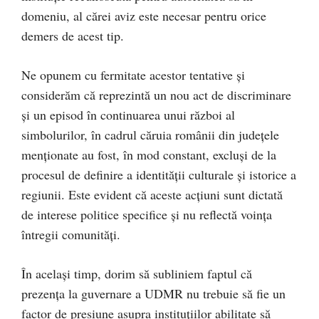
domeniu, al cărei aviz este necesar pentru orice
demers de acest tip.
Ne opunem cu fermitate acestor tentative și
considerăm că reprezintă un nou act de discriminare
și un episod în continuarea unui război al
simbolurilor, în cadrul căruia românii din județele
menționate au fost, în mod constant, excluși de la
procesul de definire a identității culturale și istorice a
regiunii. Este evident că aceste acțiuni sunt dictată
de interese politice specifice și nu reflectă voința
întregii comunități.
În același timp, dorim să subliniem faptul că
prezența la guvernare a UDMR nu trebuie să fie un
factor de presiune asupra instituțiilor abilitate să