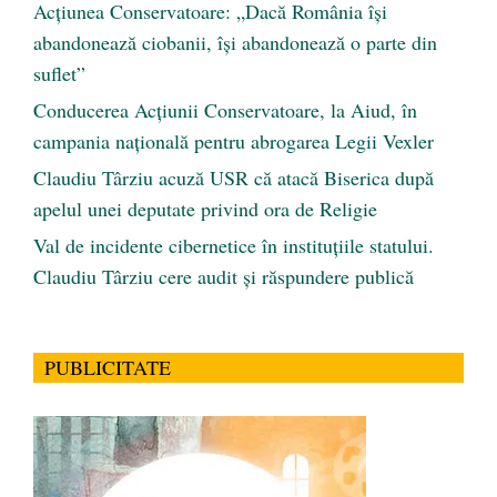
Acțiunea Conservatoare: „Dacă România își
abandonează ciobanii, își abandonează o parte din
suflet”
Conducerea Acțiunii Conservatoare, la Aiud, în
campania națională pentru abrogarea Legii Vexler
Claudiu Târziu acuză USR că atacă Biserica după
apelul unei deputate privind ora de Religie
Val de incidente cibernetice în instituțiile statului.
Claudiu Târziu cere audit și răspundere publică
PUBLICITATE