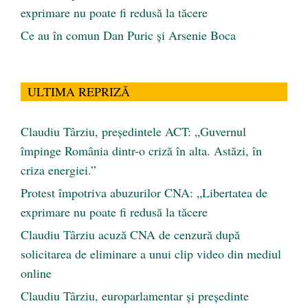
exprimare nu poate fi redusă la tăcere
Ce au în comun Dan Puric şi Arsenie Boca
ULTIMA REPRIZĂ
Claudiu Târziu, președintele ACT: „Guvernul
împinge România dintr-o criză în alta. Astăzi, în
criza energiei.”
Protest împotriva abuzurilor CNA: „Libertatea de
exprimare nu poate fi redusă la tăcere
Claudiu Târziu acuză CNA de cenzură după
solicitarea de eliminare a unui clip video din mediul
online
Claudiu Târziu, europarlamentar și președinte