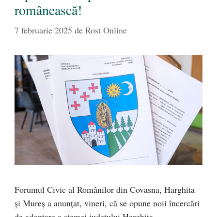
românească!
7 februarie 2025
de
Rost Online
Forumul Civic al Românilor din Covasna, Harghita
și Mureș a anunțat, vineri, că se opune noii încercări
de adoptare a stemei județului Harghita.