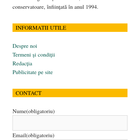
conservatoare, înfiinţată în anul 1994.
INFORMATII UTILE
Despre noi
Termeni și condiții
Redacția
Publicitate pe site
CONTACT
Nume
(obligatoriu)
Email
(obligatoriu)