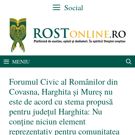
Sari
Social
la
conținut
MENIU
Forumul Civic al Românilor din
Covasna, Harghita și Mureș nu
este de acord cu stema propusă
pentru județul Harghita: Nu
conține niciun element
reprezentativ pentru comunitatea