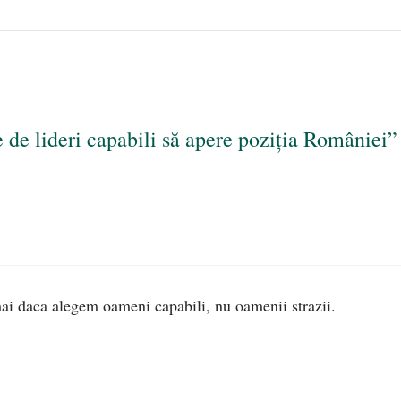
de lideri capabili să apere poziția României”
ai daca alegem oameni capabili, nu oamenii strazii.