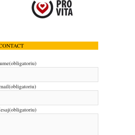
CONTACT
ume
(obligatoriu)
mail
(obligatoriu)
esaj
(obligatoriu)