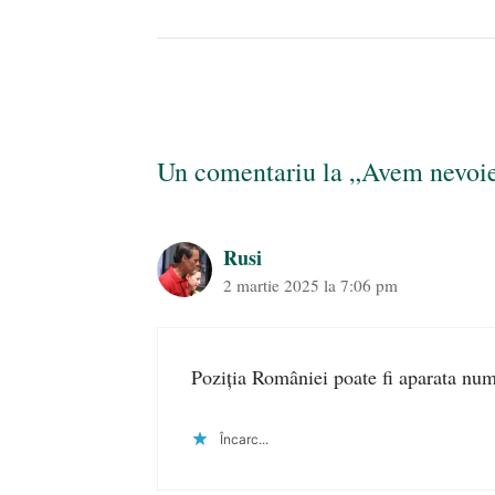
Un comentariu la „Avem nevoie 
Rusi
2 martie 2025 la 7:06 pm
Poziția României poate fi aparata num
Încarc...