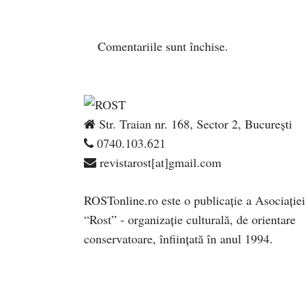
Comentariile sunt închise.
Str. Traian nr. 168, Sector 2, București
0740.103.621
revistarost[at]gmail.com
ROSTonline.ro este o publicaţie a Asociaţiei
“Rost” - organizaţie culturală, de orientare
conservatoare, înfiinţată în anul 1994.