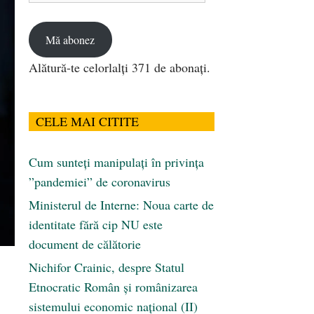
email
Mă abonez
Alătură-te celorlalți 371 de abonați.
CELE MAI CITITE
Cum sunteți manipulați în privința
”pandemiei” de coronavirus
Ministerul de Interne: Noua carte de
identitate fără cip NU este
document de călătorie
Nichifor Crainic, despre Statul
Etnocratic Român şi românizarea
sistemului economic naţional (II)