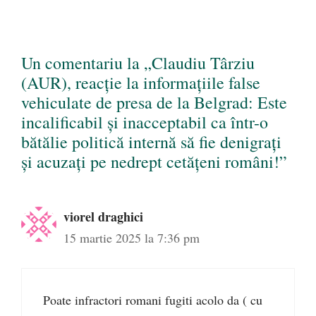
Un comentariu la „Claudiu Târziu
(AUR), reacție la informațiile false
vehiculate de presa de la Belgrad: Este
incalificabil și inacceptabil ca într-o
bătălie politică internă să fie denigrați
și acuzați pe nedrept cetățeni români!”
viorel draghici
15 martie 2025 la 7:36 pm
Poate infractori romani fugiti acolo da ( cu