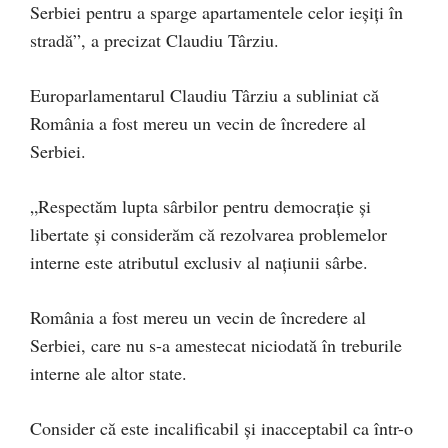
Serbiei pentru a sparge apartamentele celor ieșiți în
stradă”, a precizat Claudiu Târziu.
Europarlamentarul Claudiu Târziu a subliniat că
România a fost mereu un vecin de încredere al
Serbiei.
„Respectăm lupta sârbilor pentru democrație și
libertate și considerăm că rezolvarea problemelor
interne este atributul exclusiv al națiunii sârbe.
România a fost mereu un vecin de încredere al
Serbiei, care nu s-a amestecat niciodată în treburile
interne ale altor state.
Consider că este incalificabil și inacceptabil ca într-o