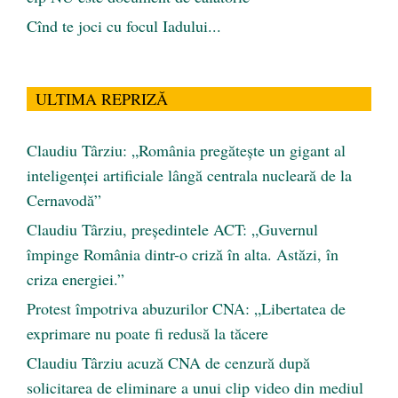
Cînd te joci cu focul Iadului...
ULTIMA REPRIZĂ
Claudiu Târziu: „România pregătește un gigant al
inteligenței artificiale lângă centrala nucleară de la
Cernavodă”
Claudiu Târziu, președintele ACT: „Guvernul
împinge România dintr-o criză în alta. Astăzi, în
criza energiei.”
Protest împotriva abuzurilor CNA: „Libertatea de
exprimare nu poate fi redusă la tăcere
Claudiu Târziu acuză CNA de cenzură după
solicitarea de eliminare a unui clip video din mediul