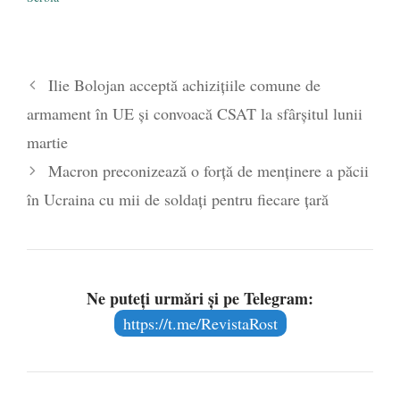
Ilie Bolojan acceptă achizițiile comune de
armament în UE și convoacă CSAT la sfârșitul lunii
martie
Macron preconizează o forţă de menţinere a păcii
în Ucraina cu mii de soldați pentru fiecare ţară
Ne puteți urmări și pe Telegram:
https://t.me/RevistaRost