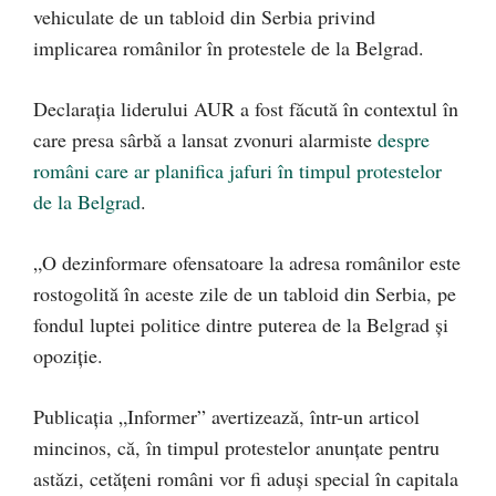
vehiculate de un tabloid din Serbia privind
implicarea românilor în protestele de la Belgrad.
Declarația liderului AUR a fost făcută în contextul în
care presa sârbă a lansat zvonuri alarmiste
despre
români care ar planifica jafuri în timpul protestelor
de la Belgrad
.
„O dezinformare ofensatoare la adresa românilor este
rostogolită în aceste zile de un tabloid din Serbia, pe
fondul luptei politice dintre puterea de la Belgrad și
opoziție.
Publicația „Informer” avertizează, într-un articol
mincinos, că, în timpul protestelor anunțate pentru
astăzi, cetățeni români vor fi aduși special în capitala