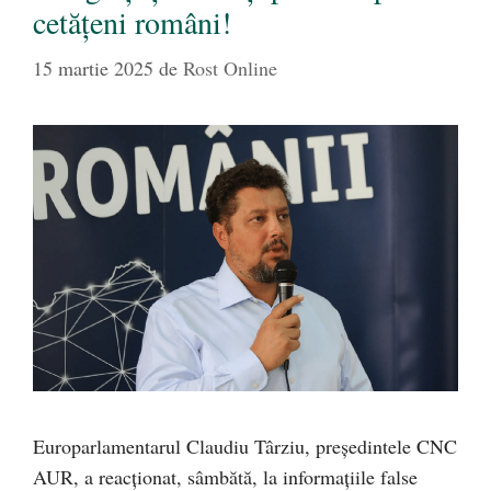
cetățeni români!
15 martie 2025
de
Rost Online
Europarlamentarul Claudiu Târziu, președintele CNC
AUR, a reacționat, sâmbătă, la informațiile false