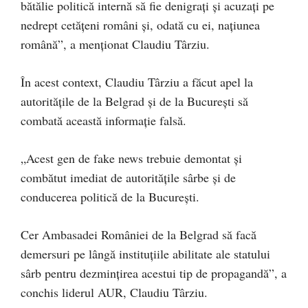
bătălie politică internă să fie denigrați și acuzați pe
nedrept cetățeni români și, odată cu ei, națiunea
română”, a menționat Claudiu Târziu.
În acest context, Claudiu Târziu a făcut apel la
autoritățile de la Belgrad și de la București să
combată această informație falsă.
„Acest gen de fake news trebuie demontat și
combătut imediat de autoritățile sârbe și de
conducerea politică de la București.
Cer Ambasadei României de la Belgrad să facă
demersuri pe lângă instituțiile abilitate ale statului
sârb pentru dezmințirea acestui tip de propagandă”, a
conchis liderul AUR, Claudiu Târziu.