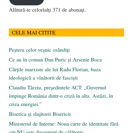
Alătură-te celorlalți 371 de abonați.
CELE MAI CITITE
Peştera celor veşnic osândiţi
Ce au în comun Dan Puric şi Arsenie Boca
Cărţile marxiste ale lui Radu Florian, baza
ideologică a vînătorii de fascişti
Claudiu Târziu, președintele ACT: „Guvernul
împinge România dintr-o criză în alta. Astăzi, în
criza energiei.”
Biserica și slujitorii Bisericii
Ministerul de Interne: Noua carte de identitate fără
cip NU este document de călătorie