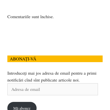
Comentariile sunt închise.
ABONAȚI-VĂ
Introduceți mai jos adresa de email pentru a primi
notificări cînd sînt publicate articole noi.
Adresa
de
email
Mă abonez