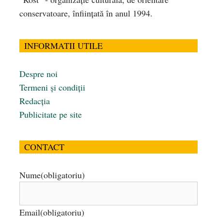
conservatoare, înfiinţată în anul 1994.
INFORMATII UTILE
Despre noi
Termeni și condiții
Redacția
Publicitate pe site
CONTACT
Nume
(obligatoriu)
Email
(obligatoriu)