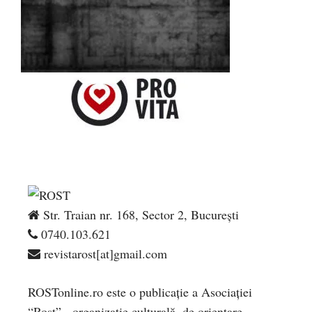
Str. Traian nr. 168, Sector 2, București
0740.103.621
revistarost[at]gmail.com
ROSTonline.ro este o publicaţie a Asociaţiei
“Rost” - organizaţie culturală, de orientare