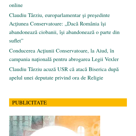
online
Claudiu Târziu, europarlamentar și președinte
Acțiunea Conservatoare: „Dacă România își
abandonează ciobanii, își abandonează o parte din
suflet”
Conducerea Acțiunii Conservatoare, la Aiud, în
campania națională pentru abrogarea Legii Vexler
Claudiu Târziu acuză USR că atacă Biserica după
apelul unei deputate privind ora de Religie
PUBLICITATE