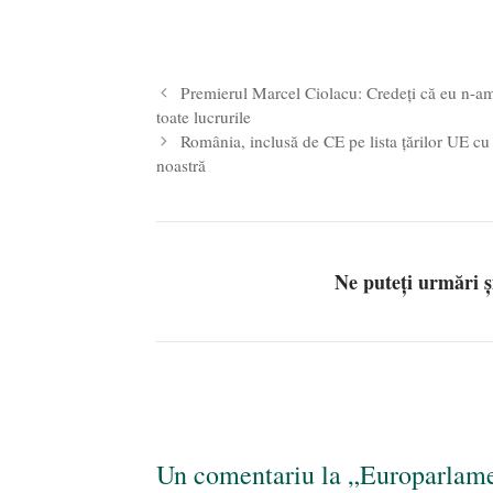
Premierul Marcel Ciolacu: Credeți că eu n-am
toate lucrurile
România, inclusă de CE pe lista țărilor UE cu 
noastră
Ne puteți urmări 
Un comentariu la „Europarlame