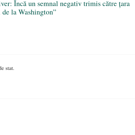
er: Încă un semnal negativ trimis către țara
i de la Washington”
e stat.