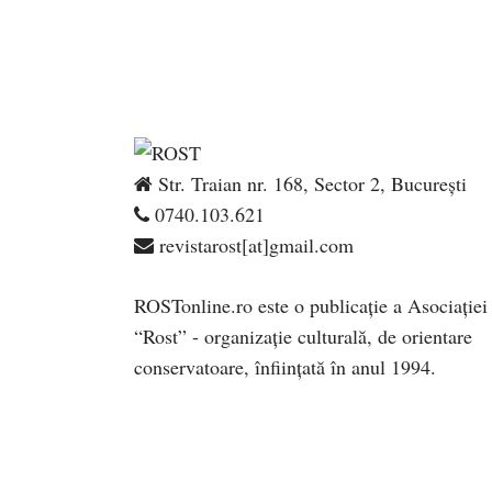
Str. Traian nr. 168, Sector 2, București
0740.103.621
revistarost[at]gmail.com
ROSTonline.ro este o publicaţie a Asociaţiei
“Rost” - organizaţie culturală, de orientare
conservatoare, înfiinţată în anul 1994.