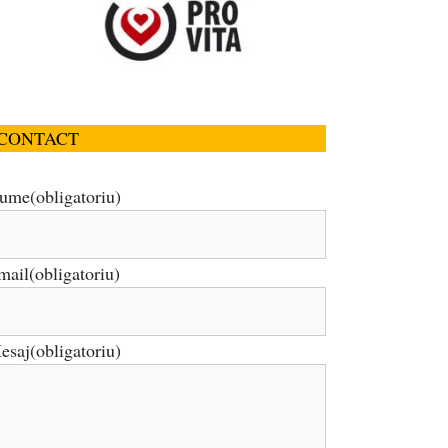
CONTACT
ume
(obligatoriu)
mail
(obligatoriu)
esaj
(obligatoriu)