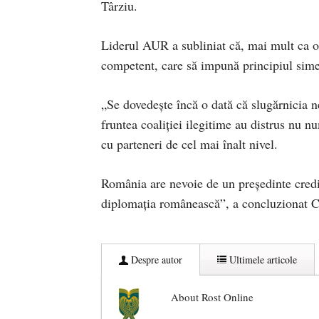
Târziu.
Liderul AUR a subliniat că, mai mult ca o
competent, care să impună principiul sime
„Se dovedește încă o dată că slugărnicia ne
fruntea coaliției ilegitime au distrus nu nu
cu parteneri de cel mai înalt nivel.
România are nevoie de un președinte credib
diplomația românească”, a concluzionat 
Despre autor
Ultimele articole
About Rost Online