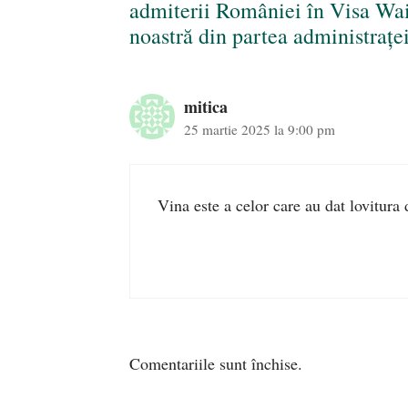
admiterii României în Visa Waiv
noastră din partea administrațe
mitica
25 martie 2025 la 9:00 pm
Vina este a celor care au dat lovitura d
Comentariile sunt închise.