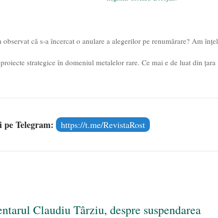
 observat că s-a încercat o anulare a alegerilor pe renumărare? Am înțe
proiecte strategice în domeniul metalelor rare. Ce mai e de luat din țara
și pe Telegram:
https://t.me/RevistaRost
ntarul Claudiu Târziu, despre suspendarea