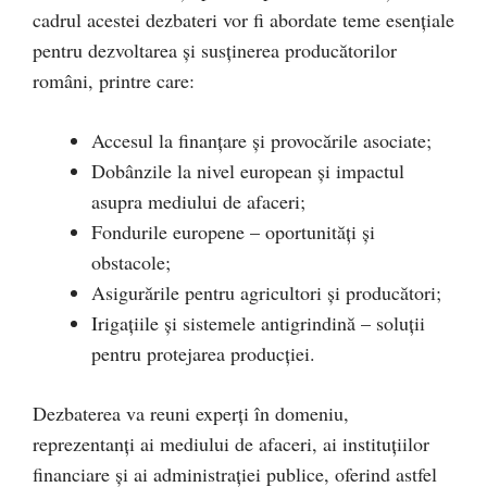
cadrul acestei dezbateri vor fi abordate teme esențiale
pentru dezvoltarea și susținerea producătorilor
români, printre care:
Accesul la finanțare și provocările asociate;
Dobânzile la nivel european și impactul
asupra mediului de afaceri;
Fondurile europene – oportunități și
obstacole;
Asigurările pentru agricultori și producători;
Irigațiile și sistemele antigrindină – soluții
pentru protejarea producției.
Dezbaterea va reuni experți în domeniu,
reprezentanți ai mediului de afaceri, ai instituțiilor
financiare și ai administrației publice, oferind astfel