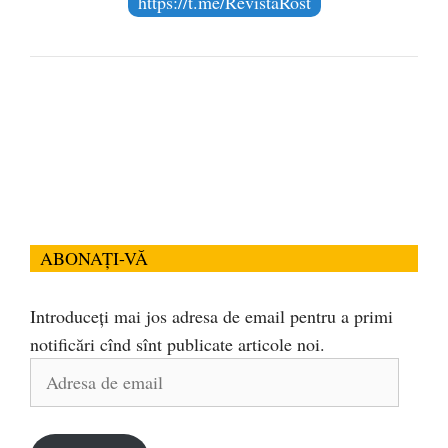
https://t.me/RevistaRost
ABONAȚI-VĂ
Introduceți mai jos adresa de email pentru a primi
notificări cînd sînt publicate articole noi.
Adresa
de
email