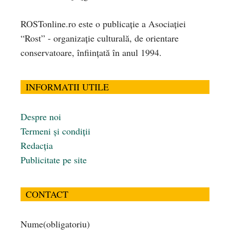
ROSTonline.ro este o publicaţie a Asociaţiei
“Rost” - organizaţie culturală, de orientare
conservatoare, înfiinţată în anul 1994.
INFORMATII UTILE
Despre noi
Termeni și condiții
Redacția
Publicitate pe site
CONTACT
Nume
(obligatoriu)