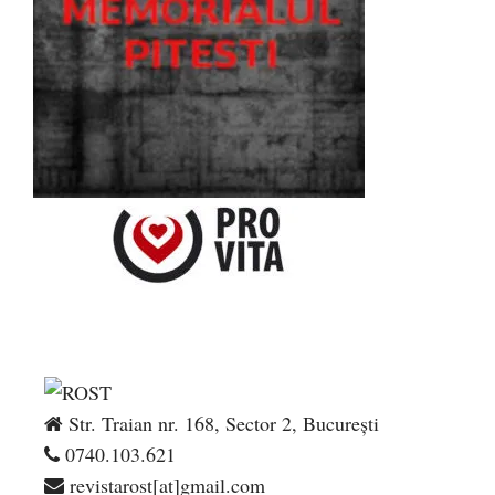
Str. Traian nr. 168, Sector 2, București
0740.103.621
revistarost[at]gmail.com