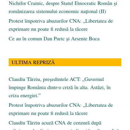
Nichifor Crainic, despre Statul Etnocratic Român şi
românizarea sistemului economic naţional (II)
Protest împotriva abuzurilor CNA: „Libertatea de
exprimare nu poate fi redusă la tăcere
Ce au în comun Dan Puric şi Arsenie Boca
ULTIMA REPRIZĂ
Claudiu Târziu, președintele ACT: „Guvernul
împinge România dintr-o criză în alta. Astăzi, în
criza energiei.”
Protest împotriva abuzurilor CNA: „Libertatea de
exprimare nu poate fi redusă la tăcere
Claudiu Târziu acuză CNA de cenzură după