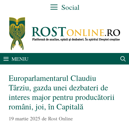
Sari
Social
la
conținut
MENIU
Europarlamentarul Claudiu
Târziu, gazda unei dezbateri de
interes major pentru producătorii
români, joi, în Capitală
19 martie 2025
de
Rost Online