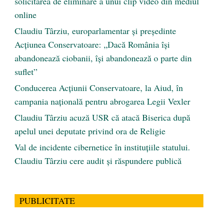
solicitarea de eliminare a unui clip video din mediul
online
Claudiu Târziu, europarlamentar și președinte
Acțiunea Conservatoare: „Dacă România își
abandonează ciobanii, își abandonează o parte din
suflet”
Conducerea Acțiunii Conservatoare, la Aiud, în
campania națională pentru abrogarea Legii Vexler
Claudiu Târziu acuză USR că atacă Biserica după
apelul unei deputate privind ora de Religie
Val de incidente cibernetice în instituțiile statului.
Claudiu Târziu cere audit și răspundere publică
PUBLICITATE