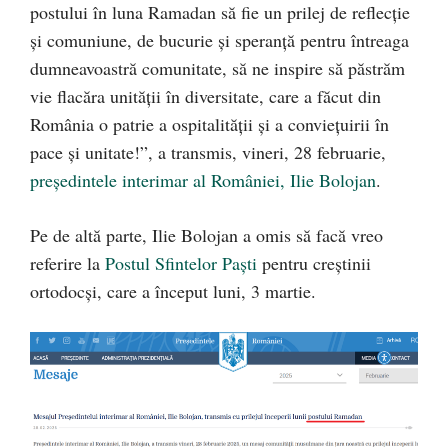
postului în luna Ramadan să fie un prilej de reflecţie
şi comuniune, de bucurie şi speranţă pentru întreaga
dumneavoastră comunitate, să ne inspire să păstrăm
vie flacăra unităţii în diversitate, care a făcut din
România o patrie a ospitalităţii şi a convieţuirii în
pace și unitate!”, a transmis, vineri, 28 februarie,
președintele interimar al României, Ilie Bolojan
.
Pe de altă parte, Ilie Bolojan a omis să facă vreo
referire la
Postul Sfintelor Paști
pentru creștinii
ortodocși, care a început luni, 3 martie.