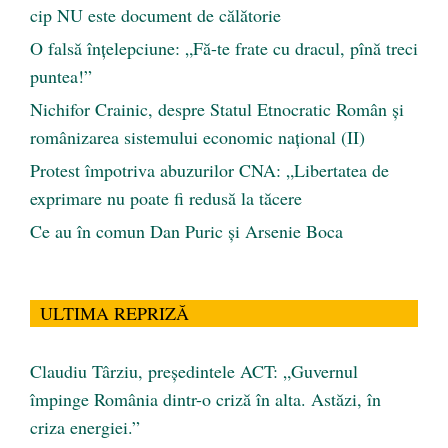
cip NU este document de călătorie
O falsă înțelepciune: „Fă-te frate cu dracul, pînă treci
puntea!”
Nichifor Crainic, despre Statul Etnocratic Român şi
românizarea sistemului economic naţional (II)
Protest împotriva abuzurilor CNA: „Libertatea de
exprimare nu poate fi redusă la tăcere
Ce au în comun Dan Puric şi Arsenie Boca
ULTIMA REPRIZĂ
Claudiu Târziu, președintele ACT: „Guvernul
împinge România dintr-o criză în alta. Astăzi, în
criza energiei.”