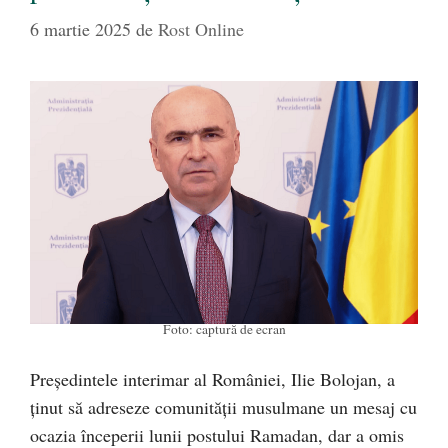
6 martie 2025
de
Rost Online
Foto: captură de ecran
Președintele interimar al României, Ilie Bolojan, a
ținut să adreseze comunității musulmane un mesaj cu
ocazia începerii lunii postului Ramadan, dar a omis