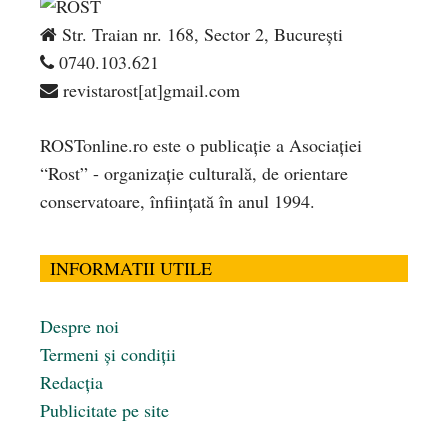
Str. Traian nr. 168, Sector 2, București
0740.103.621
revistarost[at]gmail.com
ROSTonline.ro este o publicaţie a Asociaţiei
“Rost” - organizaţie culturală, de orientare
conservatoare, înfiinţată în anul 1994.
INFORMATII UTILE
Despre noi
Termeni și condiții
Redacția
Publicitate pe site