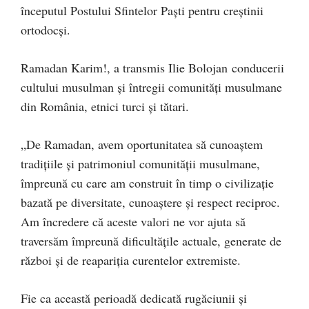
începutul Postului Sfintelor Paști pentru creștinii
ortodocși.
Ramadan Karim!, a transmis Ilie Bolojan conducerii
cultului musulman şi întregii comunităţi musulmane
din România, etnici turci și tătari.
„De Ramadan, avem oportunitatea să cunoaştem
tradiţiile şi patrimoniul comunității musulmane,
împreună cu care am construit în timp o civilizaţie
bazată pe diversitate, cunoaştere şi respect reciproc.
Am încredere că aceste valori ne vor ajuta să
traversăm împreună dificultăţile actuale, generate de
război şi de reapariția curentelor extremiste.
Fie ca această perioadă dedicată rugăciunii şi