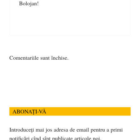
Bolojan!
Comentariile sunt închise.
ABONAȚI-VĂ
Introduceți mai jos adresa de email pentru a primi
notificări cînd sînt publicate articole noi.