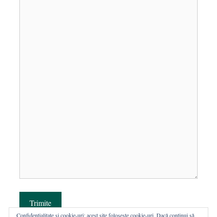
Trimite
Confidențialitate și cookie-uri: acest site folosește cookie-uri. Dacă continui să