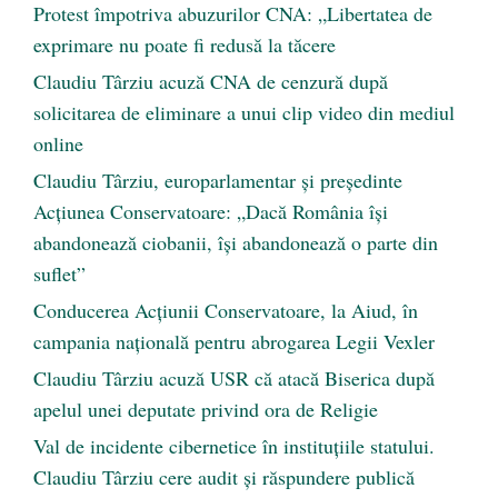
Protest împotriva abuzurilor CNA: „Libertatea de
exprimare nu poate fi redusă la tăcere
Claudiu Târziu acuză CNA de cenzură după
solicitarea de eliminare a unui clip video din mediul
online
Claudiu Târziu, europarlamentar și președinte
Acțiunea Conservatoare: „Dacă România își
abandonează ciobanii, își abandonează o parte din
suflet”
Conducerea Acțiunii Conservatoare, la Aiud, în
campania națională pentru abrogarea Legii Vexler
Claudiu Târziu acuză USR că atacă Biserica după
apelul unei deputate privind ora de Religie
Val de incidente cibernetice în instituțiile statului.
Claudiu Târziu cere audit și răspundere publică