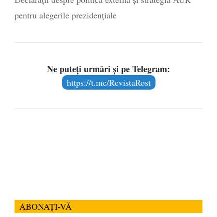
pentru alegerile prezidențiale
Ne puteți urmări și pe Telegram:
https://t.me/RevistaRost
ABONAȚI-VĂ