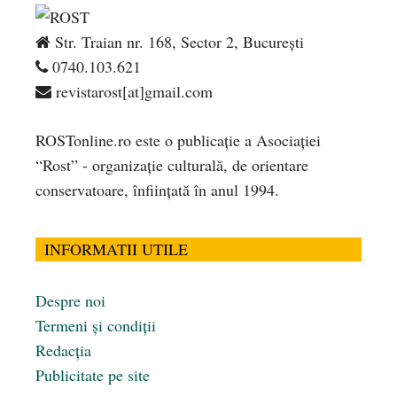
Str. Traian nr. 168, Sector 2, București
0740.103.621
revistarost[at]gmail.com
ROSTonline.ro este o publicaţie a Asociaţiei
“Rost” - organizaţie culturală, de orientare
conservatoare, înfiinţată în anul 1994.
INFORMATII UTILE
Despre noi
Termeni și condiții
Redacția
Publicitate pe site