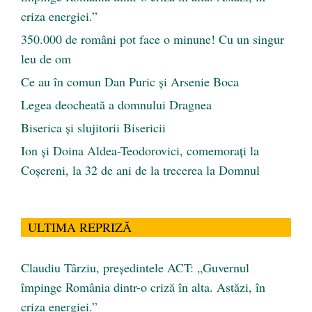
criza energiei.”
350.000 de români pot face o minune! Cu un singur
leu de om
Ce au în comun Dan Puric şi Arsenie Boca
Legea deocheată a domnului Dragnea
Biserica și slujitorii Bisericii
Ion și Doina Aldea-Teodorovici, comemorați la
Coșereni, la 32 de ani de la trecerea la Domnul
ULTIMA REPRIZĂ
Claudiu Târziu, președintele ACT: „Guvernul
împinge România dintr-o criză în alta. Astăzi, în
criza energiei.”