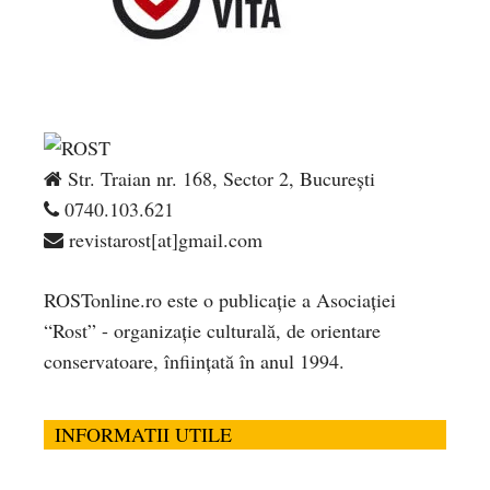
Str. Traian nr. 168, Sector 2, București
0740.103.621
revistarost[at]gmail.com
ROSTonline.ro este o publicaţie a Asociaţiei
“Rost” - organizaţie culturală, de orientare
conservatoare, înfiinţată în anul 1994.
INFORMATII UTILE