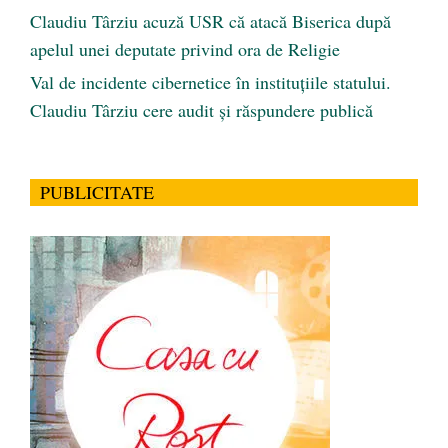
Claudiu Târziu acuză USR că atacă Biserica după
apelul unei deputate privind ora de Religie
Val de incidente cibernetice în instituțiile statului.
Claudiu Târziu cere audit și răspundere publică
PUBLICITATE