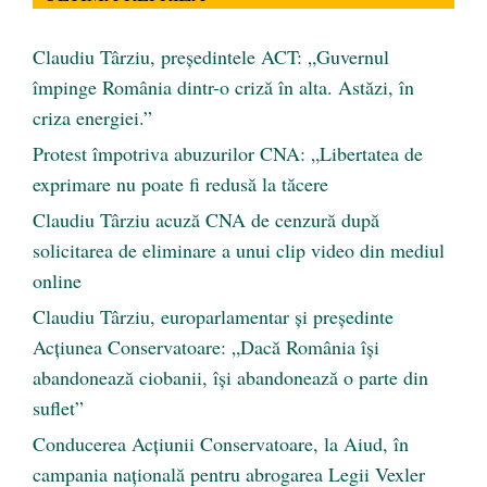
Claudiu Târziu, președintele ACT: „Guvernul
împinge România dintr-o criză în alta. Astăzi, în
criza energiei.”
Protest împotriva abuzurilor CNA: „Libertatea de
exprimare nu poate fi redusă la tăcere
Claudiu Târziu acuză CNA de cenzură după
solicitarea de eliminare a unui clip video din mediul
online
Claudiu Târziu, europarlamentar și președinte
Acțiunea Conservatoare: „Dacă România își
abandonează ciobanii, își abandonează o parte din
suflet”
Conducerea Acțiunii Conservatoare, la Aiud, în
campania națională pentru abrogarea Legii Vexler