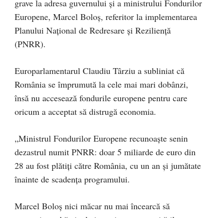
grave la adresa guvernului și a ministrului Fondurilor
Europene, Marcel Boloș, referitor la implementarea
Planului Național de Redresare și Reziliență
(PNRR).
Europarlamentarul Claudiu Târziu a subliniat că
România se împrumută la cele mai mari dobânzi,
însă nu accesează fondurile europene pentru care
oricum a acceptat să distrugă economia.
„Ministrul Fondurilor Europene recunoaște senin
dezastrul numit PNRR: doar 5 miliarde de euro din
28 au fost plătiți către România, cu un an și jumătate
înainte de scadența programului.
Marcel Boloș nici măcar nu mai încearcă să