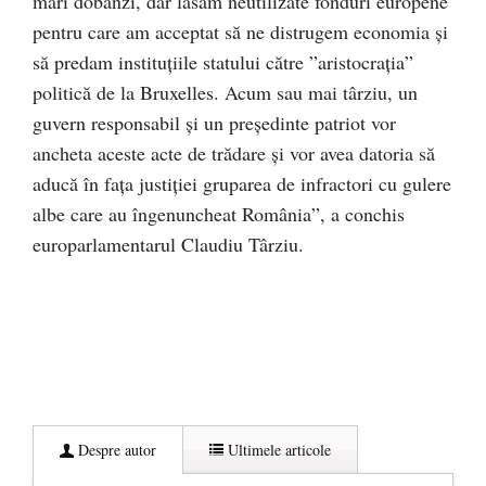
mari dobânzi, dar lăsăm neutilizate fonduri europene
pentru care am acceptat să ne distrugem economia și
să predam instituțiile statului către ”aristocrația”
politică de la Bruxelles. Acum sau mai târziu, un
guvern responsabil și un președinte patriot vor
ancheta aceste acte de trădare și vor avea datoria să
aducă în fața justiției gruparea de infractori cu gulere
albe care au îngenuncheat România”, a conchis
europarlamentarul Claudiu Târziu.
Despre autor
Ultimele articole