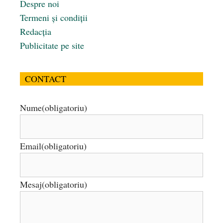
Despre noi
Termeni și condiții
Redacția
Publicitate pe site
CONTACT
Nume
(obligatoriu)
Email
(obligatoriu)
Mesaj
(obligatoriu)