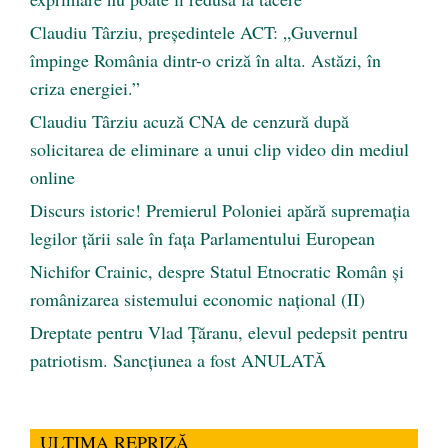
Claudiu Târziu, președintele ACT: „Guvernul
împinge România dintr-o criză în alta. Astăzi, în
criza energiei.”
Claudiu Târziu acuză CNA de cenzură după
solicitarea de eliminare a unui clip video din mediul
online
Discurs istoric! Premierul Poloniei apără supremația
legilor țării sale în fața Parlamentului European
Nichifor Crainic, despre Statul Etnocratic Român şi
românizarea sistemului economic naţional (II)
Dreptate pentru Vlad Țăranu, elevul pedepsit pentru
patriotism. Sancțiunea a fost ANULATĂ
ULTIMA REPRIZĂ