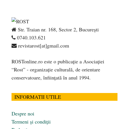
Str. Traian nr. 168, Sector 2, București
0740.103.621
revistarost[at]gmail.com
ROSTonline.ro este o publicaţie a Asociaţiei
“Rost” - organizaţie culturală, de orientare
conservatoare, înfiinţată în anul 1994.
INFORMATII UTILE
Despre noi
Termeni și condiții