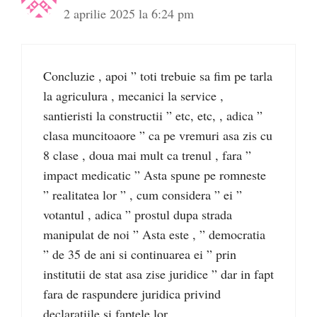
2 aprilie 2025 la 6:24 pm
Concluzie , apoi ” toti trebuie sa fim pe tarla
la agriculura , mecanici la service ,
santieristi la constructii ” etc, etc, , adica ”
clasa muncitoaore ” ca pe vremuri asa zis cu
8 clase , doua mai mult ca trenul , fara ”
impact medicatic ” Asta spune pe romneste
” realitatea lor ” , cum considera ” ei ”
votantul , adica ” prostul dupa strada
manipulat de noi ” Asta este , ” democratia
” de 35 de ani si continuarea ei ” prin
institutii de stat asa zise juridice ” dar in fapt
fara de raspundere juridica privind
declaratiile si faptele lor .