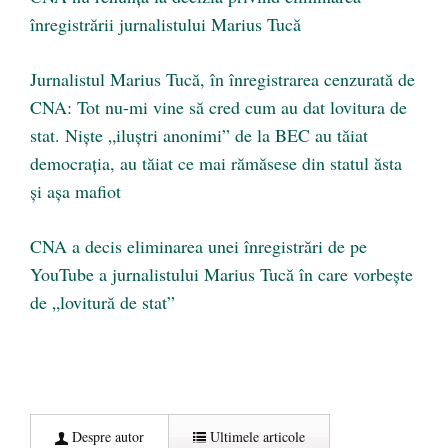
înregistrării jurnalistului Marius Tucă
Jurnalistul Marius Tucă, în înregistrarea cenzurată de
CNA: Tot nu-mi vine să cred cum au dat lovitura de
stat. Niște „iluștri anonimi” de la BEC au tăiat
democrația, au tăiat ce mai rămăsese din statul ăsta
și așa mafiot
CNA a decis eliminarea unei înregistrări de pe
YouTube a jurnalistului Marius Tucă în care vorbeşte
de „lovitură de stat”
Despre autor
Ultimele articole