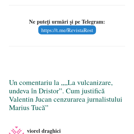
Ne puteți urmări și pe Telegram:
https://t.me/RevistaRost
Un comentariu la „„La vulcanizare,
undeva în Dristor”. Cum justifică
Valentin Jucan cenzurarea jurnalistului
Marius Tucă”
viorel draghici