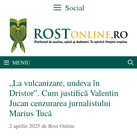
Sari
Social
la
conținut
MENIU
„La vulcanizare, undeva în
Dristor”. Cum justifică Valentin
Jucan cenzurarea jurnalistului
Marius Tucă
2 aprilie 2025
de
Rost Online