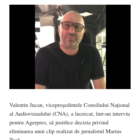
Valentin Jucan, vicepreședintele Consiliului Național
al Audiovizualului (CNA), a încercat, într-un interviu
pentru Agerpres, să justifice decizia privind
eliminarea unui clip realizat de jurnalistul Marius
Tucă.