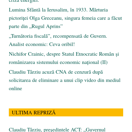
Lumina Sfântă la Ierusalim, în 1933. Mărturia
pictoriței Olga Greceanu, singura femeia care a făcut
parte din „Rugul Aprins”
„Turnătoria fiscală”, recompensată de Guvern.
Analist economic: Ceva oribil!
Nichifor Crainic, despre Statul Etnocratic Român şi
românizarea sistemului economic naţional (II)
Claudiu Târziu acuză CNA de cenzură după
solicitarea de eliminare a unui clip video din mediul
online
ULTIMA REPRIZĂ
Claudiu Târziu, președintele ACT: „Guvernul