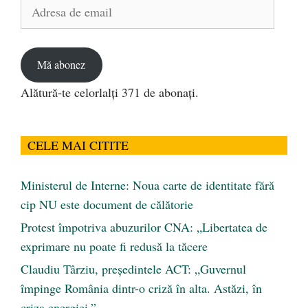
Adresa
de
email
Mă abonez
Alătură-te celorlalți 371 de abonați.
CELE MAI CITITE
Ministerul de Interne: Noua carte de identitate fără
cip NU este document de călătorie
Protest împotriva abuzurilor CNA: „Libertatea de
exprimare nu poate fi redusă la tăcere
Claudiu Târziu, președintele ACT: „Guvernul
împinge România dintr-o criză în alta. Astăzi, în
criza energiei.”