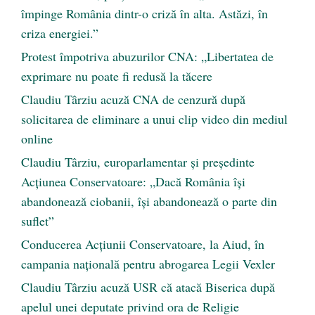
împinge România dintr-o criză în alta. Astăzi, în
criza energiei.”
Protest împotriva abuzurilor CNA: „Libertatea de
exprimare nu poate fi redusă la tăcere
Claudiu Târziu acuză CNA de cenzură după
solicitarea de eliminare a unui clip video din mediul
online
Claudiu Târziu, europarlamentar și președinte
Acțiunea Conservatoare: „Dacă România își
abandonează ciobanii, își abandonează o parte din
suflet”
Conducerea Acțiunii Conservatoare, la Aiud, în
campania națională pentru abrogarea Legii Vexler
Claudiu Târziu acuză USR că atacă Biserica după
apelul unei deputate privind ora de Religie