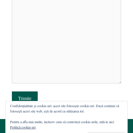
Trimite
Confidențialitate și cookie-uri: acest site folosește cookie-uri. Dacă continui să
folosești acest site web, ești de acord cu utilizarea lor.
Pentru a afla mai multe, inclusiv cum să controlezi cookie-urile, uită-te aici:
Politică cookie-uri