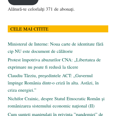
Alătură-te celorlalți 371 de abonați.
CELE MAI CITITE
Ministerul de Interne: Noua carte de identitate fără
cip NU este document de călătorie
Protest împotriva abuzurilor CNA: „Libertatea de
exprimare nu poate fi redusă la tăcere
Claudiu Târziu, președintele ACT: „Guvernul
împinge România dintr-o criză în alta. Astăzi, în
criza energiei.”
Nichifor Crainic, despre Statul Etnocratic Român şi
românizarea sistemului economic naţional (II)
Cum sunteți manipulați în privința ”pandemiei” de