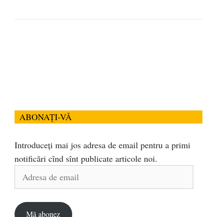
ABONAȚI-VĂ
Introduceți mai jos adresa de email pentru a primi
notificări cînd sînt publicate articole noi.
Adresa
de
email
Mă abonez