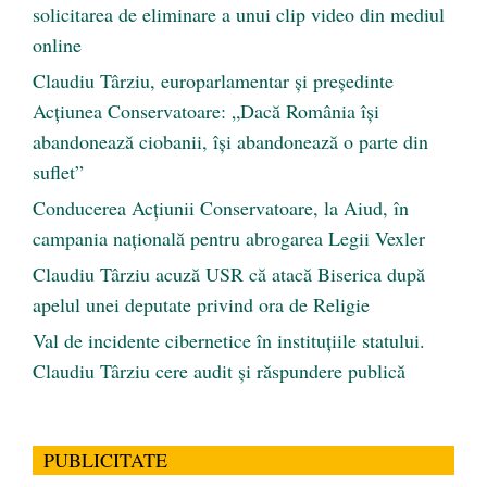
solicitarea de eliminare a unui clip video din mediul
online
Claudiu Târziu, europarlamentar și președinte
Acțiunea Conservatoare: „Dacă România își
abandonează ciobanii, își abandonează o parte din
suflet”
Conducerea Acțiunii Conservatoare, la Aiud, în
campania națională pentru abrogarea Legii Vexler
Claudiu Târziu acuză USR că atacă Biserica după
apelul unei deputate privind ora de Religie
Val de incidente cibernetice în instituțiile statului.
Claudiu Târziu cere audit și răspundere publică
PUBLICITATE