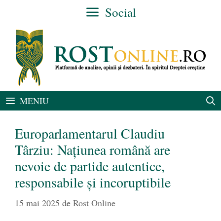
Sari
Social
la
conținut
MENIU
Europarlamentarul Claudiu
Târziu: Națiunea română are
nevoie de partide autentice,
responsabile și incoruptibile
15 mai 2025
de
Rost Online