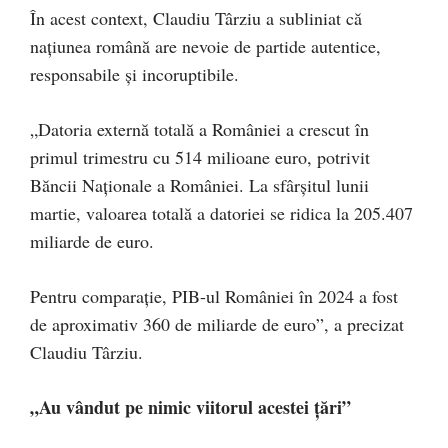
În acest context, Claudiu Târziu a subliniat că
națiunea română are nevoie de partide autentice,
responsabile și incoruptibile.
„Datoria externă totală a României a crescut în
primul trimestru cu 514 milioane euro, potrivit
Băncii Naționale a României. La sfârșitul lunii
martie, valoarea totală a datoriei se ridica la 205.407
miliarde de euro.
Pentru comparație, PIB-ul României în 2024 a fost
de aproximativ 360 de miliarde de euro”, a precizat
Claudiu Târziu.
„Au vândut pe nimic viitorul acestei țări”