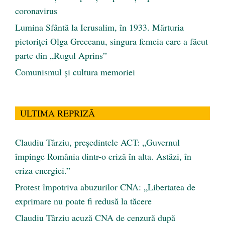
coronavirus
Lumina Sfântă la Ierusalim, în 1933. Mărturia
pictoriței Olga Greceanu, singura femeia care a făcut
parte din „Rugul Aprins”
Comunismul şi cultura memoriei
ULTIMA REPRIZĂ
Claudiu Târziu, președintele ACT: „Guvernul
împinge România dintr-o criză în alta. Astăzi, în
criza energiei.”
Protest împotriva abuzurilor CNA: „Libertatea de
exprimare nu poate fi redusă la tăcere
Claudiu Târziu acuză CNA de cenzură după