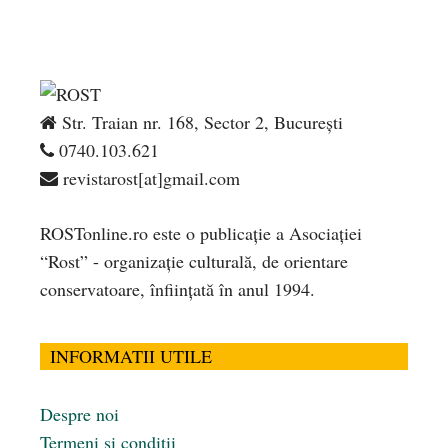
Str. Traian nr. 168, Sector 2, București
0740.103.621
revistarost[at]gmail.com
ROSTonline.ro este o publicaţie a Asociaţiei
“Rost” - organizaţie culturală, de orientare
conservatoare, înfiinţată în anul 1994.
INFORMATII UTILE
Despre noi
Termeni și condiții