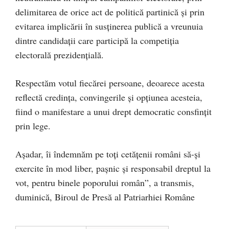
delimitarea de orice act de politică partinică și prin
evitarea implicării în susținerea publică a vreunuia
dintre candidații care participă la competiția
electorală prezidențială.
Respectăm votul fiecărei persoane, deoarece acesta
reflectă credinţa, convingerile şi opţiunea acesteia,
fiind o manifestare a unui drept democratic consfințit
prin lege.
Aşadar, îi îndemnăm pe toți cetățenii români să-și
exercite în mod liber, pașnic și responsabil dreptul la
vot, pentru binele poporului român”, a transmis,
duminică, Biroul de Presă al Patriarhiei Române