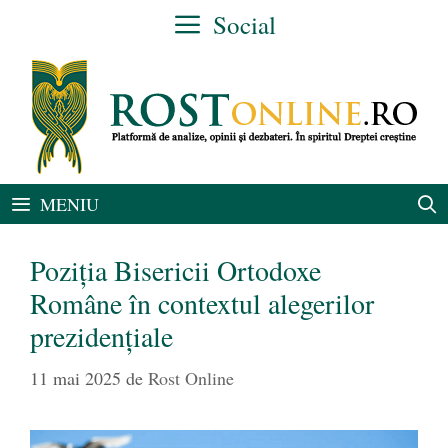
Sari
Social
la
conținut
MENIU
Poziția Bisericii Ortodoxe
Române în contextul alegerilor
prezidențiale
11 mai 2025
de
Rost Online