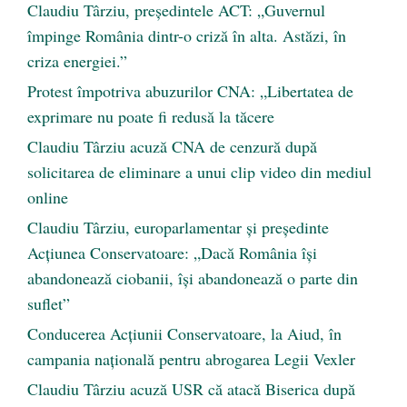
Claudiu Târziu, președintele ACT: „Guvernul
împinge România dintr-o criză în alta. Astăzi, în
criza energiei.”
Protest împotriva abuzurilor CNA: „Libertatea de
exprimare nu poate fi redusă la tăcere
Claudiu Târziu acuză CNA de cenzură după
solicitarea de eliminare a unui clip video din mediul
online
Claudiu Târziu, europarlamentar și președinte
Acțiunea Conservatoare: „Dacă România își
abandonează ciobanii, își abandonează o parte din
suflet”
Conducerea Acțiunii Conservatoare, la Aiud, în
campania națională pentru abrogarea Legii Vexler
Claudiu Târziu acuză USR că atacă Biserica după