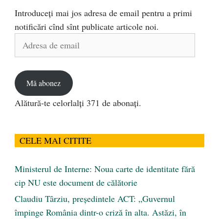
Introduceți mai jos adresa de email pentru a primi
notificări cînd sînt publicate articole noi.
Adresa
de
email
Mă abonez
Alătură-te celorlalți 371 de abonați.
CELE MAI CITITE
Ministerul de Interne: Noua carte de identitate fără
cip NU este document de călătorie
Claudiu Târziu, președintele ACT: „Guvernul
împinge România dintr-o criză în alta. Astăzi, în