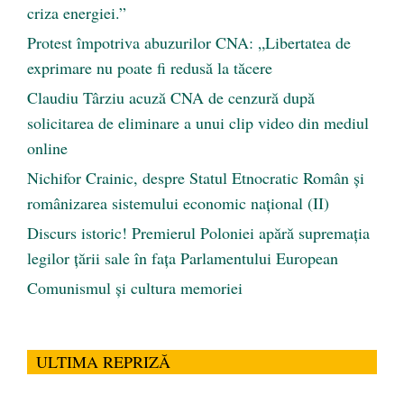
criza energiei.”
Protest împotriva abuzurilor CNA: „Libertatea de
exprimare nu poate fi redusă la tăcere
Claudiu Târziu acuză CNA de cenzură după
solicitarea de eliminare a unui clip video din mediul
online
Nichifor Crainic, despre Statul Etnocratic Român şi
românizarea sistemului economic naţional (II)
Discurs istoric! Premierul Poloniei apără supremația
legilor țării sale în fața Parlamentului European
Comunismul şi cultura memoriei
ULTIMA REPRIZĂ