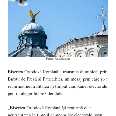
Foto: Basilica.ro
Biserica Ortodoxă Română a transmis duminică, prin
Biroul de Presă al Patriarhiei, un mesaj prin care și-a
reafirmat neutralitatea în timpul campaniei electorale
pentru alegerile prezidențiale.
„Biserica Ortodoxă Română își reafirmă clar
neutralitatea în timpul campaniilor electorale, prin