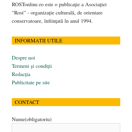
ROSTonline.ro este o publicaţie a Asociaţiei
“Rost” - organizaţie culturală, de orientare
conservatoare, înfiinţată în anul 1994.
INFORMATII UTILE
Despre noi
Termeni și condiții
Redacția
Publicitate pe site
CONTACT
Nume
(obligatoriu)