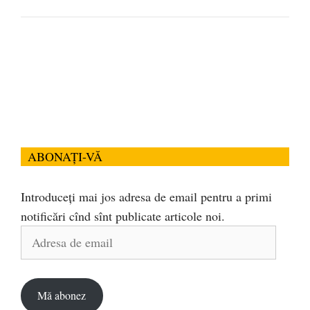
ABONAȚI-VĂ
Introduceți mai jos adresa de email pentru a primi
notificări cînd sînt publicate articole noi.
Adresa
de
email
Mă abonez