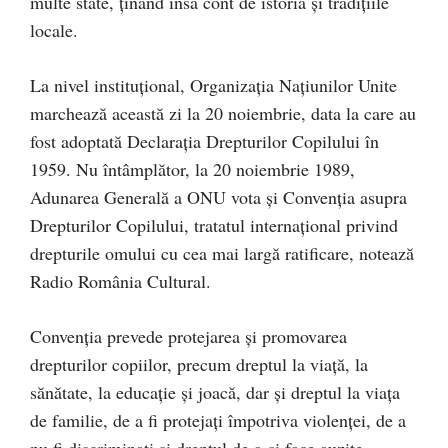
multe state, ţinând însă cont de istoria şi tradiţiile
locale.
La nivel instituţional, Organizaţia Naţiunilor Unite
marchează această zi la 20 noiembrie, data la care au
fost adoptată Declaraţia Drepturilor Copilului în
1959. Nu întâmplător, la 20 noiembrie 1989,
Adunarea Generală a ONU vota şi Convenţia asupra
Drepturilor Copilului, tratatul internaţional privind
drepturile omului cu cea mai largă ratificare, notează
Radio România Cultural.
Convenţia prevede protejarea şi promovarea
drepturilor copiilor, precum dreptul la viaţă, la
sănătate, la educaţie şi joacă, dar şi dreptul la viaţa
de familie, de a fi protejaţi împotriva violenţei, de a