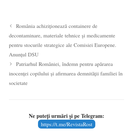
România achiziționează containere de
decontaminare, materiale tehnice și medicamente
pentru stocurile strategice ale Comisiei Europene.
Anunțul DSU
Patriarhul României, îndemn pentru apărarea
inocenței copilului și afirmarea demnității familiei în
societate
Ne puteți urmări și pe Telegram:
https://t.me/RevistaRost