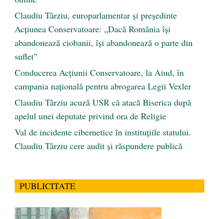
Claudiu Târziu, europarlamentar și președinte
Acțiunea Conservatoare: „Dacă România își
abandonează ciobanii, își abandonează o parte din
suflet”
Conducerea Acțiunii Conservatoare, la Aiud, în
campania națională pentru abrogarea Legii Vexler
Claudiu Târziu acuză USR că atacă Biserica după
apelul unei deputate privind ora de Religie
Val de incidente cibernetice în instituțiile statului.
Claudiu Târziu cere audit și răspundere publică
PUBLICITATE