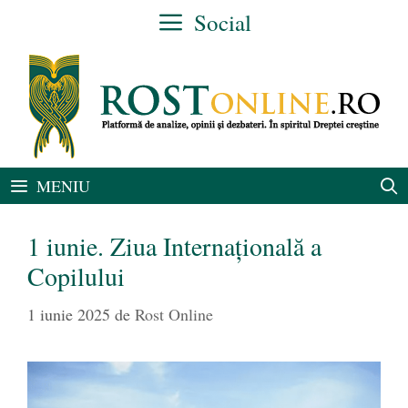
Sari
Social
la
conținut
MENIU
1 iunie. Ziua Internațională a
Copilului
1 iunie 2025
de
Rost Online