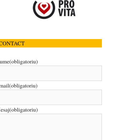
CONTACT
ume
(obligatoriu)
mail
(obligatoriu)
esaj
(obligatoriu)