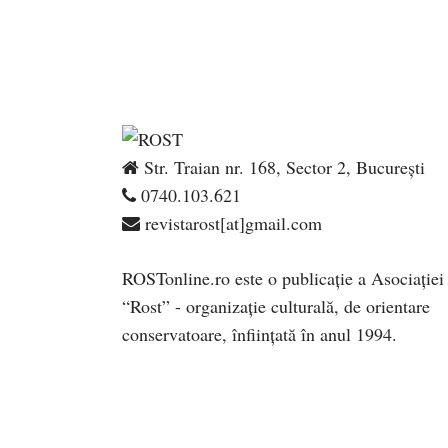
Str. Traian nr. 168, Sector 2, București
0740.103.621
revistarost[at]gmail.com
ROSTonline.ro este o publicaţie a Asociaţiei
“Rost” - organizaţie culturală, de orientare
conservatoare, înfiinţată în anul 1994.