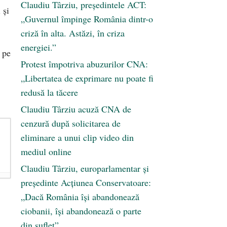
Claudiu Târziu, președintele ACT:
 și
„Guvernul împinge România dintr-o
criză în alta. Astăzi, în criza
energiei.”
 pe
Protest împotriva abuzurilor CNA:
„Libertatea de exprimare nu poate fi
redusă la tăcere
Claudiu Târziu acuză CNA de
cenzură după solicitarea de
eliminare a unui clip video din
mediul online
Claudiu Târziu, europarlamentar și
președinte Acțiunea Conservatoare:
„Dacă România își abandonează
ciobanii, își abandonează o parte
din suflet”