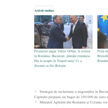
Articole similare
Premierul ungar Viktor Orban, la sosirea
Prim-mi
în România: București, pământ românesc.
Bruxell
Hai la noapte în Transilvania! Ce a
Românie
discutat cu Ilie Bolojan
Strategia de incluziune a migranților în Bucur
Capitalei propune un buget de 250.000 de euro d
Miniștrii Apărării din România și Ucraina vor