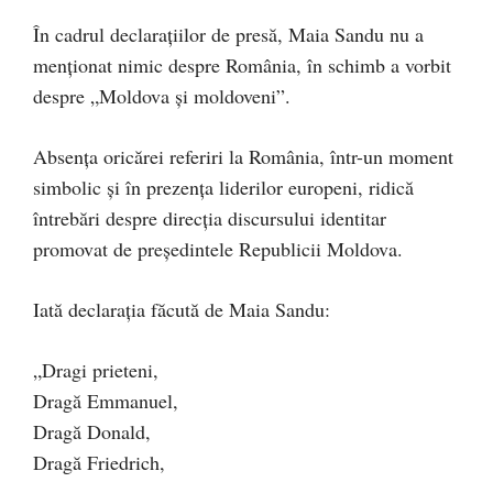
În cadrul declarațiilor de presă, Maia Sandu nu a
menționat nimic despre România, în schimb a vorbit
despre „Moldova și moldoveni”.
Absența oricărei referiri la România, într-un moment
simbolic și în prezența liderilor europeni, ridică
întrebări despre direcția discursului identitar
promovat de președintele Republicii Moldova.
Iată declarația făcută de Maia Sandu:
„Dragi prieteni,
Dragă Emmanuel,
Dragă Donald,
Dragă Friedrich,