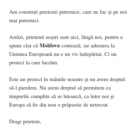
Am construit prietenii puternice, care ne fac și pe noi
mai puternici.
Astăzi, prietenii noștri sunt aici, lângă noi, pentru a
Moldova
spune clar că
contează, iar aderarea la
Uniunea Europeană nu e un vis îndepărtat. Ci un
proiect la care lucrăm.
Este un proiect în mâinile noastre și nu avem dreptul
să-l pierdem. Nu avem dreptul să permitem ca
timpurile cumplite să se întoarcă, ca între noi și
Europa să fie din nou o prăpastie de netrecut.
Dragi prieteni,