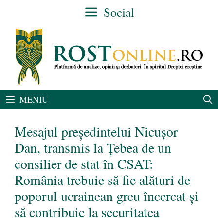
Sari
Social
la
conținut
MENIU
Mesajul președintelui Nicușor
Dan, transmis la Țebea de un
consilier de stat în CSAT:
România trebuie să fie alături de
poporul ucrainean greu încercat și
să contribuie la securitatea