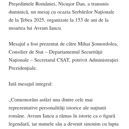
Președintele României, Nicușor Dan, a transmis
duminică, un mesaj cu ocazia Serbărilor Naționale
de la Țebea 2025, organizate la 153 de ani de la
moartea lui Avram Iancu.
Mesajul a fost prezentat de către Mihai Şomordolea,
Consilier de Stat – Departamentul Securității
Naționale – Secretarul CSAT, potrivit Administrației
Prezidențiale.
Iată mesajul integral:
„Comemorăm astăzi una dintre cele mai
reprezentative personalități istorice ale națiunii
române. Avram Iancu a rămas în istorie ca o figură
legendară, iar numele său a devenit sinonim cu lupta