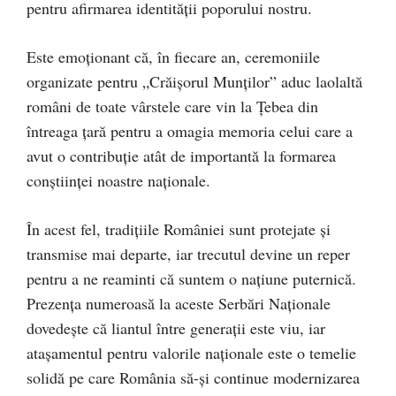
pentru afirmarea identității poporului nostru.
Este emoționant că, în fiecare an, ceremoniile
organizate pentru „Crăișorul Munților” aduc laolaltă
români de toate vârstele care vin la Țebea din
întreaga țară pentru a omagia memoria celui care a
avut o contribuție atât de importantă la formarea
conștiinței noastre naționale.
În acest fel, tradițiile României sunt protejate și
transmise mai departe, iar trecutul devine un reper
pentru a ne reaminti că suntem o națiune puternică.
Prezența numeroasă la aceste Serbări Naționale
dovedește că liantul între generații este viu, iar
atașamentul pentru valorile naționale este o temelie
solidă pe care România să-și continue modernizarea