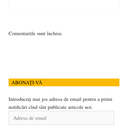
Comentariile sunt închise.
ABONAȚI-VĂ
Introduceți mai jos adresa de email pentru a primi
notificări cînd sînt publicate articole noi.
Adresa
de