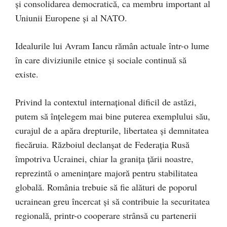
și consolidarea democratică, ca membru important al
Uniunii Europene și al NATO.
Idealurile lui Avram Iancu rămân actuale într-o lume
în care diviziunile etnice și sociale continuă să
existe.
Privind la contextul internațional dificil de astăzi,
putem să înțelegem mai bine puterea exemplului său,
curajul de a apăra drepturile, libertatea și demnitatea
fiecăruia. Războiul declanșat de Federația Rusă
împotriva Ucrainei, chiar la granița țării noastre,
reprezintă o amenințare majoră pentru stabilitatea
globală. România trebuie să fie alături de poporul
ucrainean greu încercat și să contribuie la securitatea
regională, printr-o cooperare strânsă cu partenerii