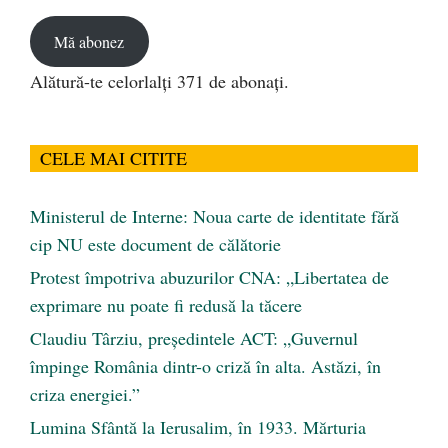
email
Mă abonez
Alătură-te celorlalți 371 de abonați.
CELE MAI CITITE
Ministerul de Interne: Noua carte de identitate fără
cip NU este document de călătorie
Protest împotriva abuzurilor CNA: „Libertatea de
exprimare nu poate fi redusă la tăcere
Claudiu Târziu, președintele ACT: „Guvernul
împinge România dintr-o criză în alta. Astăzi, în
criza energiei.”
Lumina Sfântă la Ierusalim, în 1933. Mărturia