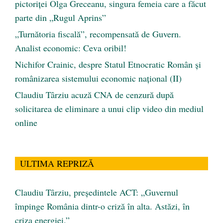
pictoriței Olga Greceanu, singura femeia care a făcut
parte din „Rugul Aprins”
„Turnătoria fiscală”, recompensată de Guvern.
Analist economic: Ceva oribil!
Nichifor Crainic, despre Statul Etnocratic Român şi
românizarea sistemului economic naţional (II)
Claudiu Târziu acuză CNA de cenzură după
solicitarea de eliminare a unui clip video din mediul
online
ULTIMA REPRIZĂ
Claudiu Târziu, președintele ACT: „Guvernul
împinge România dintr-o criză în alta. Astăzi, în
criza energiei.”