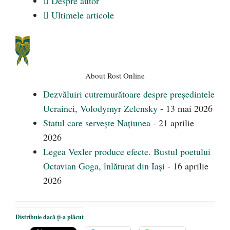
Despre autor
Ultimele articole
About Rost Online
Dezvăluiri cutremurătoare despre președintele
Ucrainei, Volodymyr Zelensky
- 13 mai 2026
Statul care servește Națiunea
- 21 aprilie
2026
Legea Vexler produce efecte. Bustul poetului
Octavian Goga, înlăturat din Iași
- 16 aprilie
2026
Distribuie dacă ți-a plăcut