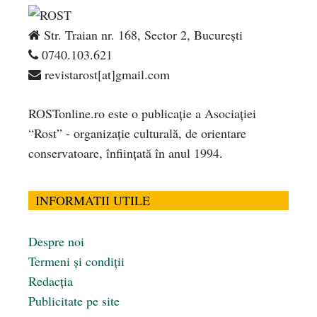
Str. Traian nr. 168, Sector 2, București
0740.103.621
revistarost[at]gmail.com
ROSTonline.ro este o publicaţie a Asociaţiei
“Rost” - organizaţie culturală, de orientare
conservatoare, înfiinţată în anul 1994.
INFORMATII UTILE
Despre noi
Termeni și condiții
Redacția
Publicitate pe site