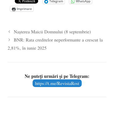
Telegram
WhatsApp
Imprimare
Nașterea Maicii Domnului (8 septembrie)
BNR: Rata creditelor neperformante a crescut la
2,81%, în iunie 2025
Ne puteți urmări și pe Telegram:
https://t.me/RevistaRost