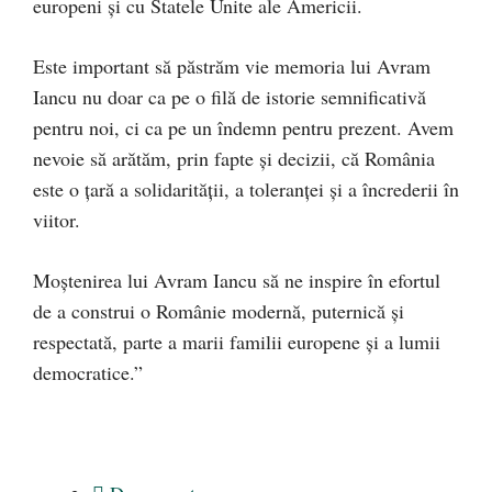
europeni și cu Statele Unite ale Americii.
Este important să păstrăm vie memoria lui Avram
Iancu nu doar ca pe o filă de istorie semnificativă
pentru noi, ci ca pe un îndemn pentru prezent. Avem
nevoie să arătăm, prin fapte și decizii, că România
este o țară a solidarității, a toleranței și a încrederii în
viitor.
Moștenirea lui Avram Iancu să ne inspire în efortul
de a construi o Românie modernă, puternică și
respectată, parte a marii familii europene și a lumii
democratice.”