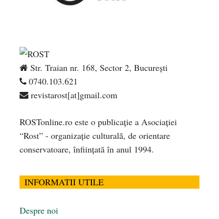
Str. Traian nr. 168, Sector 2, București
0740.103.621
revistarost[at]gmail.com
ROSTonline.ro este o publicaţie a Asociaţiei
“Rost” - organizaţie culturală, de orientare
conservatoare, înfiinţată în anul 1994.
INFORMATII UTILE
Despre noi