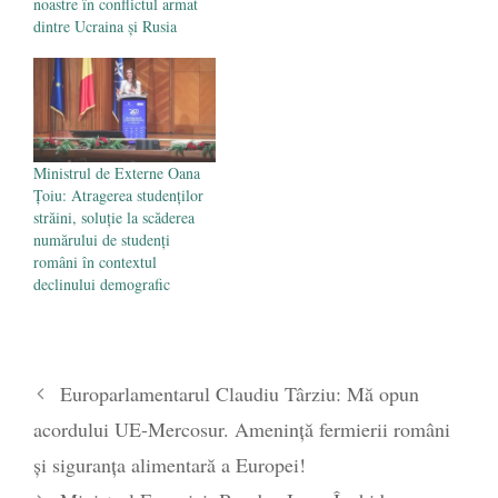
noastre în conflictul armat
dintre Ucraina și Rusia
Ministrul de Externe Oana
Țoiu: Atragerea studenților
străini, soluție la scăderea
numărului de studenți
români în contextul
declinului demografic
Europarlamentarul Claudiu Târziu: Mă opun
acordului UE-Mercosur. Amenință fermierii români
și siguranța alimentară a Europei!