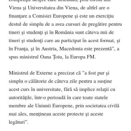
Viena şi Universitatea din Viena, de altfel are o
finanţare a Comisiei Europene şi este un exerciţiu
destul de simplu de a avea cursuri de pregătire pentru
tineri şi studenţi şi în România sunt câteva mii de
tineri şi studenţi care au participat în acest format, şi
în Franţa, şi în Austria, Macedonia este prezentă”, a
spus ministrul Oana Ţoiu, la Europa FM.
Ministrul de Externe a precizat că ”a fost pur şi
simplu o călătorie de câteva zile pentru a susţine
acest curs în universitate, fără să implice relaţii cu
autorităţile, într-o perioadă în care toate statele
membre ale Uniunii Europene, prin societatea civilă
mai ales, menţineau aceste proiecte şi aceste
legături”.