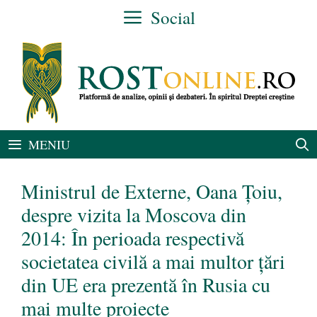
Sari
Social
la
conținut
MENIU
Ministrul de Externe, Oana Țoiu,
despre vizita la Moscova din
2014: În perioada respectivă
societatea civilă a mai multor ţări
din UE era prezentă în Rusia cu
mai multe proiecte