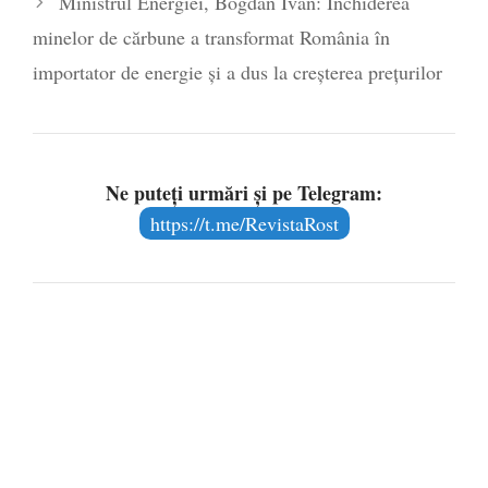
Ministrul Energiei, Bogdan Ivan: Închiderea
minelor de cărbune a transformat România în
importator de energie și a dus la creșterea prețurilor
Ne puteți urmări și pe Telegram:
https://t.me/RevistaRost