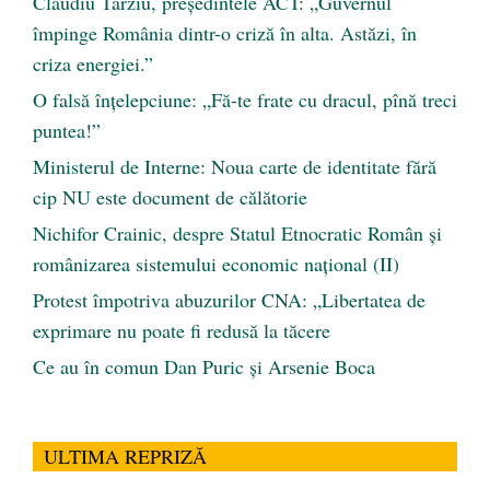
Claudiu Târziu, președintele ACT: „Guvernul
împinge România dintr-o criză în alta. Astăzi, în
criza energiei.”
O falsă înțelepciune: „Fă-te frate cu dracul, pînă treci
puntea!”
Ministerul de Interne: Noua carte de identitate fără
cip NU este document de călătorie
Nichifor Crainic, despre Statul Etnocratic Român şi
românizarea sistemului economic naţional (II)
Protest împotriva abuzurilor CNA: „Libertatea de
exprimare nu poate fi redusă la tăcere
Ce au în comun Dan Puric şi Arsenie Boca
ULTIMA REPRIZĂ