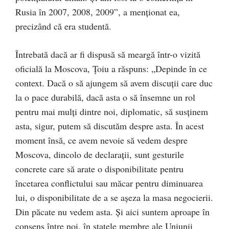
Rusia în 2007, 2008, 2009”, a menţionat ea,
precizând că era studentă.
Întrebată dacă ar fi dispusă să meargă într-o vizită
oficială la Moscova, Ţoiu a răspuns: „Depinde în ce
context. Dacă o să ajungem să avem discuţii care duc
la o pace durabilă, dacă asta o să însemne un rol
pentru mai mulţi dintre noi, diplomatic, să susţinem
asta, sigur, putem să discutăm despre asta. În acest
moment însă, ce avem nevoie să vedem despre
Moscova, dincolo de declaraţii, sunt gesturile
concrete care să arate o disponibilitate pentru
încetarea conflictului sau măcar pentru diminuarea
lui, o disponibilitate de a se aşeza la masa negocierii.
Din păcate nu vedem asta. Şi aici suntem aproape în
consens între noi, în statele membre ale Uniunii