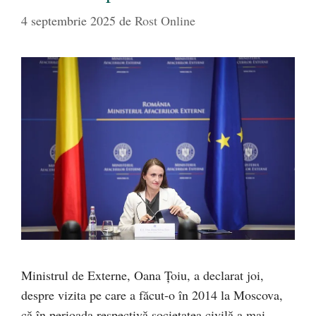
4 septembrie 2025
de
Rost Online
Ministrul de Externe, Oana Ţoiu, a declarat joi,
despre vizita pe care a făcut-o în 2014 la Moscova,
că în perioada respectivă societatea civilă a mai