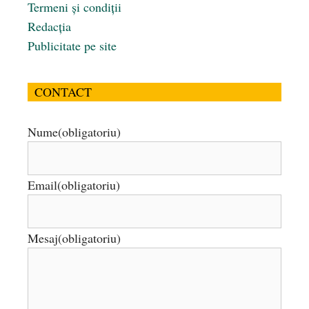
Termeni și condiții
Redacția
Publicitate pe site
CONTACT
Nume
(obligatoriu)
Email
(obligatoriu)
Mesaj
(obligatoriu)