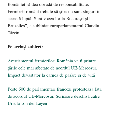
României să dea dovadă de responsabilitate.
Fermierii români trebuie să știe: nu sunt singuri în
această luptă. Sunt vocea lor la București și la
Bruxelles”, a subliniat europarlamentarul Claudiu
Târziu.
Pe același subiect:
Avertismentul fermierilor: România va fi printre
țările cele mai afectate de acordul UE-Mercosur.
Impact devastator la carnea de pasăre și de vită
Peste 600 de parlamentari francezi protestează față
de acordul UE-Mercosur. Scrisoare deschisă către
Ursula von der Leyen