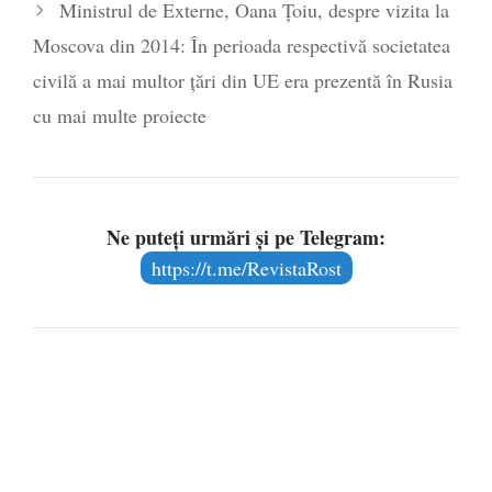
Ministrul de Externe, Oana Țoiu, despre vizita la
Moscova din 2014: În perioada respectivă societatea
civilă a mai multor ţări din UE era prezentă în Rusia
cu mai multe proiecte
Ne puteți urmări și pe Telegram:
https://t.me/RevistaRost