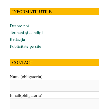
INFORMATII UTILE
Despre noi
Termeni și condiții
Redacția
Publicitate pe site
CONTACT
Nume
(obligatoriu)
Email
(obligatoriu)