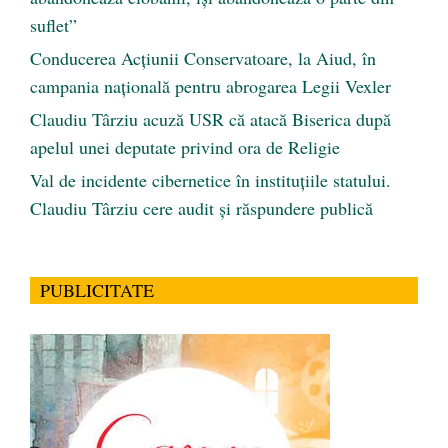
suflet”
Conducerea Acțiunii Conservatoare, la Aiud, în
campania națională pentru abrogarea Legii Vexler
Claudiu Târziu acuză USR că atacă Biserica după
apelul unei deputate privind ora de Religie
Val de incidente cibernetice în instituțiile statului.
Claudiu Târziu cere audit și răspundere publică
PUBLICITATE