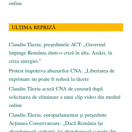
online
ULTIMA REPRIZĂ
Claudiu Târziu, președintele ACT: „Guvernul
împinge România dintr-o criză în alta. Astăzi, în
criza energiei.”
Protest împotriva abuzurilor CNA: „Libertatea de
exprimare nu poate fi redusă la tăcere
Claudiu Târziu acuză CNA de cenzură după
solicitarea de eliminare a unui clip video din mediul
online
Claudiu Târziu, europarlamentar și președinte
Acțiunea Conservatoare: „Dacă România își
abandonează ciobanii, își abandonează o parte din