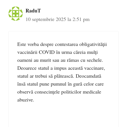
RaduT
10 septembrie 2025 la 2:51 pm
Este vorba despre contestarea obligativității
vaccinării COVID în urma căreia mulți
oameni au murit sau au rămas cu sechele.
Deoarece statul a impus această vaccinare,
statul ar trebui să plătească. Deocamdată
însă statul pune pumnul în gură celor care
observă consecințele politicilor medicale
abuzive.