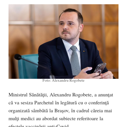
Foto: Alexandru Rogobete
Ministrul Sănătății, Alexandru Rogobete, a anunțat
că va sesiza Parchetul în legătură cu o conferință
organizată sâmbătă la Brașov, în cadrul căreia mai
mulți medici au abordat subiecte referitoare la
efectele vaccinării anti-Covid.