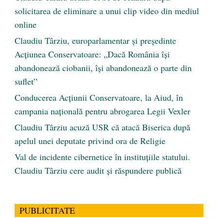
solicitarea de eliminare a unui clip video din mediul
online
Claudiu Târziu, europarlamentar și președinte
Acțiunea Conservatoare: „Dacă România își
abandonează ciobanii, își abandonează o parte din
suflet”
Conducerea Acțiunii Conservatoare, la Aiud, în
campania națională pentru abrogarea Legii Vexler
Claudiu Târziu acuză USR că atacă Biserica după
apelul unei deputate privind ora de Religie
Val de incidente cibernetice în instituțiile statului.
Claudiu Târziu cere audit și răspundere publică
PUBLICITATE