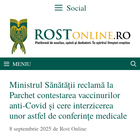
Sari
Social
la
conținut
MENIU
Ministrul Sănătății reclamă la
Parchet contestarea vaccinurilor
anti-Covid și cere interzicerea
unor astfel de conferințe medicale
8 septembrie 2025
de
Rost Online