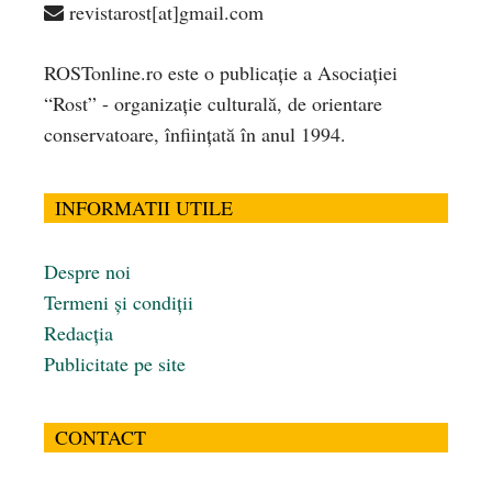
revistarost[at]gmail.com
ROSTonline.ro este o publicaţie a Asociaţiei
“Rost” - organizaţie culturală, de orientare
conservatoare, înfiinţată în anul 1994.
INFORMATII UTILE
Despre noi
Termeni și condiții
Redacția
Publicitate pe site
CONTACT