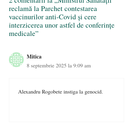
2 comentarii la „Ministrul Sănătății
reclamă la Parchet contestarea
vaccinurilor anti-Covid și cere
interzicerea unor astfel de conferințe
medicale”
Mitica
8 septembrie 2025 la 9:09 am
Alexandru Rogobete instiga la genocid.