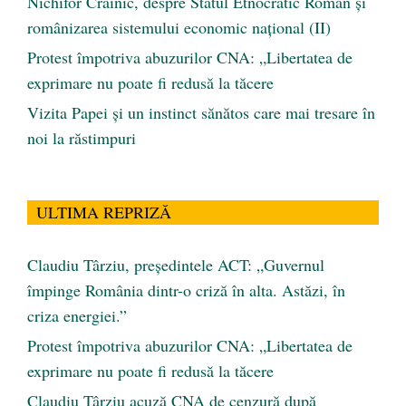
Nichifor Crainic, despre Statul Etnocratic Român şi
românizarea sistemului economic naţional (II)
Protest împotriva abuzurilor CNA: „Libertatea de
exprimare nu poate fi redusă la tăcere
Vizita Papei și un instinct sănătos care mai tresare în
noi la răstimpuri
ULTIMA REPRIZĂ
Claudiu Târziu, președintele ACT: „Guvernul
împinge România dintr-o criză în alta. Astăzi, în
criza energiei.”
Protest împotriva abuzurilor CNA: „Libertatea de
exprimare nu poate fi redusă la tăcere
Claudiu Târziu acuză CNA de cenzură după