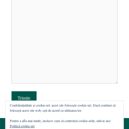
Trimite
Confidențialitate și cookie-uri: acest site folosește cookie-uri. Dacă continui să
folosești acest site web, ești de acord cu utilizarea lor.
Pentru a afla mai multe, inclusiv cum să controlezi cookie-urile, uită-te aici:
Politică cookie-uri