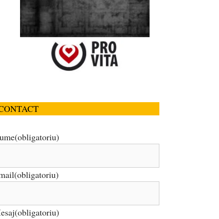
CONTACT
ume
(obligatoriu)
mail
(obligatoriu)
esaj
(obligatoriu)