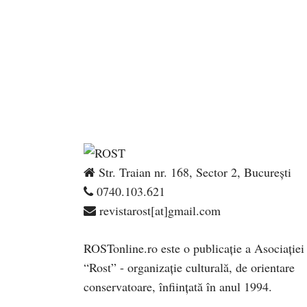
Str. Traian nr. 168, Sector 2, București
0740.103.621
revistarost[at]gmail.com
ROSTonline.ro este o publicaţie a Asociaţiei
“Rost” - organizaţie culturală, de orientare
conservatoare, înfiinţată în anul 1994.