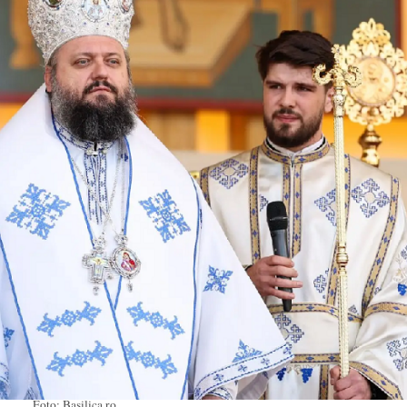
Foto: Basilica.ro