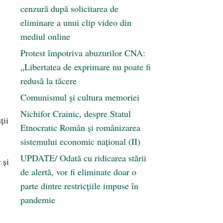
cenzură după solicitarea de
eliminare a unui clip video din
mediul online
Protest împotriva abuzurilor CNA:
„Libertatea de exprimare nu poate fi
redusă la tăcere
Comunismul şi cultura memoriei
Nichifor Crainic, despre Statul
ții
Etnocratic Român şi românizarea
sistemului economic naţional (II)
UPDATE/ Odată cu ridicarea stării
 și
de alertă, vor fi eliminate doar o
parte dintre restricțiile impuse în
pandemie