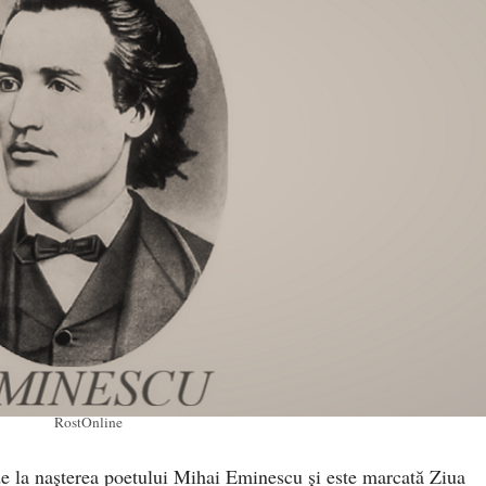
RostOnline
de la nașterea poetului Mihai Eminescu și este marcată Ziua