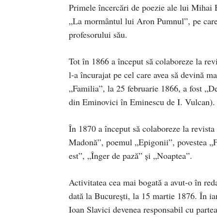
Primele încercări de poezie ale lui Mihai
„La mormântul lui Aron Pumnul”, pe care
profesorului său.
Tot în 1866 a început să colaboreze la revi
l-a încurajat pe cel care avea să devină ma
„Familia”, la 25 februarie 1866, a fost 
din Eminovici în Eminescu de I. Vulcan).
În 1870 a început să colaboreze la revista
Madonă”, poemul „Epigonii”, povestea „F
est”, „Înger de pază” şi „Noaptea”.
Activitatea cea mai bogată a avut-o în red
dată la Bucureşti, la 15 martie 1876. În ia
Ioan Slavici devenea responsabil cu partea 