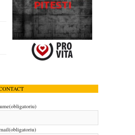
CONTACT
ume
(obligatoriu)
mail
(obligatoriu)