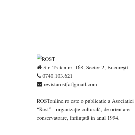
Str. Traian nr. 168, Sector 2, București
0740.103.621
revistarost[at]gmail.com
ROSTonline.ro este o publicaţie a Asociaţiei
“Rost” - organizaţie culturală, de orientare
conservatoare, înfiinţată în anul 1994.