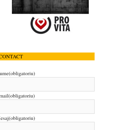
CONTACT
ume
(obligatoriu)
mail
(obligatoriu)
esaj
(obligatoriu)