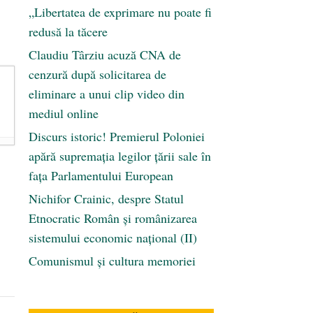
„Libertatea de exprimare nu poate fi
redusă la tăcere
Claudiu Târziu acuză CNA de
cenzură după solicitarea de
eliminare a unui clip video din
mediul online
Discurs istoric! Premierul Poloniei
apără supremația legilor țării sale în
fața Parlamentului European
Nichifor Crainic, despre Statul
Etnocratic Român şi românizarea
sistemului economic naţional (II)
Comunismul şi cultura memoriei