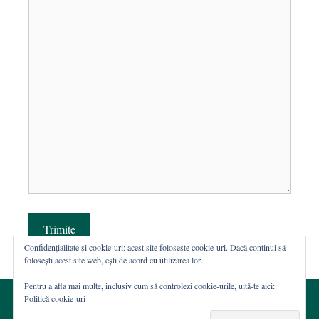
Trimite
Confidențialitate și cookie-uri: acest site folosește cookie-uri. Dacă continui să
folosești acest site web, ești de acord cu utilizarea lor.
Pentru a afla mai multe, inclusiv cum să controlezi cookie-urile, uită-te aici:
Politică cookie-uri
© 2002-2026 · Asociația ROST