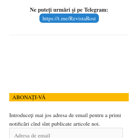
Ne puteți urmări și pe Telegram:
https://t.me/RevistaRost
ABONAȚI-VĂ
Introduceți mai jos adresa de email pentru a primi
notificări cînd sînt publicate articole noi.
Adresa