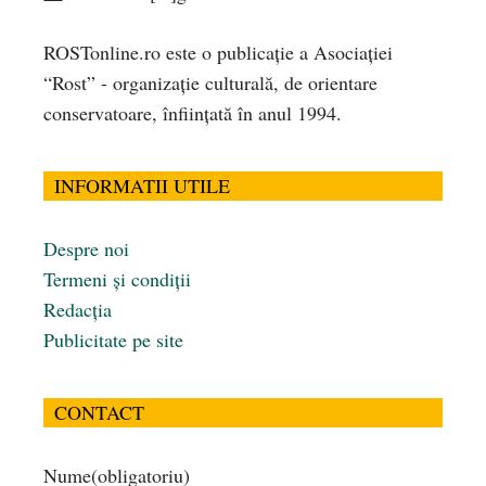
ROSTonline.ro este o publicaţie a Asociaţiei
“Rost” - organizaţie culturală, de orientare
conservatoare, înfiinţată în anul 1994.
INFORMATII UTILE
Despre noi
Termeni și condiții
Redacția
Publicitate pe site
CONTACT
Nume
(obligatoriu)