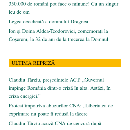
350.000 de români pot face o minune! Cu un singur
leu de om
Legea deocheată a domnului Dragnea
Ion și Doina Aldea-Teodorovici, comemorați la
Coșereni, la 32 de ani de la trecerea la Domnul
ULTIMA REPRIZĂ
Claudiu Târziu, președintele ACT: „Guvernul
împinge România dintr-o criză în alta. Astăzi, în
criza energiei.”
Protest împotriva abuzurilor CNA: „Libertatea de
exprimare nu poate fi redusă la tăcere
Claudiu Târziu acuză CNA de cenzură după