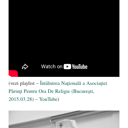
(vezi playlist –
Întâlnirea Naţională a Asociaţiei
Părinţi Pentru Ora De Religie (Bucureşti,
2015.03.28) – YouTube
)