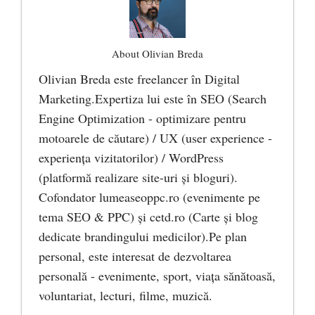
About Olivian Breda
Olivian Breda este freelancer în Digital
Marketing.Expertiza lui este în SEO (Search
Engine Optimization - optimizare pentru
motoarele de căutare) / UX (user experience -
experiența vizitatorilor) / WordPress
(platformă realizare site-uri și bloguri).
Cofondator lumeaseoppc.ro (evenimente pe
tema SEO & PPC) și cetd.ro (Carte și blog
dedicate brandingului medicilor).Pe plan
personal, este interesat de dezvoltarea
personală - evenimente, sport, viața sănătoasă,
voluntariat, lecturi, filme, muzică.