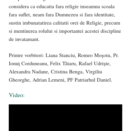
considera ca educatia fara religie inseamna scoala
fara suflet, neam fara Dumnezeu si fara identitate,
sustin imbunatatirea calitatii orei de Religie, precum
si mentinerea rolului si importantei acestei discipline
de invatamant.
Printre vorbitori: Liana Stanciu, Romeo Moșoiu, Pr.
Ionuț Corduneanu, Felix Tătaru, Rafael Udriște,
Alexandra Nadane, Cristina Benga, Virgiliu
Gheorghe, Adrian Lemeni, PF Patriarhul Daniel.
Video: