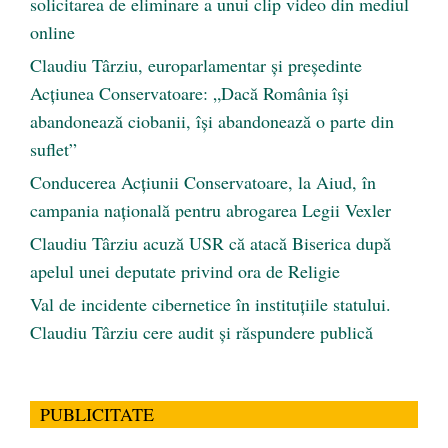
solicitarea de eliminare a unui clip video din mediul
online
Claudiu Târziu, europarlamentar și președinte
Acțiunea Conservatoare: „Dacă România își
abandonează ciobanii, își abandonează o parte din
suflet”
Conducerea Acțiunii Conservatoare, la Aiud, în
campania națională pentru abrogarea Legii Vexler
Claudiu Târziu acuză USR că atacă Biserica după
apelul unei deputate privind ora de Religie
Val de incidente cibernetice în instituțiile statului.
Claudiu Târziu cere audit și răspundere publică
PUBLICITATE