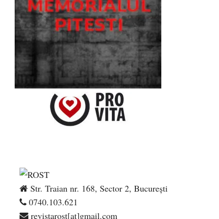
Str. Traian nr. 168, Sector 2, București
0740.103.621
revistarost[at]gmail.com