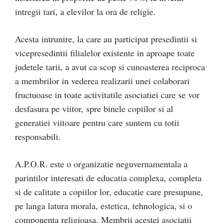
intregii tari, a elevilor la ora de religie.
Acesta intrunire, la care au participat presedintii si
vicepresedintii filialelor existente in aproape toate
judetele tarii, a avut ca scop si cunoasterea reciproca
a membrilor in vederea realizarii unei colaborari
fructuoase in toate activitatile asociatiei care se vor
desfasura pe viitor, spre binele copiilor si al
generatiei viitoare pentru care suntem cu totii
responsabili.
A.P.O.R. este o organizatie neguvernamentala a
parintilor interesati de educatia complexa, completa
si de calitate a copiilor lor, educatie care presupune,
pe langa latura morala, estetica, tehnologica, si o
componenta religioasa. Membrii acestei asociatii