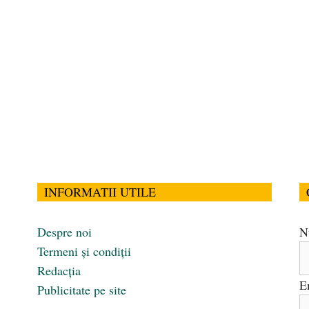
INFORMATII UTILE
Despre noi
N
Termeni și condiții
Redacția
E
Publicitate pe site