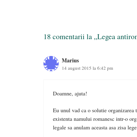
18 comentarii la „Legea antiro
Marius
14 august 2015 la 6:42 pm
Doamne, ajuta!
Eu unul vad ca o solutie organizarea t
existenta namului romanesc intr-o orga
legale sa anulam aceasta asa zisa lege