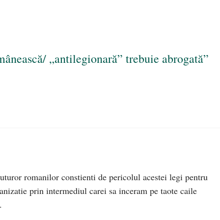
mânească/ „antilegionară” trebuie abrogată”
uturor romanilor constienti de pericolul acestei legi pentru
nizatie prin intermediul carei sa inceram pe taote caile
.