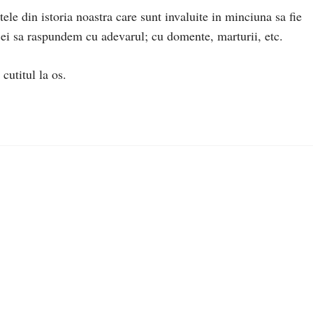
e din istoria noastra care sunt invaluite in minciuna sa fie
ei sa raspundem cu adevarul; cu domente, marturii, etc.
cutitul la os.