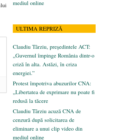
mediul online
lui
ULTIMA REPRIZĂ
Claudiu Târziu, președintele ACT:
„Guvernul împinge România dintr-o
criză în alta. Astăzi, în criza
energiei.”
Protest împotriva abuzurilor CNA:
„Libertatea de exprimare nu poate fi
redusă la tăcere
Claudiu Târziu acuză CNA de
cenzură după solicitarea de
eliminare a unui clip video din
mediul online