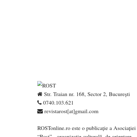
Str. Traian nr. 168, Sector 2, București
0740.103.621
revistarost[at]gmail.com
ROSTonline.ro este o publicaţie a Asociaţiei
“Rost” - organizaţie culturală, de orientare