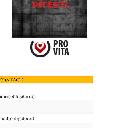
CONTACT
ume
(obligatoriu)
mail
(obligatoriu)