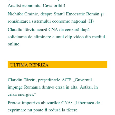
Analist economic: Ceva oribil!
Nichifor Crainic, despre Statul Etnocratic Român şi
românizarea sistemului economic naţional (II)
Claudiu Târziu acuză CNA de cenzură după
solicitarea de eliminare a unui clip video din mediul
online
ULTIMA REPRIZĂ
Claudiu Târziu, președintele ACT: „Guvernul
împinge România dintr-o criză în alta. Astăzi, în
criza energiei.”
Protest împotriva abuzurilor CNA: „Libertatea de
exprimare nu poate fi redusă la tăcere