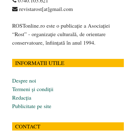
0740.103.621
revistarost[at]gmail.com
ROSTonline.ro este o publicaţie a Asociaţiei
“Rost” - organizaţie culturală, de orientare
conservatoare, înfiinţată în anul 1994.
INFORMATII UTILE
Despre noi
Termeni și condiții
Redacția
Publicitate pe site
CONTACT