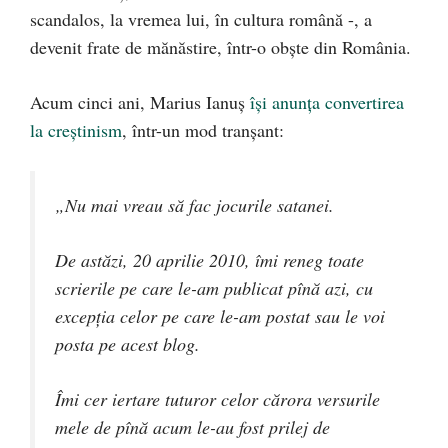
scandalos, la vremea lui, în cultura română -, a
devenit frate de mănăstire, într-o obşte din România.
Acum cinci ani, Marius Ianuş
îşi anunţa convertirea
la creştinism
, într-un mod tranşant:
„Nu mai vreau să fac jocurile satanei.
De astăzi, 20 aprilie 2010, îmi reneg toate
scrierile pe care le-am publicat pînă azi, cu
excepția celor pe care le-am postat sau le voi
posta pe acest blog.
Îmi cer iertare tuturor celor cărora versurile
mele de pînă acum le-au fost prilej de