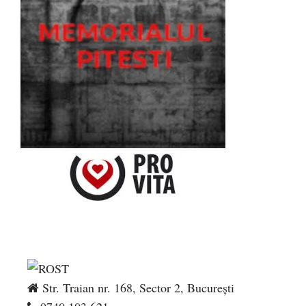
Str. Traian nr. 168, Sector 2, București