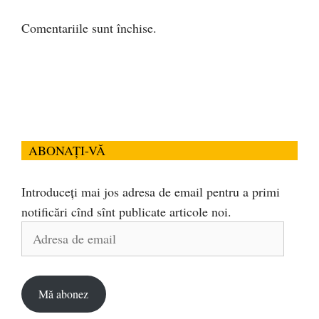
Comentariile sunt închise.
ABONAȚI-VĂ
Introduceți mai jos adresa de email pentru a primi
notificări cînd sînt publicate articole noi.
Adresa
de
email
Mă abonez