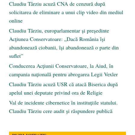
Claudiu Târziu acuză CNA de cenzură după
solicitarea de eliminare a unui clip video din mediul
online
Claudiu Târziu, europarlamentar și președinte
Acțiunea Conservatoare: „Dacă România își
abandonează ciobanii, își abandonează o parte din
suflet”
Conducerea Acțiunii Conservatoare, la Aiud, în
campania națională pentru abrogarea Legii Vexler
Claudiu Târziu acuză USR că atacă Biserica după
apelul unei deputate privind ora de Religie
Val de incidente cibernetice în instituțiile statului.
Claudiu Târziu cere audit și răspundere publică