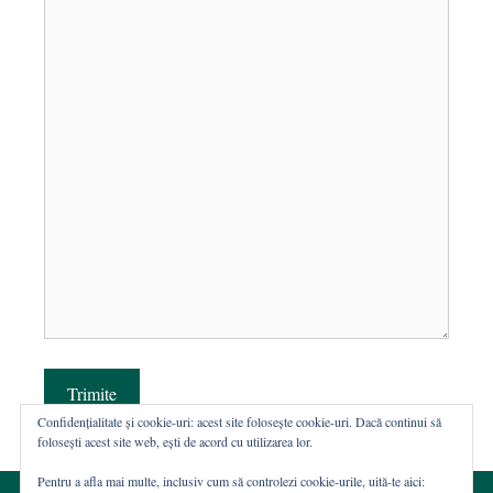
Trimite
Confidențialitate și cookie-uri: acest site folosește cookie-uri. Dacă continui să
folosești acest site web, ești de acord cu utilizarea lor.
Pentru a afla mai multe, inclusiv cum să controlezi cookie-urile, uită-te aici: