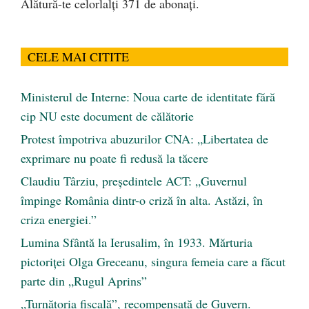
Alătură-te celorlalți 371 de abonați.
CELE MAI CITITE
Ministerul de Interne: Noua carte de identitate fără
cip NU este document de călătorie
Protest împotriva abuzurilor CNA: „Libertatea de
exprimare nu poate fi redusă la tăcere
Claudiu Târziu, președintele ACT: „Guvernul
împinge România dintr-o criză în alta. Astăzi, în
criza energiei.”
Lumina Sfântă la Ierusalim, în 1933. Mărturia
pictoriței Olga Greceanu, singura femeia care a făcut
parte din „Rugul Aprins”
„Turnătoria fiscală”, recompensată de Guvern.