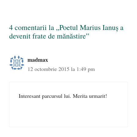
4 comentarii la „Poetul Marius Ianuş a
devenit frate de mănăstire”
madmax
12 octombrie 2015 la 1:49 pm
Interesant parcursul lui. Merita urmarit!