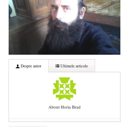
Despre autor
Ultimele articole
About Horia Brad
Centenarul Tratatului de la Trianon (4