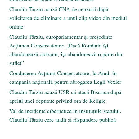
Claudiu Târziu acuză CNA de cenzură după
solicitarea de eliminare a unui clip video din mediul
online
Claudiu Târziu, europarlamentar și președinte
Acțiunea Conservatoare: „Dacă România își
abandonează ciobanii, își abandonează o parte din
suflet”
Conducerea Acțiunii Conservatoare, la Aiud, în
campania națională pentru abrogarea Legii Vexler
Claudiu Târziu acuză USR că atacă Biserica după
apelul unei deputate privind ora de Religie
Val de incidente cibernetice în instituțiile statului.
Claudiu Târziu cere audit și răspundere publică