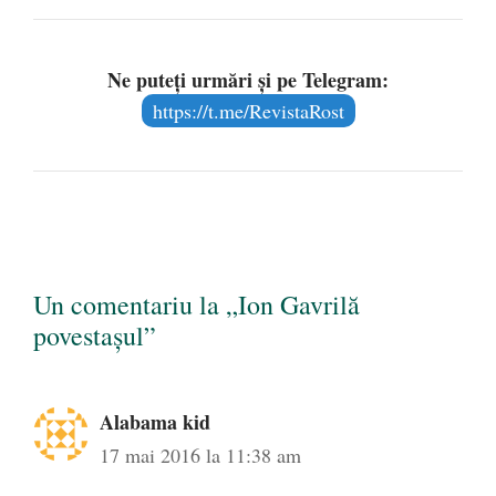
Ne puteți urmări și pe Telegram:
https://t.me/RevistaRost
Un comentariu la „Ion Gavrilă
povestașul”
Alabama kid
17 mai 2016 la 11:38 am