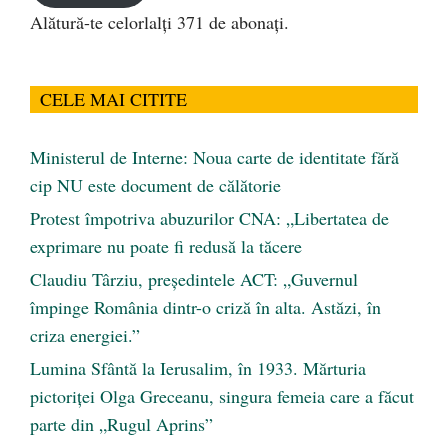
Alătură-te celorlalți 371 de abonați.
CELE MAI CITITE
Ministerul de Interne: Noua carte de identitate fără
cip NU este document de călătorie
Protest împotriva abuzurilor CNA: „Libertatea de
exprimare nu poate fi redusă la tăcere
Claudiu Târziu, președintele ACT: „Guvernul
împinge România dintr-o criză în alta. Astăzi, în
criza energiei.”
Lumina Sfântă la Ierusalim, în 1933. Mărturia
pictoriței Olga Greceanu, singura femeia care a făcut
parte din „Rugul Aprins”