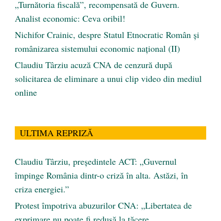
„Turnătoria fiscală”, recompensată de Guvern.
Analist economic: Ceva oribil!
Nichifor Crainic, despre Statul Etnocratic Român şi
românizarea sistemului economic naţional (II)
Claudiu Târziu acuză CNA de cenzură după
solicitarea de eliminare a unui clip video din mediul
online
ULTIMA REPRIZĂ
Claudiu Târziu, președintele ACT: „Guvernul
împinge România dintr-o criză în alta. Astăzi, în
criza energiei.”
Protest împotriva abuzurilor CNA: „Libertatea de
exprimare nu poate fi redusă la tăcere