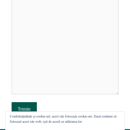
Trimite
Confidențialitate și cookie-uri: acest site folosește cookie-uri. Dacă continui să
folosești acest site web, ești de acord cu utilizarea lor.