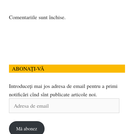
Comentariile sunt închise.
ABONAȚI-VĂ
Introduceți mai jos adresa de email pentru a primi
notificări cînd sînt publicate articole noi.
Adresa
de
email
Mă abonez