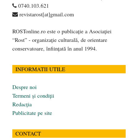
0740.103.621
revistarost[at]gmail.com
ROSTonline.ro este o publicaţie a Asociaţiei
“Rost” - organizaţie culturală, de orientare
conservatoare, înfiinţată în anul 1994.
INFORMATII UTILE
Despre noi
Termeni și condiții
Redacția
Publicitate pe site
CONTACT