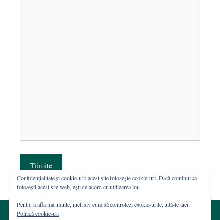
Trimite
Confidențialitate și cookie-uri: acest site folosește cookie-uri. Dacă continui să
folosești acest site web, ești de acord cu utilizarea lor.
Pentru a afla mai multe, inclusiv cum să controlezi cookie-urile, uită-te aici:
Politică cookie-uri