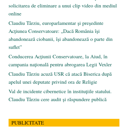
solicitarea de eliminare a unui clip video din mediul
online
Claudiu Târziu, europarlamentar și președinte
Acțiunea Conservatoare: „Dacă România își
abandonează ciobanii, își abandonează o parte din
suflet”
Conducerea Acțiunii Conservatoare, la Aiud, în
campania națională pentru abrogarea Legii Vexler
Claudiu Târziu acuză USR că atacă Biserica după
apelul unei deputate privind ora de Religie
Val de incidente cibernetice în instituțiile statului.
Claudiu Târziu cere audit și răspundere publică
PUBLICITATE