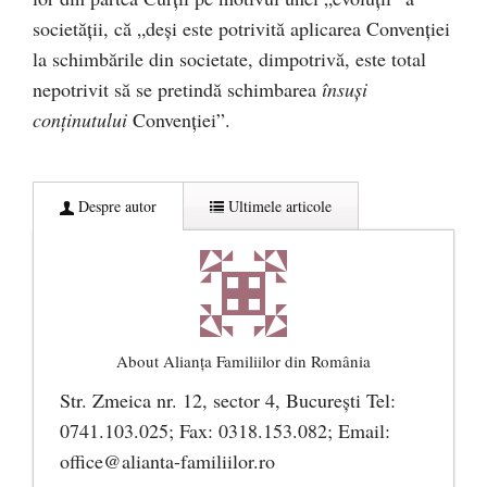
societății, că „deși este potrivită aplicarea Convenției
la schimbările din societate, dimpotrivă, este total
nepotrivit să se pretindă schimbarea
însuși
conținutului
Convenției”.
Despre autor
Ultimele articole
About Alianţa Familiilor din România
Str. Zmeica nr. 12, sector 4, București Tel:
0741.103.025; Fax: 0318.153.082; Email:
office@alianta-familiilor.ro