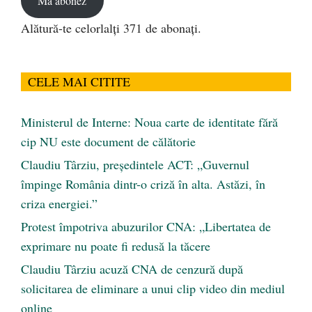
Mă abonez
Alătură-te celorlalți 371 de abonați.
CELE MAI CITITE
Ministerul de Interne: Noua carte de identitate fără
cip NU este document de călătorie
Claudiu Târziu, președintele ACT: „Guvernul
împinge România dintr-o criză în alta. Astăzi, în
criza energiei.”
Protest împotriva abuzurilor CNA: „Libertatea de
exprimare nu poate fi redusă la tăcere
Claudiu Târziu acuză CNA de cenzură după
solicitarea de eliminare a unui clip video din mediul
online