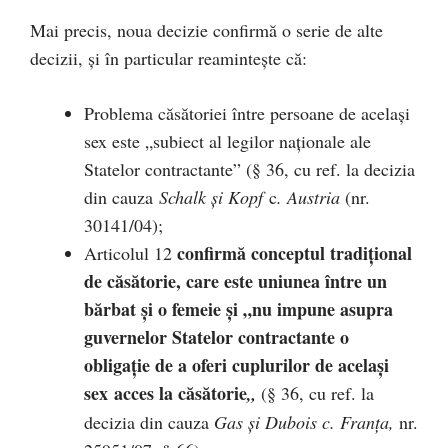
Mai precis, noua decizie confirmă o serie de alte
decizii, și în particular reamintește că:
Problema căsătoriei între persoane de același
sex este „subiect al legilor naționale ale
Statelor contractante” (§ 36, cu ref. la decizia
din cauza
Schalk și Kopf
c
. Austria
(nr.
30141/04);
confirmă conceptul tradițional
Articolul 12
de căsătorie, care este uniunea între un
bărbat și o femeie și „nu impune asupra
guvernelor Statelor contractante o
obligație de a oferi cuplurilor de același
sex acces la căsătorie
„
(§ 36, cu ref. la
decizia din cauza
Gas și Dubois c. Franța,
nr.