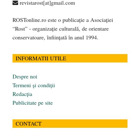
revistarost[at]gmail.com
ROSTonline.ro este o publicaţie a Asociaţiei
“Rost” - organizaţie culturală, de orientare
conservatoare, înfiinţată în anul 1994.
INFORMATII UTILE
Despre noi
Termeni și condiții
Redacția
Publicitate pe site
CONTACT