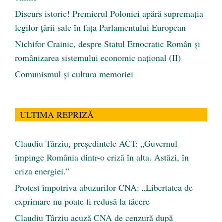
Discurs istoric! Premierul Poloniei apără supremația
legilor țării sale în fața Parlamentului European
Nichifor Crainic, despre Statul Etnocratic Român şi
românizarea sistemului economic naţional (II)
Comunismul şi cultura memoriei
ULTIMA REPRIZĂ
Claudiu Târziu, președintele ACT: „Guvernul
împinge România dintr-o criză în alta. Astăzi, în
criza energiei.”
Protest împotriva abuzurilor CNA: „Libertatea de
exprimare nu poate fi redusă la tăcere
Claudiu Târziu acuză CNA de cenzură după