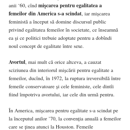
mişcarea pentru egalitatea a
anii ‘60, cînd
femeilor din America s-a scindat
, iar mişcarea
feministă a început să domine discursul public
privind egalitatea femeilor în societate, ce înseamnă
ea şi ce politici trebuie adoptate pentru a dobîndi
noul concept de egalitate între sexe.
Avortul
, mai mult că orice altceva, a cauzat
sciziunea din interiorul mişcării pentru egalitate a
femeilor, ducînd, în 1972, la ruptura ireversibilă între
femeile conservatoare şi cele feministe, cele dintîi
fiind împotriva avortului, iar cele din urmă pentru.
În America, mişcarea pentru egalitate s-a scindat pe
la începutul anilor ’70, la convenţia anuală a femeilor
care se ţinea atunci la Houston. Femeile