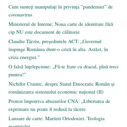
Cum sunteți manipulați în privința ”pandemiei” de
coronavirus
Ministerul de Interne: Noua carte de identitate fără
cip NU este document de călătorie
Claudiu Târziu, președintele ACT: „Guvernul
împinge România dintr-o criză în alta. Astăzi, în
criza energiei.”
O falsă înțelepciune: „Fă-te frate cu dracul, pînă treci
puntea!”
Nichifor Crainic, despre Statul Etnocratic Român şi
românizarea sistemului economic naţional (II)
Protest împotriva abuzurilor CNA: „Libertatea de
exprimare nu poate fi redusă la tăcere
Lansare de carte: Martirii Ortodoxiei. Teologia
martiriului