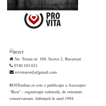
Str. Traian nr. 168, Sector 2, București
0740.103.621
revistarost[at]gmail.com
ROSTonline.ro este o publicaţie a Asociaţiei
“Rost” - organizaţie culturală, de orientare
conservatoare, înfiinţată în anul 1994.