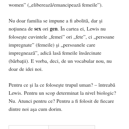
women” („eliberează/emancipează femeile”).
Nu doar familia se impune a fi abolită, dar şi
sex
gen
noţiunea de
ori
. În cartea ei, Lewis nu
foloseşte cuvintele „femei” ori „fete”, ci „persoane
impregnate” (femeile) şi „persoanele care
impregnează”, adică lasă femeile însărcinate
(bărbaţii). E vorba, deci, de un vocabular nou, nu
doar de idei noi.
Pentru ce şi la ce foloseşte trupul uman? – întreabă
Lewis. Pentru un scop determinat la nivel biologic?
Nu. Atunci pentru ce? Pentru a fi folosit de fiecare
dintre noi așa cum dorim.