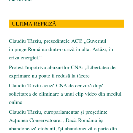
ULTIMA REPRIZĂ
Claudiu Târziu, președintele ACT: „Guvernul
împinge România dintr-o criză în alta. Astăzi, în
criza energiei.”
Protest împotriva abuzurilor CNA: „Libertatea de
exprimare nu poate fi redusă la tăcere
Claudiu Târziu acuză CNA de cenzură după
solicitarea de eliminare a unui clip video din mediul
online
Claudiu Târziu, europarlamentar și președinte
Acțiunea Conservatoare: „Dacă România își
abandonează ciobanii, își abandonează o parte din