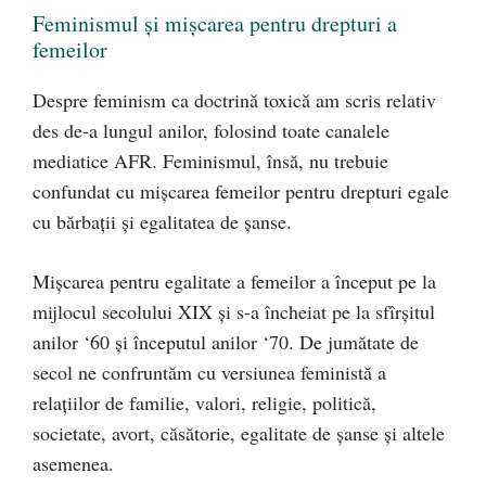
Feminismul şi mişcarea pentru drepturi a
femeilor
Despre feminism ca doctrină toxică am scris relativ
des de-a lungul anilor, folosind toate canalele
mediatice AFR. Feminismul, însă, nu trebuie
confundat cu mişcarea femeilor pentru drepturi egale
cu bărbaţii şi egalitatea de şanse.
Mişcarea pentru egalitate a femeilor a început pe la
mijlocul secolului XIX şi s-a încheiat pe la sfîrşitul
anilor ‘60 și începutul anilor ‘70. De jumătate de
secol ne confruntăm cu versiunea feministă a
relaţiilor de familie, valori, religie, politică,
societate, avort, căsătorie, egalitate de şanse şi altele
asemenea.