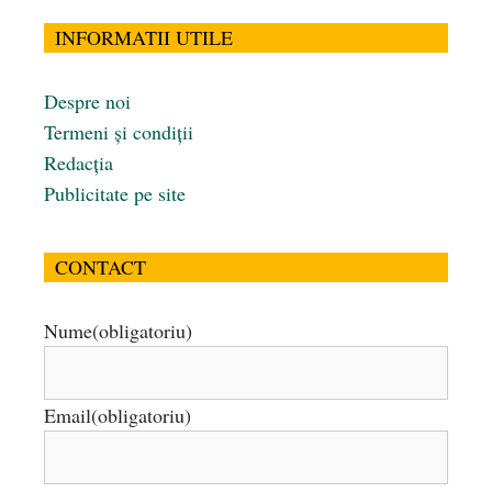
INFORMATII UTILE
Despre noi
Termeni și condiții
Redacția
Publicitate pe site
CONTACT
Nume
(obligatoriu)
Email
(obligatoriu)