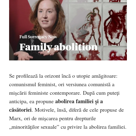
Se profilează la orizont încă o utopie amăgitoare:
comunismul feminist, ori versiunea comunistă a
mişcării feministe contemporare. După cum puteţi
abolirea familiei şi a
anticipa, ea propune
căsătoriei
. Motivele, însă, diferă de cele propuse de
Marx, ori de mişcarea pentru drepturile
„minorităţilor sexuale” cu privire la abolirea familiei.