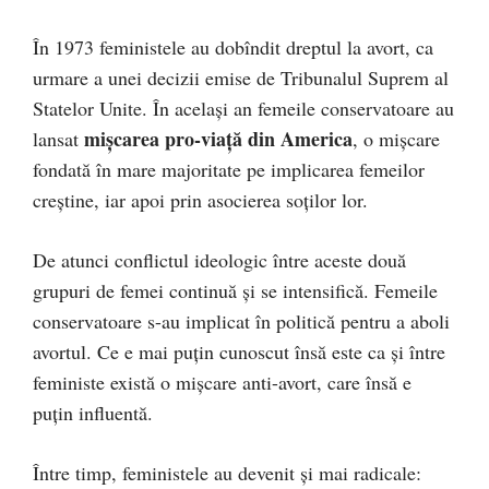
În 1973 feministele au dobîndit dreptul la avort, ca
urmare a unei decizii emise de Tribunalul Suprem al
Statelor Unite. În acelaşi an femeile conservatoare au
mişcarea pro-viață din America
lansat
, o mişcare
fondată în mare majoritate pe implicarea femeilor
creştine, iar apoi prin asocierea soţilor lor.
De atunci conflictul ideologic între aceste două
grupuri de femei continuă și se intensifică. Femeile
conservatoare s-au implicat în politică pentru a aboli
avortul. Ce e mai puţin cunoscut însă este ca şi între
feministe există o mişcare anti-avort, care însă e
puţin influentă.
Între timp, feministele au devenit şi mai radicale: