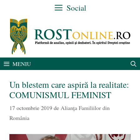
Sari
Social
la
conținut
MENIU
Un blestem care aspiră la realitate:
COMUNISMUL FEMINIST
17 octombrie 2019
de
Alianţa Familiilor din
România