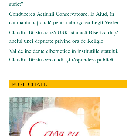
suflet”
Conducerea Acțiunii Conservatoare, la Aiud, în
campania națională pentru abrogarea Legii Vexler
Claudiu Târziu acuză USR că atacă Biserica după
apelul unei deputate privind ora de Religie
Val de incidente cibernetice în instituțiile statului.
Claudiu Târziu cere audit și răspundere publică
PUBLICITATE