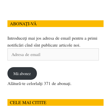
ABONAȚI-VĂ
Introduceți mai jos adresa de email pentru a primi
notificări cînd sînt publicate articole noi.
Adresa
de
email
Mă abonez
Alătură-te celorlalți 371 de abonați.
CELE MAI CITITE