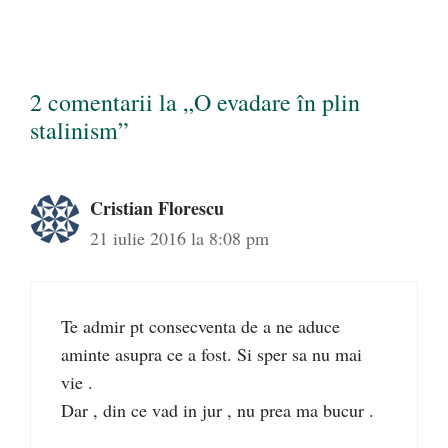
2 comentarii la „O evadare în plin
stalinism”
Cristian Florescu
21 iulie 2016 la 8:08 pm
Te admir pt consecventa de a ne aduce
aminte asupra ce a fost. Si sper sa nu mai
vie .
Dar , din ce vad in jur , nu prea ma bucur .