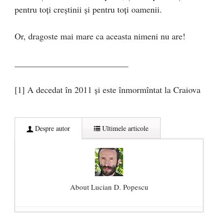
pentru toţi creştinii şi pentru toţi oamenii.
Or, dragoste mai mare ca aceasta nimeni nu are!
__________________________
[1] A decedat în 2011 şi este înmormîntat la Craiova
Despre autor
Ultimele articole
About Lucian D. Popescu