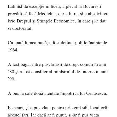
Latinist de excepţie în liceu, a plecat la Bucureşti
pregătit să facă Medicina, dar a intrat şi a absolvit cu
brio Dreptul şi Ştiinţele Economice, în care şi-a dat
şi doctoratul.
Ca toată lumea bună, a fost deţinut politic înainte de
1964.
A fost băgat între puşcăriaşii de drept comun în anii
’80 şi a fost consilier al ministrului de Interne în anii
’90.
A pus la cale două atentate împotriva lui Ceauşescu.
Pe scurt, şi-a pus viaţa pentru prietenii săi, locuitorii
acestei ţări. Iar dacă ar fi putut, şi-ar fi pus viaţa