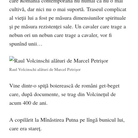
care România contemporană nu numai că nu o mai
cultivă, dar nici nu o mai suportă. Traseul complicat
al vieţii lui a fost pe măsura dimensiunilor spirituale
şi pe măsura rezistenţei sale. Un cavaler care trage a
nebun ori un nebun care trage a cavaler, vor fi
spunînd unii…
Raul Volcinschi alături de Marcel Petrișor
Vine dintr-o spiţă boierească de români get-beget
care, după documente, se trag din Volcineţul de
acum 400 de ani.
A copilărit la Mînăstirea Putna pe lîngă bunicul lui,
care era stareţ.