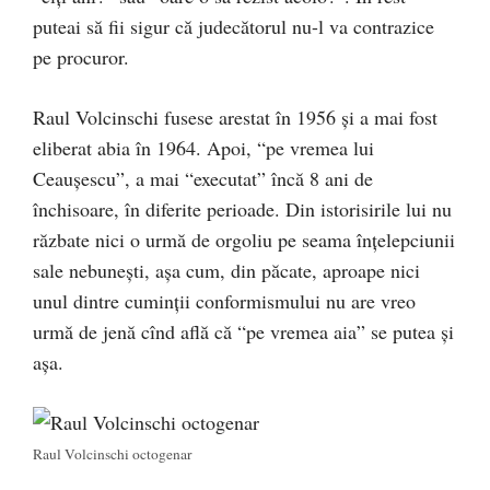
puteai să fii sigur că judecătorul nu-l va contrazice
pe procuror.
Raul Volcinschi fusese arestat în 1956 şi a mai fost
eliberat abia în 1964. Apoi, “pe vremea lui
Ceauşescu”, a mai “executat” încă 8 ani de
închisoare, în diferite perioade. Din istorisirile lui nu
răzbate nici o urmă de orgoliu pe seama înţelepciunii
sale nebuneşti, aşa cum, din păcate, aproape nici
unul dintre cuminţii conformismului nu are vreo
urmă de jenă cînd află că “pe vremea aia” se putea şi
aşa.
Raul Volcinschi octogenar