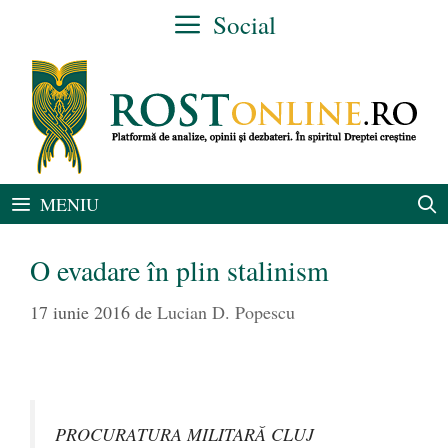
Sari
Social
la
conținut
MENIU
O evadare în plin stalinism
17 iunie 2016
de
Lucian D. Popescu
PROCURATURA MILITARĂ CLUJ