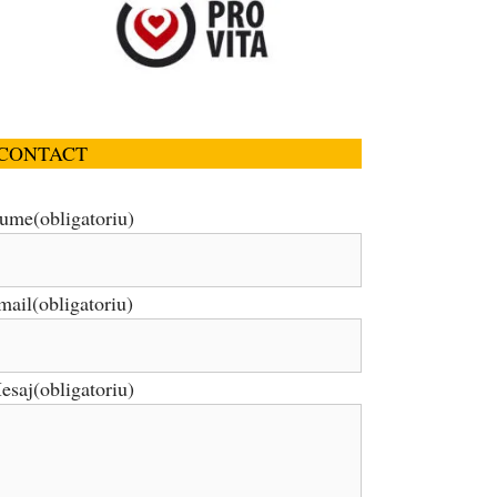
CONTACT
ume
(obligatoriu)
mail
(obligatoriu)
esaj
(obligatoriu)