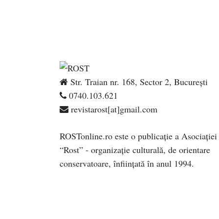
Str. Traian nr. 168, Sector 2, București
0740.103.621
revistarost[at]gmail.com
ROSTonline.ro este o publicaţie a Asociaţiei
“Rost” - organizaţie culturală, de orientare
conservatoare, înfiinţată în anul 1994.