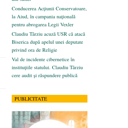
Conducerea Acțiunii Conservatoare,
la Aiud, în campania națională
pentru abrogarea Legii Vexler
Claudiu Târziu acuză USR că atacă
Biserica după apelul unei deputate
privind ora de Religie
Val de incidente cibernetice în
instituțiile statului. Claudiu Târziu
cere audit și răspundere publică
PUBLICITATE