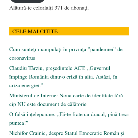
Alătură-te celorlalți 371 de abonați.
CELE MAI CITITE
Cum sunteți manipulați în privința ”pandemiei” de
coronavirus
Claudiu Târziu, președintele ACT: „Guvernul
împinge România dintr-o criză în alta. Astăzi, în
criza energiei.”
Ministerul de Interne: Noua carte de identitate fără
cip NU este document de călătorie
O falsă înțelepciune: „Fă-te frate cu dracul, pînă treci
puntea!”
Nichifor Crainic, despre Statul Etnocratic Român şi