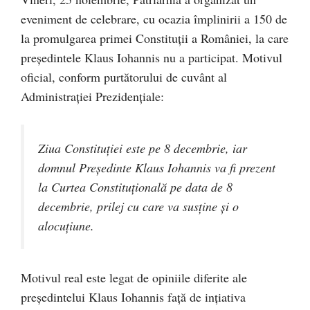
eveniment de celebrare, cu ocazia împlinirii a 150 de
la promulgarea primei Constituții a României, la care
președintele Klaus Iohannis nu a participat. Motivul
oficial, conform purtătorului de cuvânt al
Administrației Prezidențiale:
Ziua Constituției este pe 8 decembrie, iar
domnul Președinte Klaus Iohannis va fi prezent
la Curtea Constituțională pe data de 8
decembrie, prilej cu care va susține și o
alocuțiune.
Motivul real este legat de opiniile diferite ale
președintelui Klaus Iohannis față de ințiativa