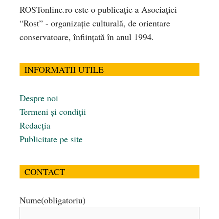
ROSTonline.ro este o publicaţie a Asociaţiei
“Rost” - organizaţie culturală, de orientare
conservatoare, înfiinţată în anul 1994.
INFORMATII UTILE
Despre noi
Termeni și condiții
Redacția
Publicitate pe site
CONTACT
Nume
(obligatoriu)