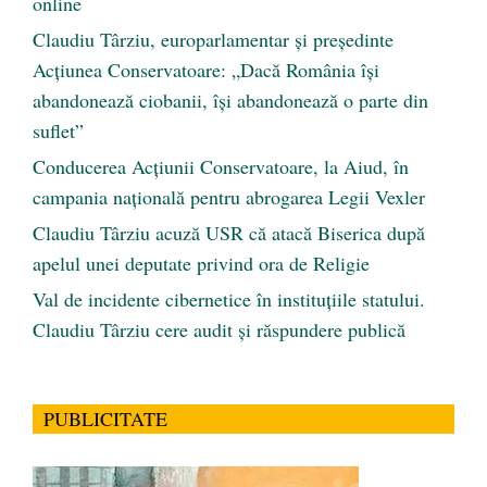
online
Claudiu Târziu, europarlamentar și președinte
Acțiunea Conservatoare: „Dacă România își
abandonează ciobanii, își abandonează o parte din
suflet”
Conducerea Acțiunii Conservatoare, la Aiud, în
campania națională pentru abrogarea Legii Vexler
Claudiu Târziu acuză USR că atacă Biserica după
apelul unei deputate privind ora de Religie
Val de incidente cibernetice în instituțiile statului.
Claudiu Târziu cere audit și răspundere publică
PUBLICITATE