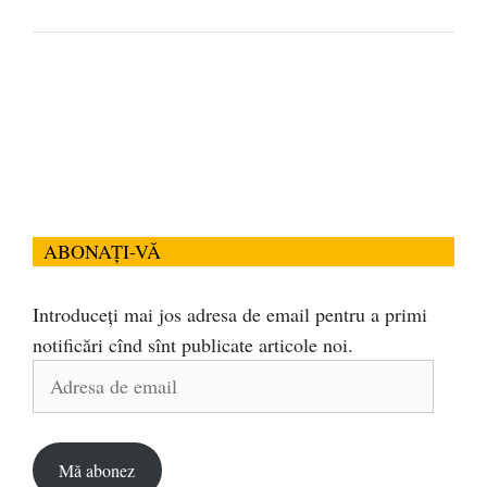
ABONAȚI-VĂ
Introduceți mai jos adresa de email pentru a primi
notificări cînd sînt publicate articole noi.
Adresa
de
email
Mă abonez