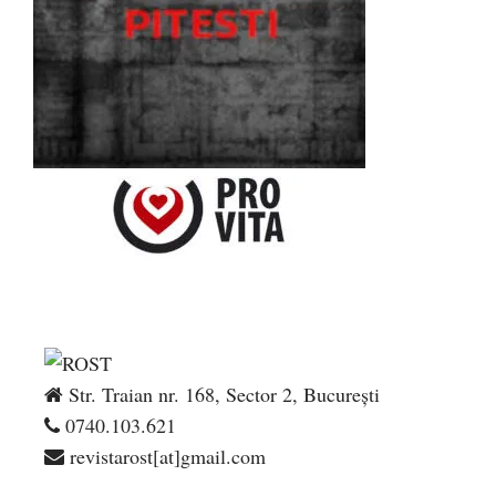
Str. Traian nr. 168, Sector 2, București
0740.103.621
revistarost[at]gmail.com