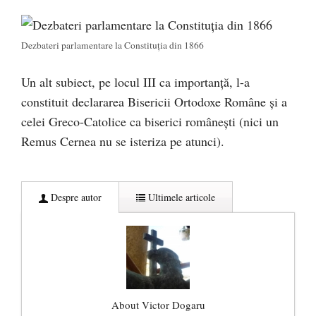
Dezbateri parlamentare la Constituția din 1866
Un alt subiect, pe locul III ca importanță, l-a
constituit declararea Bisericii Ortodoxe Române și a
celei Greco-Catolice ca biserici românești (nici un
Remus Cernea nu se isteriza pe atunci).
Despre autor
Ultimele articole
About Victor Dogaru