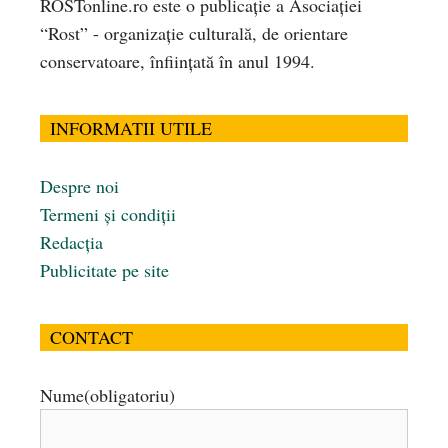
ROSTonline.ro este o publicaţie a Asociaţiei
“Rost” - organizaţie culturală, de orientare
conservatoare, înfiinţată în anul 1994.
INFORMATII UTILE
Despre noi
Termeni și condiții
Redacția
Publicitate pe site
CONTACT
Nume
(obligatoriu)