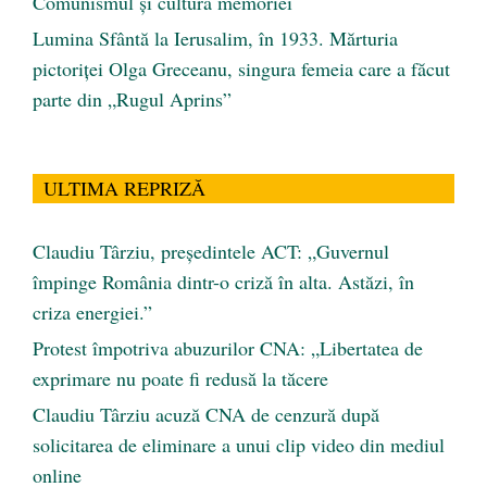
Comunismul şi cultura memoriei
Lumina Sfântă la Ierusalim, în 1933. Mărturia
pictoriței Olga Greceanu, singura femeia care a făcut
parte din „Rugul Aprins”
ULTIMA REPRIZĂ
Claudiu Târziu, președintele ACT: „Guvernul
împinge România dintr-o criză în alta. Astăzi, în
criza energiei.”
Protest împotriva abuzurilor CNA: „Libertatea de
exprimare nu poate fi redusă la tăcere
Claudiu Târziu acuză CNA de cenzură după
solicitarea de eliminare a unui clip video din mediul
online