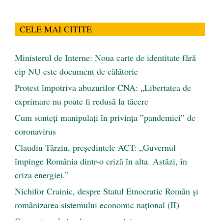
CELE MAI CITITE
Ministerul de Interne: Noua carte de identitate fără
cip NU este document de călătorie
Protest împotriva abuzurilor CNA: „Libertatea de
exprimare nu poate fi redusă la tăcere
Cum sunteți manipulați în privința ”pandemiei” de
coronavirus
Claudiu Târziu, președintele ACT: „Guvernul
împinge România dintr-o criză în alta. Astăzi, în
criza energiei.”
Nichifor Crainic, despre Statul Etnocratic Român şi
românizarea sistemului economic naţional (II)