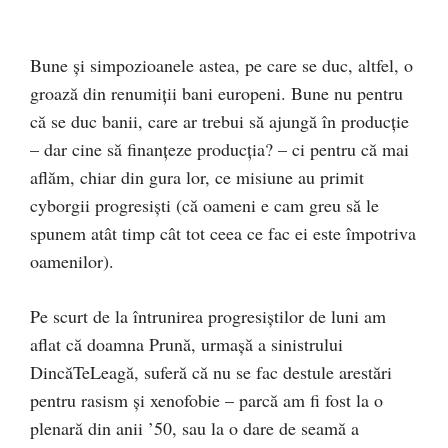
Bune şi simpozioanele astea, pe care se duc, altfel, o
groază din renumiţii bani europeni. Bune nu pentru
că se duc banii, care ar trebui să ajungă în producţie
– dar cine să finanţeze producţia? – ci pentru că mai
aflăm, chiar din gura lor, ce misiune au primit
cyborgii progresişti (că oameni e cam greu să le
spunem atât timp cât tot ceea ce fac ei este împotriva
oamenilor).
Pe scurt de la întrunirea progresiştilor de luni am
aflat că doamna Prună, urmaşă a sinistrului
DincăTeLeagă, suferă că nu se fac destule arestări
pentru rasism şi xenofobie – parcă am fi fost la o
plenară din anii ’50, sau la o dare de seamă a