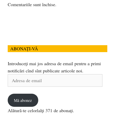
Comentariile sunt închise.
ABONAȚI-VĂ
Introduceți mai jos adresa de email pentru a primi
notificări cînd sînt publicate articole noi.
Adresa
de
email
Mă abonez
Alătură-te celorlalți 371 de abonați.