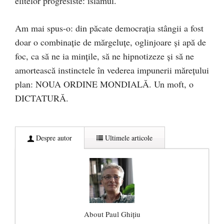
elitelor progresiste: islamul.
Am mai spus-o: din păcate democraţia stângii a fost
doar o combinaţie de mărgeluţe, oglinjoare şi apă de
foc, ca să ne ia minţile, să ne hipnotizeze şi să ne
amortească instinctele în vederea impunerii măreţului
plan: NOUA ORDINE MONDIALĂ. Un moft, o
DICTATURĂ.
Despre autor
Ultimele articole
About Paul Ghițiu