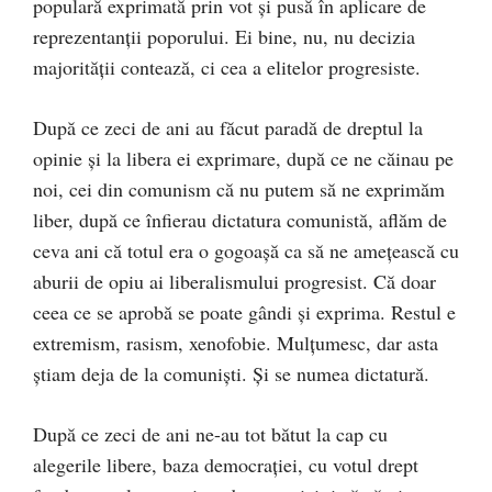
populară exprimată prin vot şi pusă în aplicare de
reprezentanţii poporului. Ei bine, nu, nu decizia
majorităţii contează, ci cea a elitelor progresiste.
După ce zeci de ani au făcut paradă de dreptul la
opinie şi la libera ei exprimare, după ce ne căinau pe
noi, cei din comunism că nu putem să ne exprimăm
liber, după ce înfierau dictatura comunistă, aflăm de
ceva ani că totul era o gogoaşă ca să ne ameţească cu
aburii de opiu ai liberalismului progresist. Că doar
ceea ce se aprobă se poate gândi şi exprima. Restul e
extremism, rasism, xenofobie. Mulţumesc, dar asta
ştiam deja de la comunişti. Şi se numea dictatură.
După ce zeci de ani ne-au tot bătut la cap cu
alegerile libere, baza democraţiei, cu votul drept