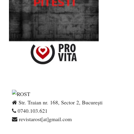
Str. Traian nr. 168, Sector 2, București
0740.103.621
revistarost[at]gmail.com