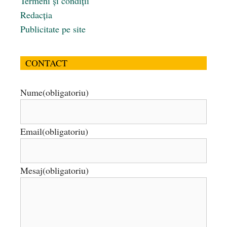
Termeni și condiții
Redacția
Publicitate pe site
CONTACT
Nume
(obligatoriu)
Email
(obligatoriu)
Mesaj
(obligatoriu)