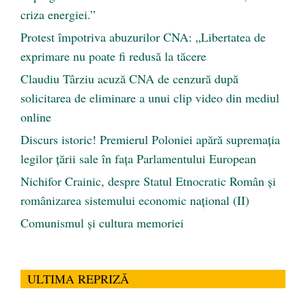
criza energiei.”
Protest împotriva abuzurilor CNA: „Libertatea de
exprimare nu poate fi redusă la tăcere
Claudiu Târziu acuză CNA de cenzură după
solicitarea de eliminare a unui clip video din mediul
online
Discurs istoric! Premierul Poloniei apără supremația
legilor țării sale în fața Parlamentului European
Nichifor Crainic, despre Statul Etnocratic Român şi
românizarea sistemului economic naţional (II)
Comunismul şi cultura memoriei
ULTIMA REPRIZĂ