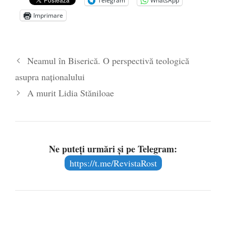
Telegram
WhatsApp
Imprimare
Neamul în Biserică. O perspectivă teologică
asupra naționalului
A murit Lidia Stăniloae
Ne puteți urmări și pe Telegram:
https://t.me/RevistaRost