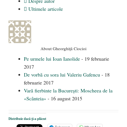
Despre autor
Ultimele articole
About Gheorghiţă Ciocioi
Pe urmele lui Ioan Ianolide
- 19 februarie
2017
De vorbă cu sora lui Valeriu Gafencu
- 18
februarie 2017
Vară fierbinte la București: Moscheea de la
«Scânteia»
- 16 august 2015
Distribuie dacă ți-a plăcut