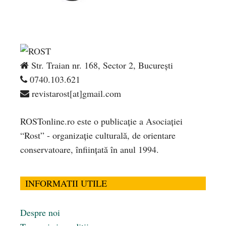
Str. Traian nr. 168, Sector 2, București
0740.103.621
revistarost[at]gmail.com
ROSTonline.ro este o publicaţie a Asociaţiei
“Rost” - organizaţie culturală, de orientare
conservatoare, înfiinţată în anul 1994.
INFORMATII UTILE
Despre noi