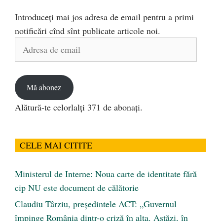
Introduceți mai jos adresa de email pentru a primi
notificări cînd sînt publicate articole noi.
Adresa
de
email
Mă abonez
Alătură-te celorlalți 371 de abonați.
CELE MAI CITITE
Ministerul de Interne: Noua carte de identitate fără
cip NU este document de călătorie
Claudiu Târziu, președintele ACT: „Guvernul
împinge România dintr-o criză în alta. Astăzi, în