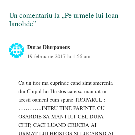
Un comentariu la „Pe urmele lui Ioan
Ianolide”
Duras Diurpaneus
19 februarie 2017 la 1:56 am
Ca un fior ma cuprinde cand simt smerenia
din Chipul lui Hristos care sa mantuit in
acesti oameni cum spune TROPARUL :
………….INTRU TINE PARINTE CU
OSARDIE SA MANTUIT CEL DUPA
CHIP, CACI LUAND CRUCEA AI
URMAT LUI HRISTOS SI LUCARND AI