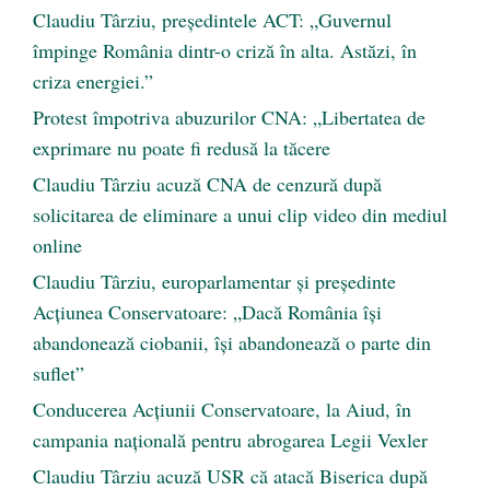
Claudiu Târziu, președintele ACT: „Guvernul
împinge România dintr-o criză în alta. Astăzi, în
criza energiei.”
Protest împotriva abuzurilor CNA: „Libertatea de
exprimare nu poate fi redusă la tăcere
Claudiu Târziu acuză CNA de cenzură după
solicitarea de eliminare a unui clip video din mediul
online
Claudiu Târziu, europarlamentar și președinte
Acțiunea Conservatoare: „Dacă România își
abandonează ciobanii, își abandonează o parte din
suflet”
Conducerea Acțiunii Conservatoare, la Aiud, în
campania națională pentru abrogarea Legii Vexler
Claudiu Târziu acuză USR că atacă Biserica după