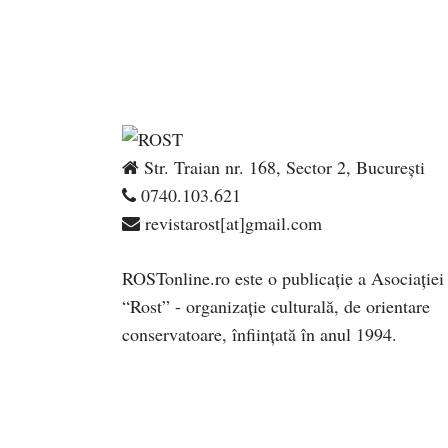
Str. Traian nr. 168, Sector 2, București
0740.103.621
revistarost[at]gmail.com
ROSTonline.ro este o publicaţie a Asociaţiei
“Rost” - organizaţie culturală, de orientare
conservatoare, înfiinţată în anul 1994.