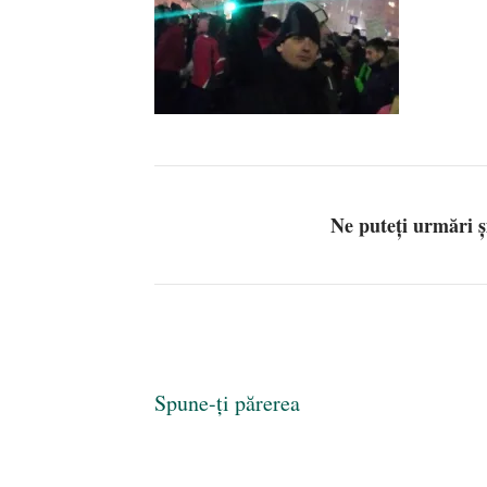
Ne puteți urmări 
Spune-ți părerea