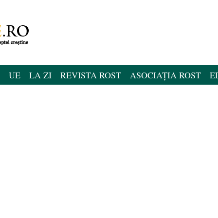
UE
LA ZI
REVISTA ROST
ASOCIAȚIA ROST
E