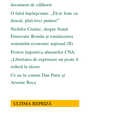
document de călătorie
O falsă înțelepciune: „Fă-te frate cu
dracul, pînă treci puntea!”
Nichifor Crainic, despre Statul
Etnocratic Român şi românizarea
sistemului economic naţional (II)
Protest împotriva abuzurilor CNA:
„Libertatea de exprimare nu poate fi
redusă la tăcere
Ce au în comun Dan Puric şi
Arsenie Boca
ULTIMA REPRIZĂ