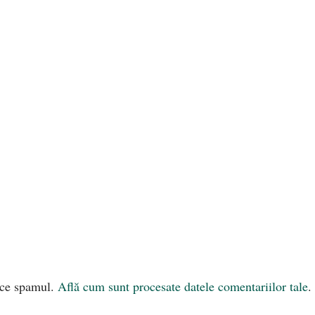
uce spamul.
Află cum sunt procesate datele comentariilor tale
.