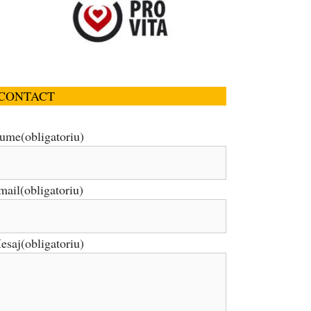
CONTACT
ume
(obligatoriu)
mail
(obligatoriu)
esaj
(obligatoriu)