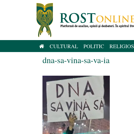
Sari
la
conținut
CULTURAL
POLITIC
RELIGIOS
dna-sa-vina-sa-va-ia