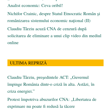
Analist economic: Ceva oribil!
Nichifor Crainic, despre Statul Etnocratic Român şi
românizarea sistemului economic naţional (II)
Claudiu Târziu acuză CNA de cenzură după
solicitarea de eliminare a unui clip video din mediul
online
ULTIMA REPRIZĂ
Claudiu Târziu, președintele ACT: „Guvernul
împinge România dintr-o criză în alta. Astăzi, în
criza energiei.”
Protest împotriva abuzurilor CNA: „Libertatea de
exprimare nu poate fi redusă la tăcere