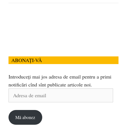
ABONAȚI-VĂ
Introduceți mai jos adresa de email pentru a primi
notificări cînd sînt publicate articole noi.
Adresa
de
email
Mă abonez