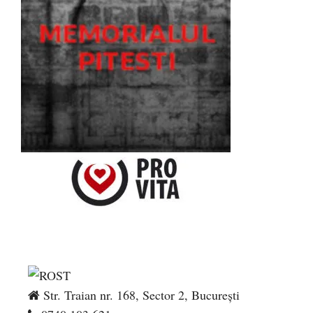
Str. Traian nr. 168, Sector 2, București