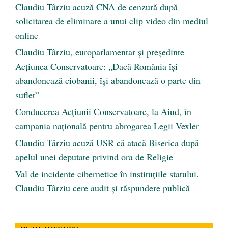
Claudiu Târziu acuză CNA de cenzură după
solicitarea de eliminare a unui clip video din mediul
online
Claudiu Târziu, europarlamentar și președinte
Acțiunea Conservatoare: „Dacă România își
abandonează ciobanii, își abandonează o parte din
suflet”
Conducerea Acțiunii Conservatoare, la Aiud, în
campania națională pentru abrogarea Legii Vexler
Claudiu Târziu acuză USR că atacă Biserica după
apelul unei deputate privind ora de Religie
Val de incidente cibernetice în instituțiile statului.
Claudiu Târziu cere audit și răspundere publică