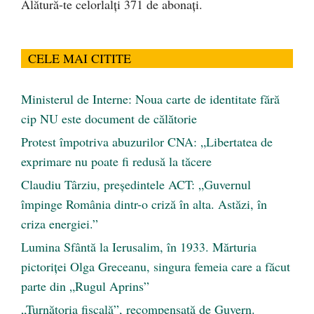
Alătură-te celorlalți 371 de abonați.
CELE MAI CITITE
Ministerul de Interne: Noua carte de identitate fără
cip NU este document de călătorie
Protest împotriva abuzurilor CNA: „Libertatea de
exprimare nu poate fi redusă la tăcere
Claudiu Târziu, președintele ACT: „Guvernul
împinge România dintr-o criză în alta. Astăzi, în
criza energiei.”
Lumina Sfântă la Ierusalim, în 1933. Mărturia
pictoriței Olga Greceanu, singura femeia care a făcut
parte din „Rugul Aprins”
„Turnătoria fiscală”, recompensată de Guvern.