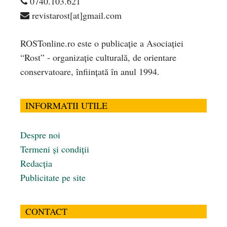
0740.103.621
revistarost[at]gmail.com
ROSTonline.ro este o publicaţie a Asociaţiei
“Rost” - organizaţie culturală, de orientare
conservatoare, înfiinţată în anul 1994.
INFORMATII UTILE
Despre noi
Termeni și condiții
Redacția
Publicitate pe site
CONTACT