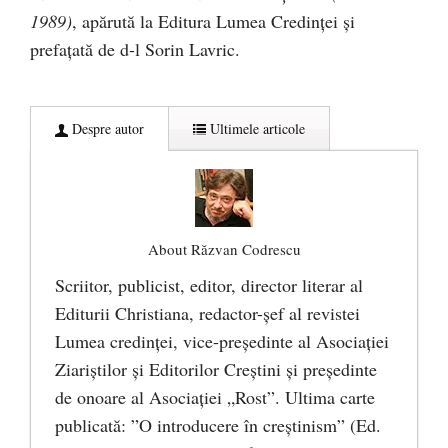
1989)
, apărută la Editura Lumea Credinţei şi
prefaţată de d-l Sorin Lavric.
Despre autor
Ultimele articole
About Răzvan Codrescu
Scriitor, publicist, editor, director literar al
Editurii Christiana, redactor-şef al revistei
Lumea credinţei, vice-preşedinte al Asociaţiei
Ziariştilor şi Editorilor Creştini şi preşedinte
de onoare al Asociaţiei „Rost”. Ultima carte
publicată: ”O introducere în creștinism” (Ed.