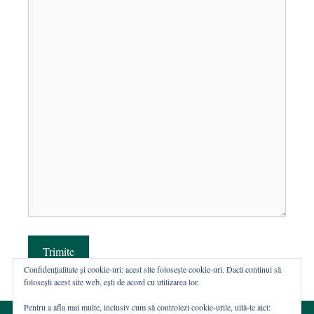
Trimite
Confidențialitate și cookie-uri: acest site folosește cookie-uri. Dacă continui să
folosești acest site web, ești de acord cu utilizarea lor.
Pentru a afla mai multe, inclusiv cum să controlezi cookie-urile, uită-te aici: