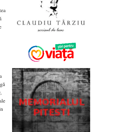
tea
ă
e
a
agă
,
ale
în