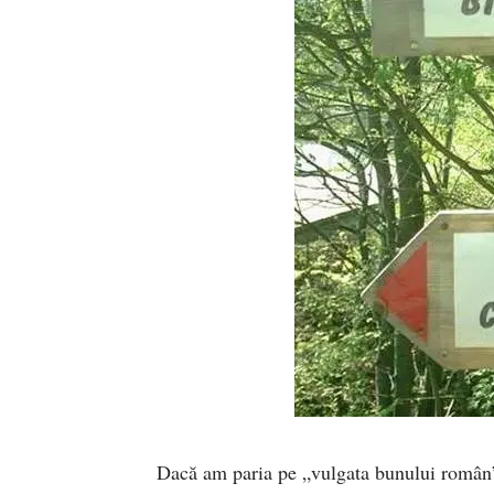
Dacă am paria pe „vulgata bunului român” ş