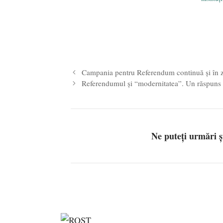
Campania pentru Referendum continuă și în zi
Referendumul și “modernitatea”. Un răspuns l
Ne puteți urmări 