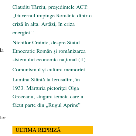
Claudiu Târziu, președintele ACT:
„Guvernul împinge România dintr-o
criză în alta. Astăzi, în criza
energiei.”
Nichifor Crainic, despre Statul
la
Etnocratic Român şi românizarea
sistemului economic naţional (II)
Comunismul şi cultura memoriei
Lumina Sfântă la Ierusalim, în
1933. Mărturia pictoriței Olga
Greceanu, singura femeia care a
făcut parte din „Rugul Aprins”
lor
.
ULTIMA REPRIZĂ