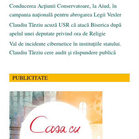
Conducerea Acțiunii Conservatoare, la Aiud, în
campania națională pentru abrogarea Legii Vexler
Claudiu Târziu acuză USR că atacă Biserica după
apelul unei deputate privind ora de Religie
Val de incidente cibernetice în instituțiile statului.
Claudiu Târziu cere audit și răspundere publică
PUBLICITATE