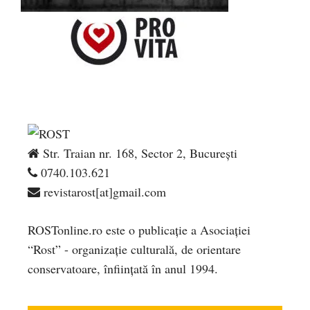
Str. Traian nr. 168, Sector 2, București
0740.103.621
revistarost[at]gmail.com
ROSTonline.ro este o publicaţie a Asociaţiei
“Rost” - organizaţie culturală, de orientare
conservatoare, înfiinţată în anul 1994.