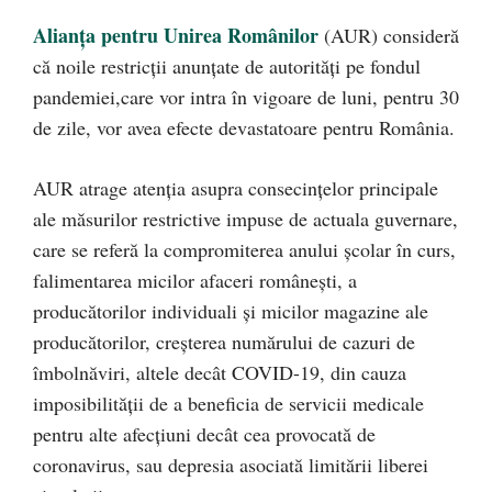
Alianţa pentru Unirea Românilor
(AUR) consideră
că noile restricţii anunţate de autorităţi pe fondul
pandemiei,care vor intra în vigoare de luni, pentru 30
de zile, vor avea efecte devastatoare pentru România.
AUR atrage atenţia asupra consecinţelor principale
ale măsurilor restrictive impuse de actuala guvernare,
care se referă la compromiterea anului şcolar în curs,
falimentarea micilor afaceri româneşti, a
producătorilor individuali şi micilor magazine ale
producătorilor, creşterea numărului de cazuri de
îmbolnăviri, altele decât COVID-19, din cauza
imposibilităţii de a beneficia de servicii medicale
pentru alte afecţiuni decât cea provocată de
coronavirus, sau depresia asociată limitării liberei