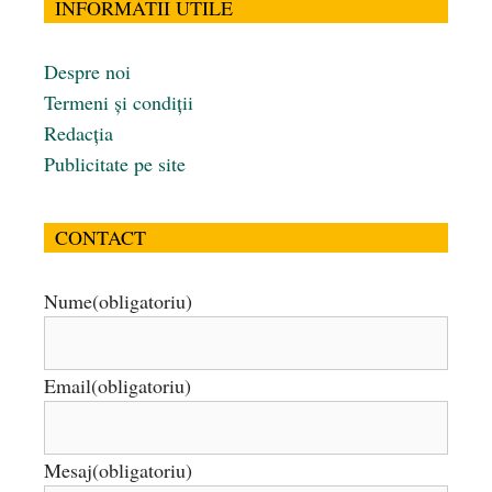
INFORMATII UTILE
Despre noi
Termeni și condiții
Redacția
Publicitate pe site
CONTACT
Nume
(obligatoriu)
Email
(obligatoriu)
Mesaj
(obligatoriu)