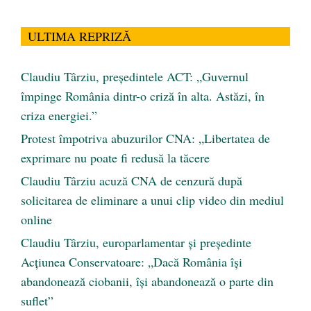
ULTIMA REPRIZĂ
Claudiu Târziu, președintele ACT: „Guvernul
împinge România dintr-o criză în alta. Astăzi, în
criza energiei.”
Protest împotriva abuzurilor CNA: „Libertatea de
exprimare nu poate fi redusă la tăcere
Claudiu Târziu acuză CNA de cenzură după
solicitarea de eliminare a unui clip video din mediul
online
Claudiu Târziu, europarlamentar și președinte
Acțiunea Conservatoare: „Dacă România își
abandonează ciobanii, își abandonează o parte din
suflet”