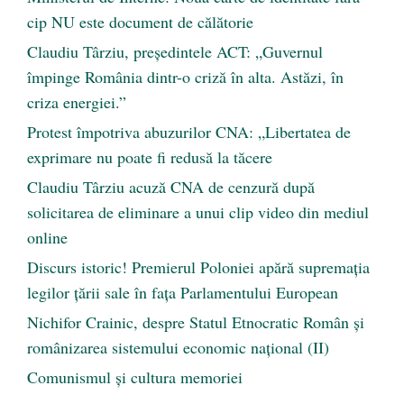
cip NU este document de călătorie
Claudiu Târziu, președintele ACT: „Guvernul
împinge România dintr-o criză în alta. Astăzi, în
criza energiei.”
Protest împotriva abuzurilor CNA: „Libertatea de
exprimare nu poate fi redusă la tăcere
Claudiu Târziu acuză CNA de cenzură după
solicitarea de eliminare a unui clip video din mediul
online
Discurs istoric! Premierul Poloniei apără supremația
legilor țării sale în fața Parlamentului European
Nichifor Crainic, despre Statul Etnocratic Român şi
românizarea sistemului economic naţional (II)
Comunismul şi cultura memoriei