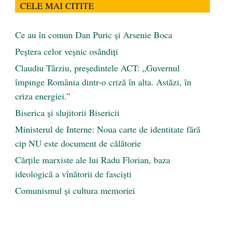
CELE MAI CITITE
Ce au în comun Dan Puric şi Arsenie Boca
Peştera celor veşnic osândiţi
Claudiu Târziu, președintele ACT: „Guvernul
împinge România dintr-o criză în alta. Astăzi, în
criza energiei.”
Biserica și slujitorii Bisericii
Ministerul de Interne: Noua carte de identitate fără
cip NU este document de călătorie
Cărţile marxiste ale lui Radu Florian, baza
ideologică a vînătorii de fascişti
Comunismul şi cultura memoriei