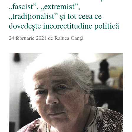
„fascist”, „extremist”,
„tradiționalist” și tot ceea ce
dovedește incorectitudine politică
24 februarie 2021
de
Raluca Oanță