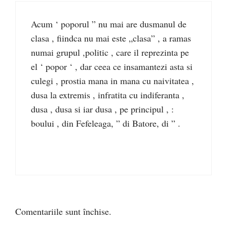
Acum ‘ poporul ” nu mai are dusmanul de
clasa , fiindca nu mai este „clasa” , a ramas
numai grupul ,politic , care il reprezinta pe
el ‘ popor ‘ , dar ceea ce insamantezi asta si
culegi , prostia mana in mana cu naivitatea ,
dusa la extremis , infratita cu indiferanta ,
dusa , dusa si iar dusa , pe principul , :
boului , din Fefeleaga, ” di Batore, di ” .
Comentariile sunt închise.