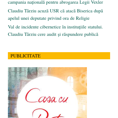
campania națională pentru abrogarea Legii Vexler
Claudiu Târziu acuză USR că atacă Biserica după
apelul unei deputate privind ora de Religie
Val de incidente cibernetice în instituțiile statului.
Claudiu Târziu cere audit și răspundere publică
PUBLICITATE