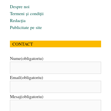
Despre noi
Termeni și condiții
Redacția
Publicitate pe site
CONTACT
Nume
(obligatoriu)
Email
(obligatoriu)
Mesaj
(obligatoriu)