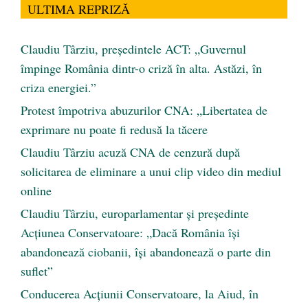
ULTIMA REPRIZĂ
Claudiu Târziu, președintele ACT: „Guvernul
împinge România dintr-o criză în alta. Astăzi, în
criza energiei.”
Protest împotriva abuzurilor CNA: „Libertatea de
exprimare nu poate fi redusă la tăcere
Claudiu Târziu acuză CNA de cenzură după
solicitarea de eliminare a unui clip video din mediul
online
Claudiu Târziu, europarlamentar și președinte
Acțiunea Conservatoare: „Dacă România își
abandonează ciobanii, își abandonează o parte din
suflet”
Conducerea Acțiunii Conservatoare, la Aiud, în