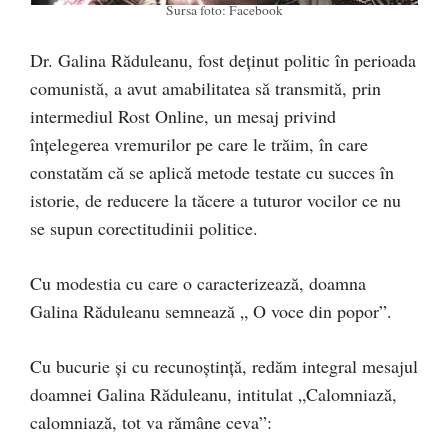
Sursa foto: Facebook
Dr. Galina Răduleanu, fost deținut politic în perioada
comunistă, a avut amabilitatea să transmită, prin
intermediul Rost Online, un mesaj privind
înțelegerea vremurilor pe care le trăim, în care
constatăm că se aplică metode testate cu succes în
istorie, de reducere la tăcere a tuturor vocilor ce nu
se supun corectitudinii politice.
Cu modestia cu care o caracterizează, doamna
Galina Răduleanu semnează „ O voce din popor”.
Cu bucurie și cu recunoștință, redăm integral mesajul
doamnei Galina Răduleanu, intitulat „Calomniază,
calomniază, tot va rămâne ceva”: