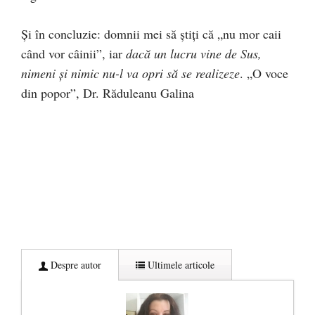
Și în concluzie: domnii mei să știți că „nu mor caii
când vor câinii”, iar
dacă un lucru vine de Sus,
nimeni și nimic nu-l va opri să se realizeze
. „O voce
din popor”, Dr. Răduleanu Galina
Despre autor
Ultimele articole