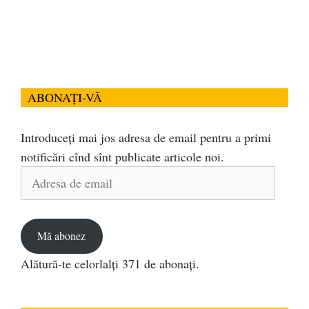
ABONAȚI-VĂ
Introduceți mai jos adresa de email pentru a primi
notificări cînd sînt publicate articole noi.
Adresa
de
email
Mă abonez
Alătură-te celorlalți 371 de abonați.