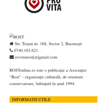
Str. Traian nr. 168, Sector 2, București
0740.103.621
revistarost[at]gmail.com
ROSTonline.ro este o publicaţie a Asociaţiei
“Rost” - organizaţie culturală, de orientare
conservatoare, înfiinţată în anul 1994.
INFORMATII UTILE