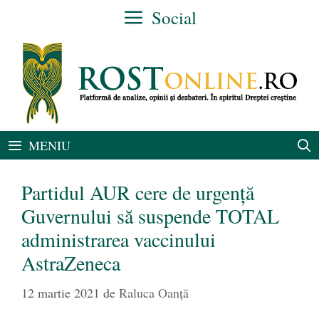
Sari
Social
la
conținut
MENIU
Partidul AUR cere de urgență
Guvernului să suspende TOTAL
administrarea vaccinului
AstraZeneca
12 martie 2021
de
Raluca Oanță