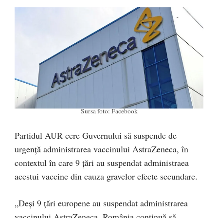
Sursa foto: Facebook
Partidul AUR cere Guvernului să suspende de
urgență administrarea vaccinului AstraZeneca, în
contextul în care 9 țări au suspendat administraea
acestui vaccine din cauza gravelor efecte secundare.
„Deși 9 țări europene au suspendat administrarea
vaccinului AstraZeneca, România continuă să