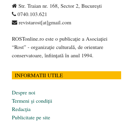
Str. Traian nr. 168, Sector 2, București
0740.103.621
revistarost[at]gmail.com
ROSTonline.ro este o publicaţie a Asociaţiei
“Rost” - organizaţie culturală, de orientare
conservatoare, înfiinţată în anul 1994.
INFORMATII UTILE
Despre noi
Termeni și condiții
Redacția
Publicitate pe site