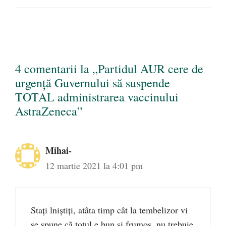
4 comentarii la „Partidul AUR cere de
urgență Guvernului să suspende
TOTAL administrarea vaccinului
AstraZeneca”
Mihai-
12 martie 2021 la 4:01 pm
Stați lniștiți, atâta timp cât la tembelizor vi
se spune că totul e bun și frumos, nu trebuie