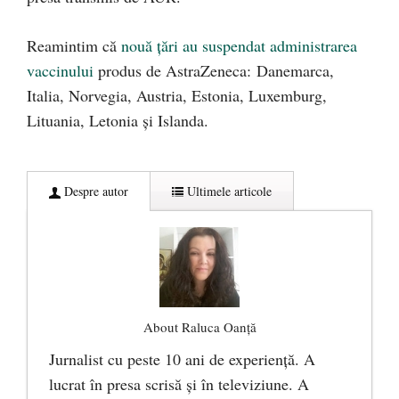
Reamintim că
nouă țări au suspendat administrarea
vaccinului
produs de AstraZeneca: Danemarca,
Italia, Norvegia, Austria, Estonia, Luxemburg,
Lituania, Letonia și Islanda.
Despre autor
Ultimele articole
About Raluca Oanță
Jurnalist cu peste 10 ani de experiență. A
lucrat în presa scrisă și în televiziune. A