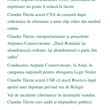
exprimare nu poate fi redusă la tăcere
Claudiu Târziu acuză CNA de cenzură după
solicitarea de eliminare a unui clip video din mediul
online
Claudiu Târziu, europarlamentar și președinte
Acțiunea Conservatoare: „Dacă România își
abandonează ciobanii, își abandonează o parte din
suflet”
Conducerea Acțiunii Conservatoare, la Aiud, în
campania națională pentru abrogarea Legii Vexler
Claudiu Târziu acuză USR că atacă Biserica după
apelul unei deputate privind ora de Religie
Val de incidente cibernetice în instituțiile statului.
Claudiu Târziu cere audit și răspundere publică