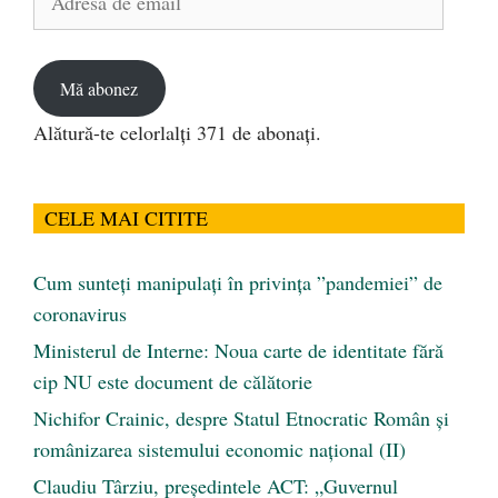
de
email
Mă abonez
Alătură-te celorlalți 371 de abonați.
CELE MAI CITITE
Cum sunteți manipulați în privința ”pandemiei” de
coronavirus
Ministerul de Interne: Noua carte de identitate fără
cip NU este document de călătorie
Nichifor Crainic, despre Statul Etnocratic Român şi
românizarea sistemului economic naţional (II)
Claudiu Târziu, președintele ACT: „Guvernul