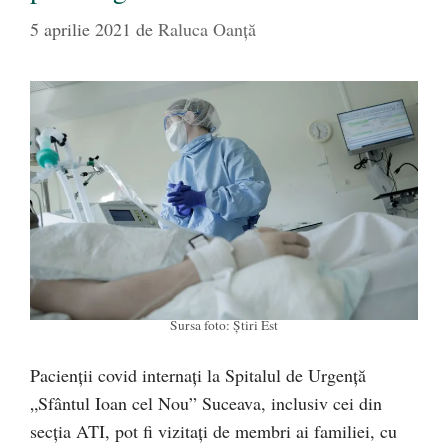
5 aprilie 2021
de
Raluca Oanță
Sursa foto: Știri Est
Pacienții covid internați la Spitalul de Urgență
„Sfântul Ioan cel Nou” Suceava, inclusiv cei din
secția ATI, pot fi vizitați de membri ai familiei, cu