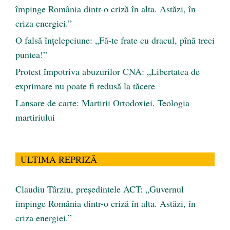
împinge România dintr-o criză în alta. Astăzi, în
criza energiei.”
O falsă înțelepciune: „Fă-te frate cu dracul, pînă treci
puntea!”
Protest împotriva abuzurilor CNA: „Libertatea de
exprimare nu poate fi redusă la tăcere
Lansare de carte: Martirii Ortodoxiei. Teologia
martiriului
ULTIMA REPRIZĂ
Claudiu Târziu, președintele ACT: „Guvernul
împinge România dintr-o criză în alta. Astăzi, în
criza energiei.”