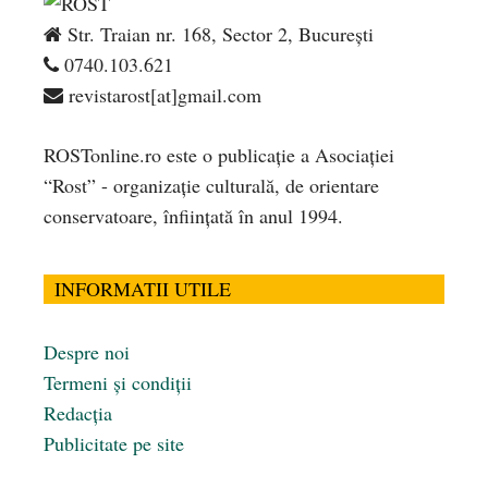
Str. Traian nr. 168, Sector 2, București
0740.103.621
revistarost[at]gmail.com
ROSTonline.ro este o publicaţie a Asociaţiei
“Rost” - organizaţie culturală, de orientare
conservatoare, înfiinţată în anul 1994.
INFORMATII UTILE
Despre noi
Termeni și condiții
Redacția
Publicitate pe site