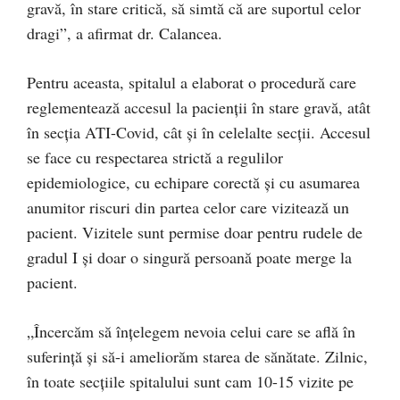
gravă, în stare critică, să simtă că are suportul celor
dragi”, a afirmat dr. Calancea.
Pentru aceasta, spitalul a elaborat o procedură care
reglementează accesul la pacienții în stare gravă, atât
în secția ATI-Covid, cât și în celelalte secții. Accesul
se face cu respectarea strictă a regulilor
epidemiologice, cu echipare corectă și cu asumarea
anumitor riscuri din partea celor care vizitează un
pacient. Vizitele sunt permise doar pentru rudele de
gradul I și doar o singură persoană poate merge la
pacient.
„Încercăm să înțelegem nevoia celui care se află în
suferință și să-i ameliorăm starea de sănătate. Zilnic,
în toate secțiile spitalului sunt cam 10-15 vizite pe