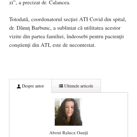
zi”, a precizat dr. Calancea.
Totodată, coordonatorul secției ATI Covid din spital,
dr. Dănuț Barbunc, a subliniat că utilitatea acestor
vizite din partea familiei, îndeosebi pentru pacienții
conștienți din ATI, este de necontestat.
Despre autor
Ultimele articole
About Raluca Oanță