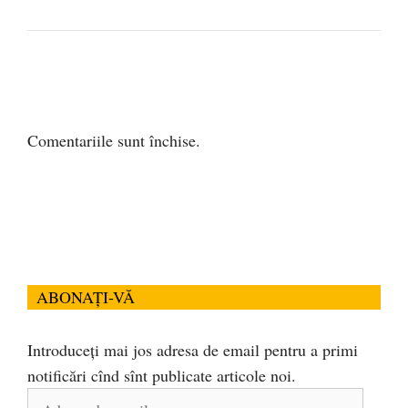
Comentariile sunt închise.
ABONAȚI-VĂ
Introduceți mai jos adresa de email pentru a primi
notificări cînd sînt publicate articole noi.
Adresa