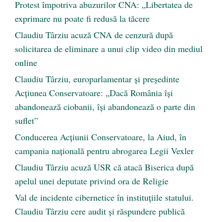
Protest împotriva abuzurilor CNA: „Libertatea de
exprimare nu poate fi redusă la tăcere
Claudiu Târziu acuză CNA de cenzură după
solicitarea de eliminare a unui clip video din mediul
online
Claudiu Târziu, europarlamentar și președinte
Acțiunea Conservatoare: „Dacă România își
abandonează ciobanii, își abandonează o parte din
suflet”
Conducerea Acțiunii Conservatoare, la Aiud, în
campania națională pentru abrogarea Legii Vexler
Claudiu Târziu acuză USR că atacă Biserica după
apelul unei deputate privind ora de Religie
Val de incidente cibernetice în instituțiile statului.
Claudiu Târziu cere audit și răspundere publică