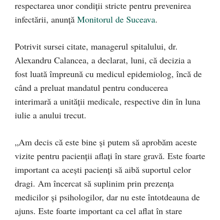
respectarea unor condiții stricte pentru prevenirea
infectării, anunță
Monitorul de Suceava
.
Potrivit sursei citate, managerul spitalului, dr.
Alexandru Calancea, a declarat, luni, că decizia a
fost luată împreună cu medicul epidemiolog, încă de
când a preluat mandatul pentru conducerea
interimară a unității medicale, respective din în luna
iulie a anului trecut.
„Am decis că este bine și putem să aprobăm aceste
vizite pentru pacienții aflați în stare gravă. Este foarte
important ca acești pacienți să aibă suportul celor
dragi. Am încercat să suplinim prin prezența
medicilor și psihologilor, dar nu este întotdeauna de
ajuns. Este foarte important ca cel aflat în stare