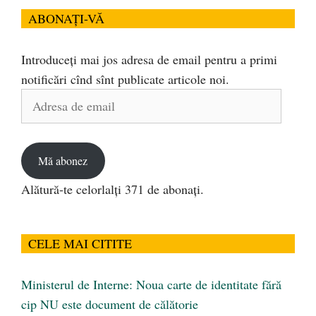
ABONAȚI-VĂ
Introduceți mai jos adresa de email pentru a primi
notificări cînd sînt publicate articole noi.
Adresa
de
email
Mă abonez
Alătură-te celorlalți 371 de abonați.
CELE MAI CITITE
Ministerul de Interne: Noua carte de identitate fără
cip NU este document de călătorie