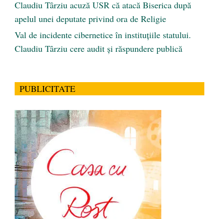
Claudiu Târziu acuză USR că atacă Biserica după
apelul unei deputate privind ora de Religie
Val de incidente cibernetice în instituțiile statului.
Claudiu Târziu cere audit și răspundere publică
PUBLICITATE