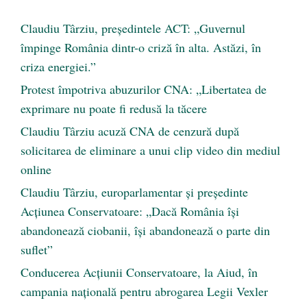
Claudiu Târziu, președintele ACT: „Guvernul
împinge România dintr-o criză în alta. Astăzi, în
criza energiei.”
Protest împotriva abuzurilor CNA: „Libertatea de
exprimare nu poate fi redusă la tăcere
Claudiu Târziu acuză CNA de cenzură după
solicitarea de eliminare a unui clip video din mediul
online
Claudiu Târziu, europarlamentar și președinte
Acțiunea Conservatoare: „Dacă România își
abandonează ciobanii, își abandonează o parte din
suflet”
Conducerea Acțiunii Conservatoare, la Aiud, în
campania națională pentru abrogarea Legii Vexler