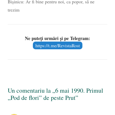
Bişinicu: Ar fi bine pentru noi, ca popor, să ne
trezim
Ne puteți urmări și pe Telegram:
https://t.me/RevistaRost
Un comentariu la „6 mai 1990. Primul
„Pod de flori” de peste Prut”