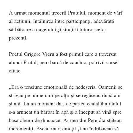
A urmat momentul trecerii Prutului, moment de vârf
al acţiunii, întâlnirea între participanţi, adevărată
sărbătoare a cugetului şi simţirii tuturor celor
prezenţi.
Poetul Grigore Vieru a fost primul care a traversat
atunci Prutul, pe o barcă de cauciuc, potrivit sursei
citate.
„Era o tensiune emoţională de nedescris. Oamenii se
strigau pe nume unii pe alţii şi se regăseau după ani
şi ani. La un moment dat, de partea cealaltă a râului
s-a aruncat un bărbat în apă şi a început să vină spre
basarabenii de dincoace. Ai mei din Pererâta stăteau
încremeniţi. Aveau mari emoţii şi nu îndrăzneau să