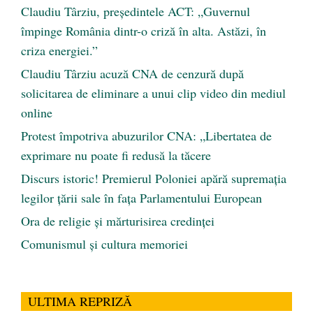
Claudiu Târziu, președintele ACT: „Guvernul
împinge România dintr-o criză în alta. Astăzi, în
criza energiei.”
Claudiu Târziu acuză CNA de cenzură după
solicitarea de eliminare a unui clip video din mediul
online
Protest împotriva abuzurilor CNA: „Libertatea de
exprimare nu poate fi redusă la tăcere
Discurs istoric! Premierul Poloniei apără supremația
legilor țării sale în fața Parlamentului European
Ora de religie şi mărturisirea credinţei
Comunismul şi cultura memoriei
ULTIMA REPRIZĂ