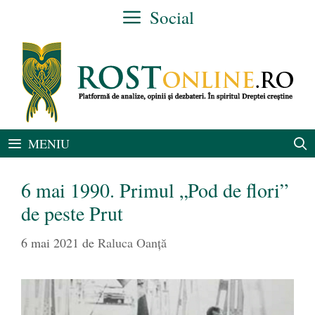
Sari
Social
la
conținut
MENIU
6 mai 1990. Primul „Pod de flori”
de peste Prut
6 mai 2021
de
Raluca Oanță