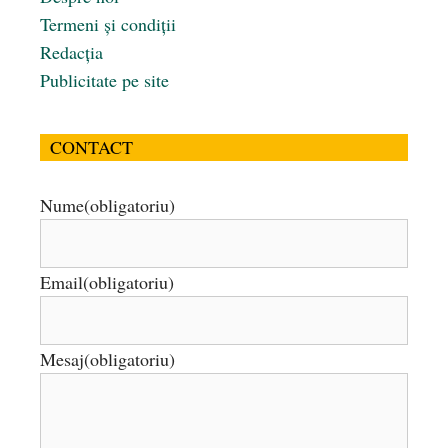
Termeni și condiții
Redacția
Publicitate pe site
CONTACT
Nume
(obligatoriu)
Email
(obligatoriu)
Mesaj
(obligatoriu)