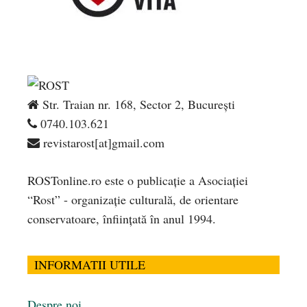
Str. Traian nr. 168, Sector 2, București
0740.103.621
revistarost[at]gmail.com
ROSTonline.ro este o publicaţie a Asociaţiei
“Rost” - organizaţie culturală, de orientare
conservatoare, înfiinţată în anul 1994.
INFORMATII UTILE
Despre noi