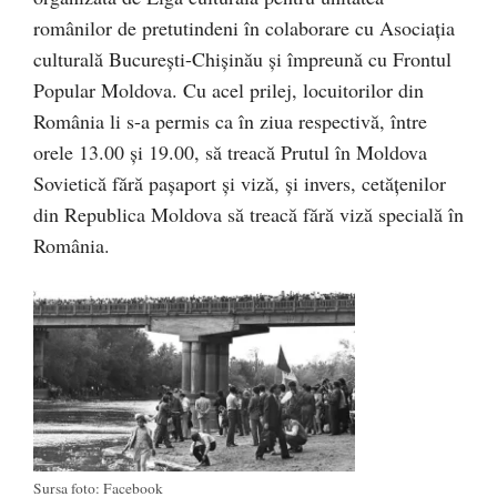
românilor de pretutindeni în colaborare cu Asociaţia
culturală Bucureşti-Chişinău şi împreună cu Frontul
Popular Moldova. Cu acel prilej, locuitorilor din
România li s-a permis ca în ziua respectivă, între
orele 13.00 şi 19.00, să treacă Prutul în Moldova
Sovietică fără paşaport şi viză, şi invers, cetăţenilor
din Republica Moldova să treacă fără viză specială în
România.
Sursa foto: Facebook