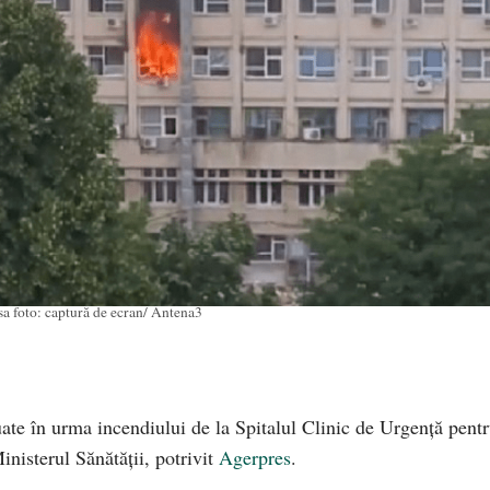
sa foto: captură de ecran/ Antena3
te în urma incendiului de la Spitalul Clinic de Urgenţă pent
nisterul Sănătăţii, potrivit
Agerpres
.