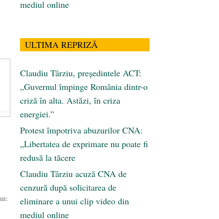
mediul online
ULTIMA REPRIZĂ
Claudiu Târziu, președintele ACT:
„Guvernul împinge România dintr-o
criză în alta. Astăzi, în criza
energiei.”
Protest împotriva abuzurilor CNA:
„Libertatea de exprimare nu poate fi
redusă la tăcere
Claudiu Târziu acuză CNA de
cenzură după solicitarea de
an:
eliminare a unui clip video din
mediul online