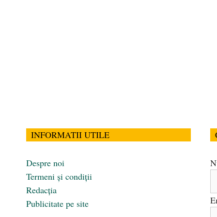
INFORMATII UTILE
Despre noi
N
Termeni și condiții
Redacția
E
Publicitate pe site