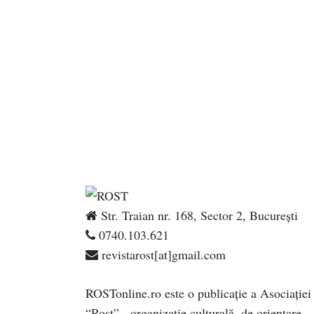
Str. Traian nr. 168, Sector 2, București
0740.103.621
revistarost[at]gmail.com
ROSTonline.ro este o publicaţie a Asociaţiei
“Rost” - organizaţie culturală, de orientare