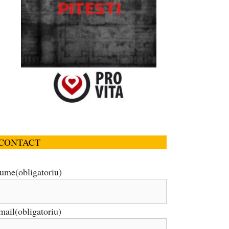
CONTACT
ume
(obligatoriu)
mail
(obligatoriu)