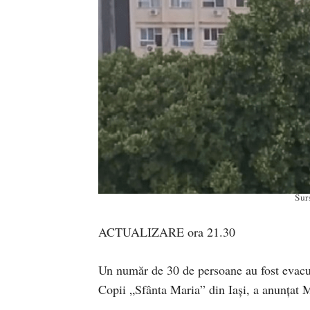
Sur
ACTUALIZARE ora 21.30
Un număr de 30 de persoane au fost evacua
Copii „Sfânta Maria” din Iaşi, a anunțat Mi