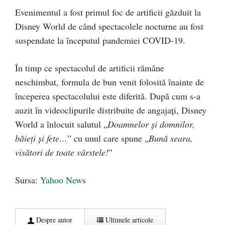
Evenimentul a fost primul foc de artificii găzduit la
Disney World de când spectacolele nocturne au fost
suspendate la începutul pandemiei COVID-19.
În timp ce spectacolul de artificii rămâne
neschimbat, formula de bun venit folosită înainte de
începerea spectacolului este diferită. După cum s-a
auzit în videoclipurile distribuite de angajați, Disney
World a înlocuit salutul „
Doamnelor și domnilor,
băieți și fete…
” cu unul care spune „
Bună seara,
visători de toate vârstele!
”
Sursa:
Yahoo News
Despre autor
Ultimele articole