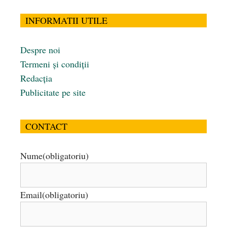
INFORMATII UTILE
Despre noi
Termeni și condiții
Redacția
Publicitate pe site
CONTACT
Nume
(obligatoriu)
Email
(obligatoriu)