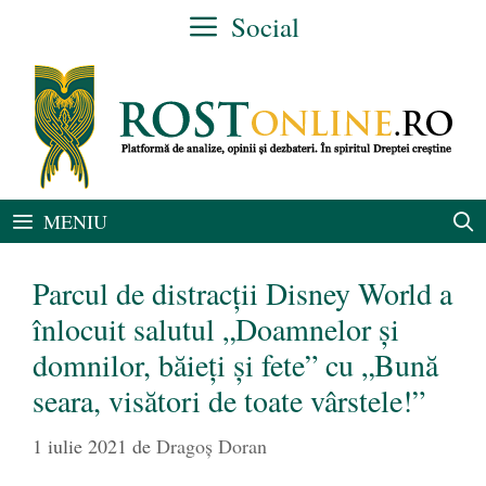
Sari
Social
la
conținut
MENIU
Parcul de distracții Disney World a
înlocuit salutul „Doamnelor și
domnilor, băieți și fete” cu „Bună
seara, visători de toate vârstele!”
1 iulie 2021
de
Dragoș Doran