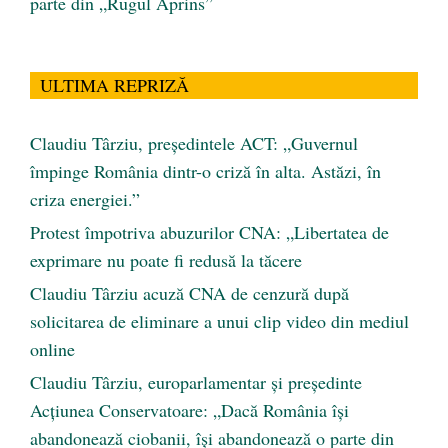
parte din „Rugul Aprins”
ULTIMA REPRIZĂ
Claudiu Târziu, președintele ACT: „Guvernul
împinge România dintr-o criză în alta. Astăzi, în
criza energiei.”
Protest împotriva abuzurilor CNA: „Libertatea de
exprimare nu poate fi redusă la tăcere
Claudiu Târziu acuză CNA de cenzură după
solicitarea de eliminare a unui clip video din mediul
online
Claudiu Târziu, europarlamentar și președinte
Acțiunea Conservatoare: „Dacă România își
abandonează ciobanii, își abandonează o parte din