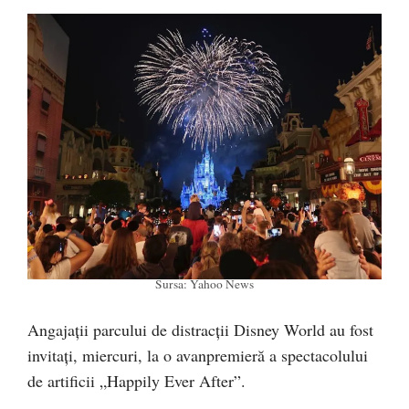
Sursa: Yahoo News
Angajații parcului de distracții Disney World au fost
invitați, miercuri, la o avanpremieră a spectacolului
de artificii „Happily Ever After”.