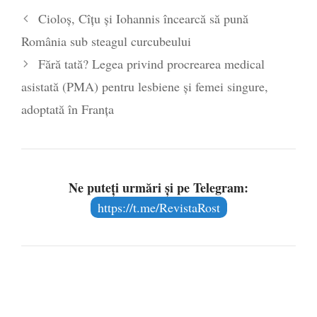
Cioloș, Cîțu și Iohannis încearcă să pună
România sub steagul curcubeului
Fără tată? Legea privind procrearea medical
asistată (PMA) pentru lesbiene şi femei singure,
adoptată în Franţa
Ne puteți urmări și pe Telegram:
https://t.me/RevistaRost