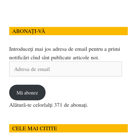
ABONAȚI-VĂ
Introduceți mai jos adresa de email pentru a primi
notificări cînd sînt publicate articole noi.
Adresa
de
email
Mă abonez
Alătură-te celorlalți 371 de abonați.
CELE MAI CITITE