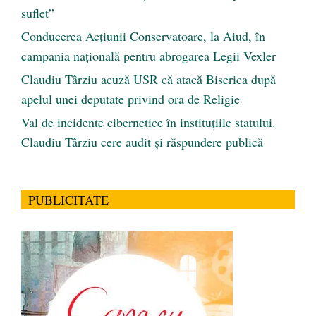
suflet”
Conducerea Acțiunii Conservatoare, la Aiud, în
campania națională pentru abrogarea Legii Vexler
Claudiu Târziu acuză USR că atacă Biserica după
apelul unei deputate privind ora de Religie
Val de incidente cibernetice în instituțiile statului.
Claudiu Târziu cere audit și răspundere publică
PUBLICITATE