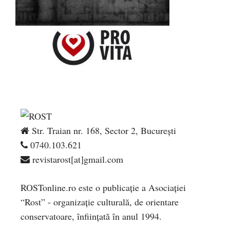
Str. Traian nr. 168, Sector 2, București
0740.103.621
revistarost[at]gmail.com
ROSTonline.ro este o publicaţie a Asociaţiei
“Rost” - organizaţie culturală, de orientare
conservatoare, înfiinţată în anul 1994.