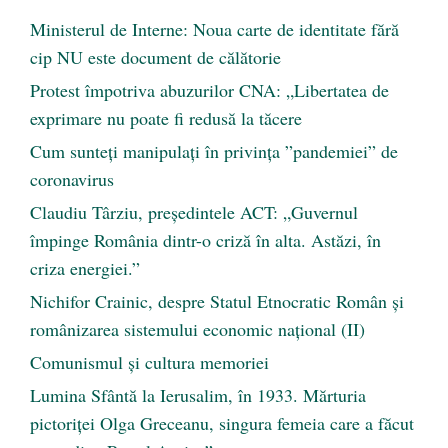
Ministerul de Interne: Noua carte de identitate fără
cip NU este document de călătorie
Protest împotriva abuzurilor CNA: „Libertatea de
exprimare nu poate fi redusă la tăcere
Cum sunteți manipulați în privința ”pandemiei” de
coronavirus
Claudiu Târziu, președintele ACT: „Guvernul
împinge România dintr-o criză în alta. Astăzi, în
criza energiei.”
Nichifor Crainic, despre Statul Etnocratic Român şi
românizarea sistemului economic naţional (II)
Comunismul şi cultura memoriei
Lumina Sfântă la Ierusalim, în 1933. Mărturia
pictoriței Olga Greceanu, singura femeia care a făcut