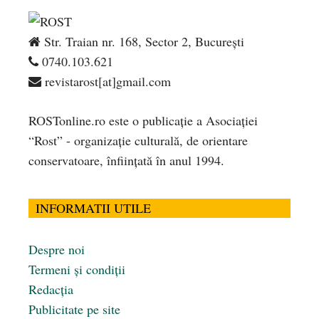
Str. Traian nr. 168, Sector 2, București
0740.103.621
revistarost[at]gmail.com
ROSTonline.ro este o publicaţie a Asociaţiei
“Rost” - organizaţie culturală, de orientare
conservatoare, înfiinţată în anul 1994.
INFORMATII UTILE
Despre noi
Termeni și condiții
Redacția
Publicitate pe site