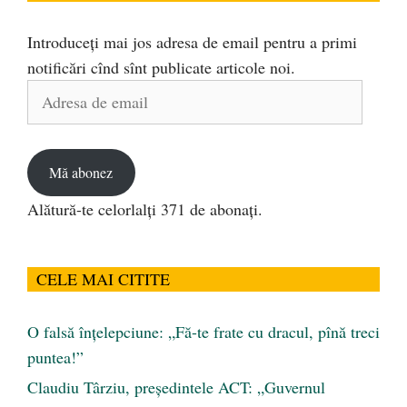
Introduceți mai jos adresa de email pentru a primi
notificări cînd sînt publicate articole noi.
Adresa
de
email
Mă abonez
Alătură-te celorlalți 371 de abonați.
CELE MAI CITITE
O falsă înțelepciune: „Fă-te frate cu dracul, pînă treci
puntea!”
Claudiu Târziu, președintele ACT: „Guvernul