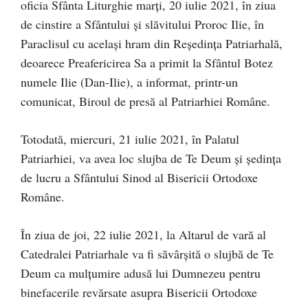
oficia Sfânta Liturghie marţi, 20 iulie 2021, în ziua
de cinstire a Sfântului și slăvitului Proroc Ilie, în
Paraclisul cu acelaşi hram din Reşedinţa Patriarhală,
deoarece Preafericirea Sa a primit la Sfântul Botez
numele Ilie (Dan-Ilie), a informat, printr-un
comunicat, Biroul de presă al Patriarhiei Române.
Totodată, miercuri, 21 iulie 2021, în Palatul
Patriarhiei, va avea loc slujba de Te Deum şi şedinţa
de lucru a Sfântului Sinod al Bisericii Ortodoxe
Române.
În ziua de joi, 22 iulie 2021, la Altarul de vară al
Catedralei Patriarhale va fi săvârșită o slujbă de Te
Deum ca mulţumire adusă lui Dumnezeu pentru
binefacerile revărsate asupra Bisericii Ortodoxe