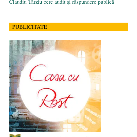
Claudiu Târziu cere audit și răspundere publică
PUBLICITATE