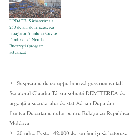
UPDATE/ Sărbătorirea a
250 de ani de la aducerea
moaștelor Sfântului Cuvios
Dimitrie cel Nou la
Bucureşti (program
actualizat)
Suspiciune de corupție la nivel guvernamental!
Senatorul Claudiu Târziu solicită DEMITEREA de
urgență a secretarului de stat Adrian Dupu din
fruntea Departamentului pentru Relația cu Republica
Moldova
20 iulie. Peste 142.000 de români îşi sărbătoresc