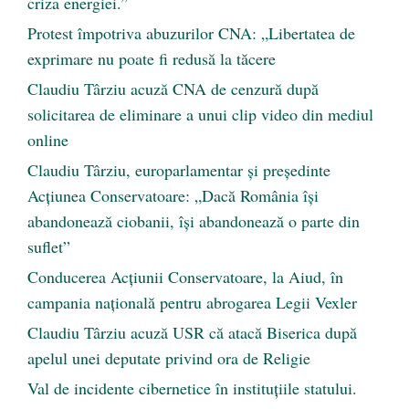
criza energiei.”
Protest împotriva abuzurilor CNA: „Libertatea de
exprimare nu poate fi redusă la tăcere
Claudiu Târziu acuză CNA de cenzură după
solicitarea de eliminare a unui clip video din mediul
online
Claudiu Târziu, europarlamentar și președinte
Acțiunea Conservatoare: „Dacă România își
abandonează ciobanii, își abandonează o parte din
suflet”
Conducerea Acțiunii Conservatoare, la Aiud, în
campania națională pentru abrogarea Legii Vexler
Claudiu Târziu acuză USR că atacă Biserica după
apelul unei deputate privind ora de Religie
Val de incidente cibernetice în instituțiile statului.