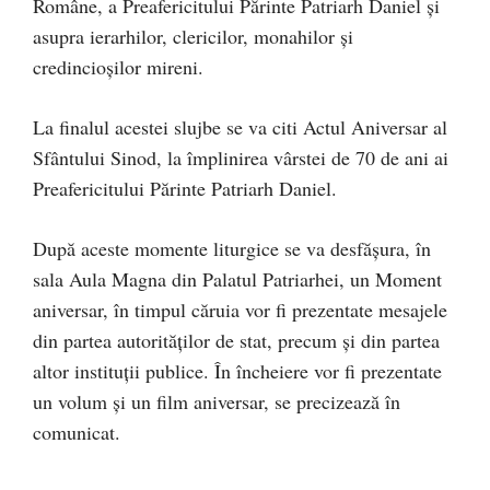
Române, a Preafericitului Părinte Patriarh Daniel şi
asupra ierarhilor, clericilor, monahilor şi
credincioşilor mireni.
La finalul acestei slujbe se va citi Actul Aniversar al
Sfântului Sinod, la împlinirea vârstei de 70 de ani ai
Preafericitului Părinte Patriarh Daniel.
După aceste momente liturgice se va desfășura, în
sala Aula Magna din Palatul Patriarhei, un Moment
aniversar, în timpul căruia vor fi prezentate mesajele
din partea autorităţilor de stat, precum și din partea
altor instituţii publice. În încheiere vor fi prezentate
un volum şi un film aniversar, se precizează în
comunicat.