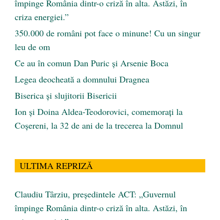
împinge România dintr-o criză în alta. Astăzi, în
criza energiei.”
350.000 de români pot face o minune! Cu un singur
leu de om
Ce au în comun Dan Puric şi Arsenie Boca
Legea deocheată a domnului Dragnea
Biserica și slujitorii Bisericii
Ion și Doina Aldea-Teodorovici, comemorați la
Coșereni, la 32 de ani de la trecerea la Domnul
ULTIMA REPRIZĂ
Claudiu Târziu, președintele ACT: „Guvernul
împinge România dintr-o criză în alta. Astăzi, în