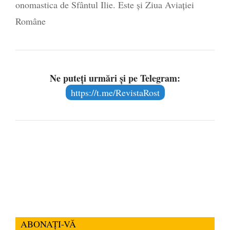
onomastica de Sfântul Ilie. Este și Ziua Aviației
Române
Ne puteți urmări și pe Telegram:
https://t.me/RevistaRost
ABONAȚI-VĂ