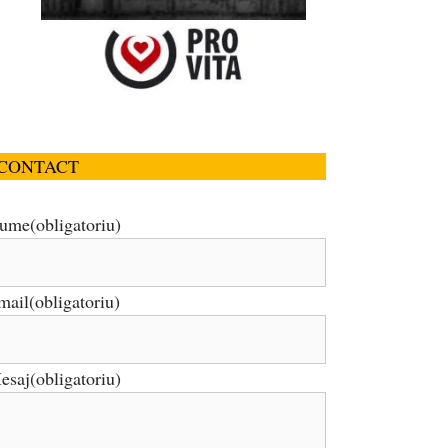
CONTACT
ume
(obligatoriu)
mail
(obligatoriu)
esaj
(obligatoriu)