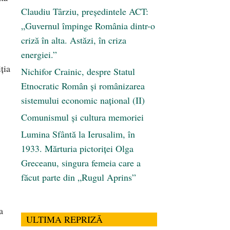
Claudiu Târziu, președintele ACT:
„Guvernul împinge România dintr-o
criză în alta. Astăzi, în criza
energiei.”
ția
Nichifor Crainic, despre Statul
Etnocratic Român şi românizarea
sistemului economic naţional (II)
Comunismul şi cultura memoriei
Lumina Sfântă la Ierusalim, în
1933. Mărturia pictoriței Olga
Greceanu, singura femeia care a
făcut parte din „Rugul Aprins”
a
ULTIMA REPRIZĂ