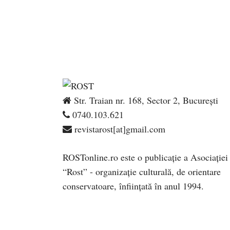
Str. Traian nr. 168, Sector 2, București
0740.103.621
revistarost[at]gmail.com
ROSTonline.ro este o publicaţie a Asociaţiei
“Rost” - organizaţie culturală, de orientare
conservatoare, înfiinţată în anul 1994.