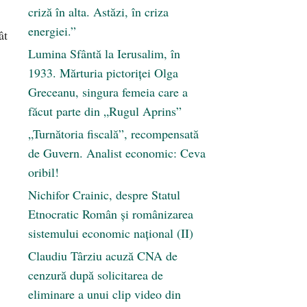
criză în alta. Astăzi, în criza
energiei.”
ât
Lumina Sfântă la Ierusalim, în
1933. Mărturia pictoriței Olga
Greceanu, singura femeia care a
făcut parte din „Rugul Aprins”
„Turnătoria fiscală”, recompensată
de Guvern. Analist economic: Ceva
oribil!
Nichifor Crainic, despre Statul
Etnocratic Român şi românizarea
sistemului economic naţional (II)
Claudiu Târziu acuză CNA de
cenzură după solicitarea de
eliminare a unui clip video din