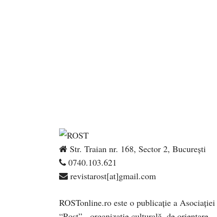
Str. Traian nr. 168, Sector 2, București
0740.103.621
revistarost[at]gmail.com
ROSTonline.ro este o publicaţie a Asociaţiei
“Rost” - organizaţie culturală, de orientare