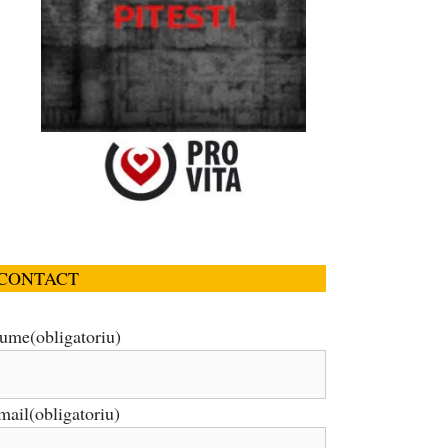
CONTACT
ume
(obligatoriu)
mail
(obligatoriu)