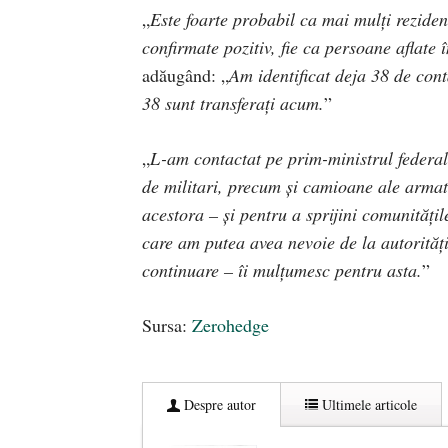
„
Este foarte probabil ca mai mulți reziden
confirmate pozitiv, fie ca persoane aflate 
adăugând: „
Am identificat deja 38 de cont
38 sunt transferați acum.
”
„
L-am contactat pe prim-ministrul federal
de militari, precum și camioane ale armate
acestora – și pentru a sprijini comunități
care am putea avea nevoie de la autoritățil
continuare – îi mulțumesc pentru asta.
”
Sursa:
Zerohedge
Despre autor
Ultimele articole