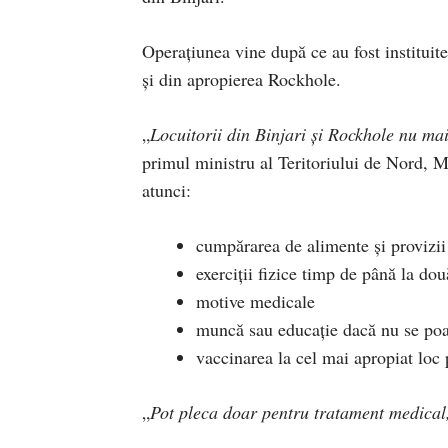
Operațiunea vine după ce au fost instituite 
și din apropierea Rockhole.
„
Locuitorii din Binjari și Rockhole nu mai
primul ministru al Teritoriului de Nord, 
atunci:
cumpărarea de alimente și provizii
exerciții fizice timp de până la dou
motive medicale
muncă sau educație dacă nu se poa
vaccinarea la cel mai apropiat loc 
„
Pot pleca doar pentru tratament medical,