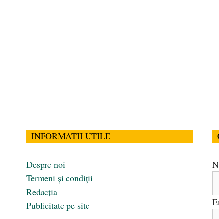
INFORMATII UTILE
Despre noi
N
Termeni și condiții
Redacția
E
Publicitate pe site