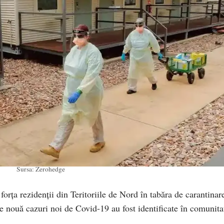
Sursa: Zerohedge
forța rezidenții din Teritoriile de Nord în tabăra de carantinar
 nouă cazuri noi de Covid-19 au fost identificate în comunita