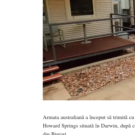
Armata australiană a început să trimită cu 
Howard Springs situată în Darwin, după ce
din Binjari.